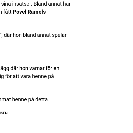
 sina insatser. Bland annat har
n fått
Povel Ramels
e”, där hon bland annat spelar
lägg där hon varnar för en
g för att vara henne på
mmat henne på detta.