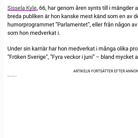
Sissela Kyle
, 66, har genom åren synts till i mängde
breda publiken är hon kanske mest känd som en av 
humorprogrammet ”Parlamentet”, eller från någon av 
som hon medverkat i.
Under sin karriär har hon medverkat i många olika pro
”Fröken Sverige”, ”Fyra veckor i juni” – bland mycket 