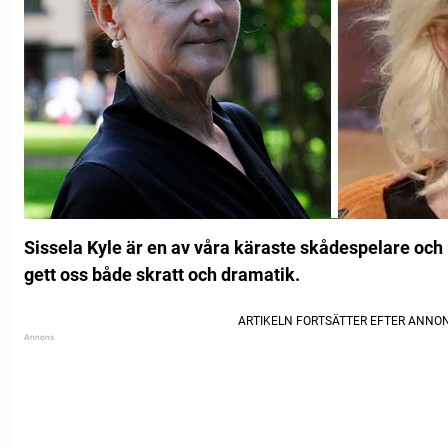
Sissela Kyle är en av våra käraste skådespelare o
gett oss både skratt och dramatik.