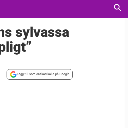
ans sylvassa
pligt”
Lägg till som önskad källa på Google