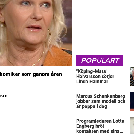
POPULÄRT
"Köping-Mats"
ch komiker som genom åren
Halvarsson sörjer
Linda Hammar
Marcus Schenkenberg
jobbar som modell och
är pappa i dag
Programledaren Lotta
Engberg bröt
kontakten med sina