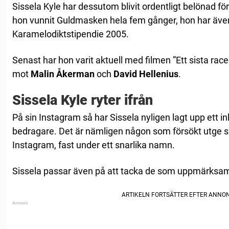
Sissela Kyle har dessutom blivit ordentligt belönad för
hon vunnit Guldmasken hela fem gånger, hon har äve
Karamelodiktstipendie 2005.
Senast har hon varit aktuell med filmen ”Ett sista rac
mot
Malin Åkerman
och
David Hellenius
.
Sissela Kyle ryter ifrån
På sin Instagram så har Sissela nyligen lagt upp ett in
bedragare. Det är nämligen någon som försökt utge si
Instagram, fast under ett snarlika namn.
Sissela passar även på att tacka de som uppmärksa