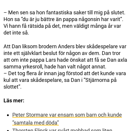
– Men sen sa hon fantastiska saker till mig på slutet.
Hon sa ”du är ju bättre än pappa någonsin har varit”.
Vi hann få rätsida på det, men väldigt många år var
det inte så.
Att Dan liksom brodern Anders blev skådespelare var
inte ett självklart beslut för någon av dem. Dan tror
att om inte pappa Lars hade önskat att få se Dan axla
samma yrkesroll, hade han valt något annat.
– Det tog flera år innan jag förstod att det kunde vara
kul att vara skådespelare, sa Dan i ”Stjärnorna på
slottet”.
Läs mer:
Peter Stormare var ensam som barn och kunde
”samtala med döda”
Thorsten Flinck var svårt mobbad som liten