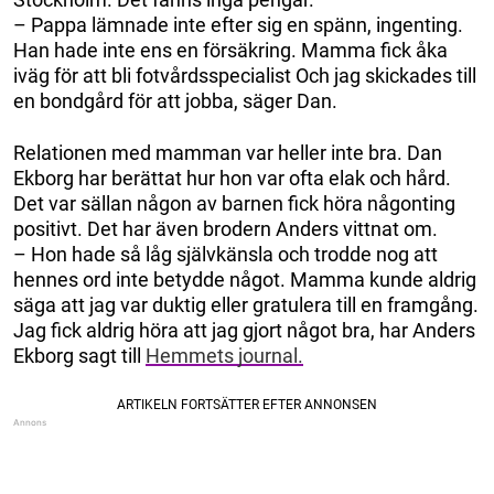
– Pappa lämnade inte efter sig en spänn, ingenting.
Han hade inte ens en försäkring. Mamma fick åka
iväg för att bli fotvårdsspecialist Och jag skickades till
en bondgård för att jobba, säger Dan.
Relationen med mamman var heller inte bra. Dan
Ekborg har berättat hur hon var ofta elak och hård.
Det var sällan någon av barnen fick höra någonting
positivt. Det har även brodern Anders vittnat om.
– Hon hade så låg självkänsla och trodde nog att
hennes ord inte betydde något. Mamma kunde aldrig
säga att jag var duktig eller gratulera till en framgång.
Jag fick aldrig höra att jag gjort något bra, har Anders
Ekborg sagt till
Hemmets journal.