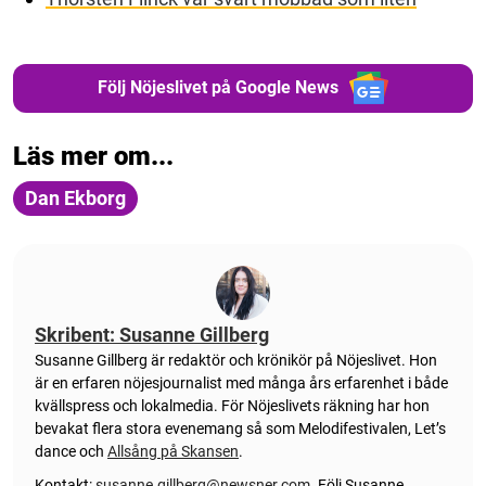
Följ Nöjeslivet på Google News
Läs mer om...
Dan Ekborg
Skribent: Susanne Gillberg
Susanne Gillberg är redaktör och krönikör på Nöjeslivet. Hon
är en erfaren nöjesjournalist med många års erfarenhet i både
kvällspress och lokalmedia. För Nöjeslivets räkning har hon
bevakat flera stora evenemang så som Melodifestivalen, Let’s
dance och
Allsång på Skansen
.
Kontakt:
susanne.gillberg@newsner.com
.
Följ Susanne