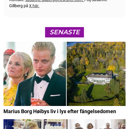
Gillberg på
X här.
SENASTE
Marius Borg Høibys liv i lyx efter fängelsedomen