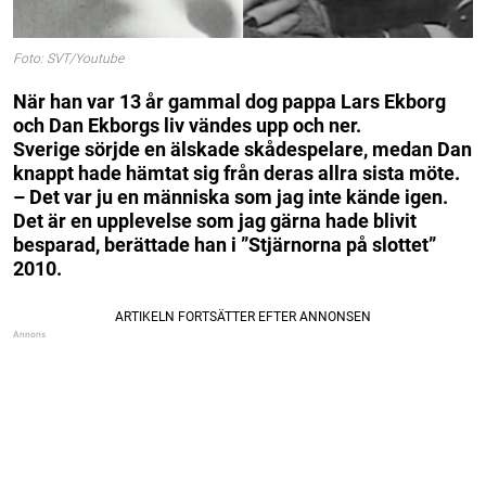
Foto: SVT/Youtube
När han var 13 år gammal dog pappa Lars Ekborg
och Dan Ekborgs liv vändes upp och ner.
Sverige sörjde en älskade skådespelare, medan Dan
knappt hade hämtat sig från deras allra sista möte.
– Det var ju en människa som jag inte kände igen.
Det är en upplevelse som jag gärna hade blivit
besparad, berättade han i ”Stjärnorna på slottet”
2010.