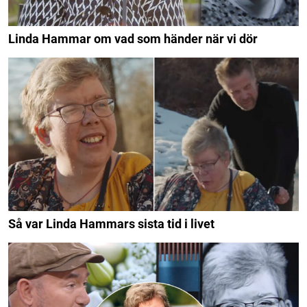
Linda Hammar om vad som händer när vi dör
Så var Linda Hammars sista tid i livet