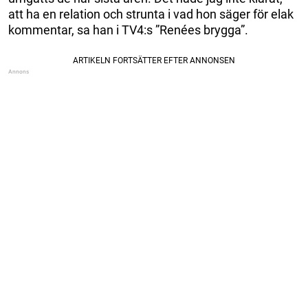
att ha en relation och strunta i vad hon säger för elak
kommentar, sa han i TV4:s ”Renées brygga”.