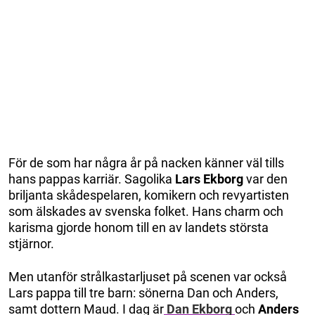
För de som har några år på nacken känner väl tills
hans pappas karriär. Sagolika
Lars Ekborg
var den
briljanta skådespelaren, komikern och revyartisten
som älskades av svenska folket. Hans charm och
karisma gjorde honom till en av landets största
stjärnor.
Men utanför strålkastarljuset på scenen var också
Lars pappa till tre barn: sönerna Dan och Anders,
samt dottern Maud. I dag är
Dan Ekborg
och
Anders