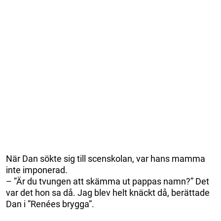
När Dan sökte sig till scenskolan, var hans mamma
inte imponerad.
– ”Är du tvungen att skämma ut pappas namn?” Det
var det hon sa då. Jag blev helt knäckt då, berättade
Dan i ”Renées brygga”.