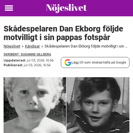
Toggle
menu
Skådespelaren Dan Ekborg följde
motvilligt i sin pappas fotspår
Nöjeslivet
»
Kändisar
»
Skådespelaren Dan Ekborg följde motvilligt i sin pappas fotspår
SKRIBENT: SUSANNE GILLBERG
Uppdaterad:
jul 03, 2026, 16:56
Lägg till som önskad källa på Google
Publicerad:
jul 03, 2026, 16:56