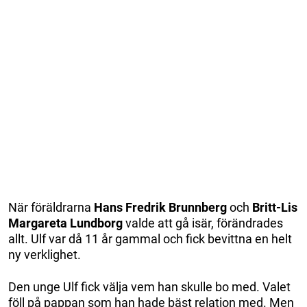
När föräldrarna
Hans Fredrik Brunnberg
och
Britt-Lis
Margareta Lundborg
valde att gå isär, förändrades
allt. Ulf var då 11 år gammal och fick bevittna en helt
ny verklighet.
Den unge Ulf fick välja vem han skulle bo med. Valet
föll på pappan som han hade bäst relation med. Men