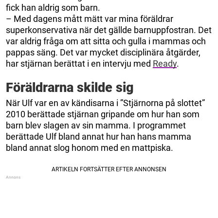
fick han aldrig som barn.
– Med dagens mått mätt var mina föräldrar
superkonservativa när det gällde barnuppfostran. Det
var aldrig fråga om att sitta och gulla i mammas och
pappas säng. Det var mycket disciplinära åtgärder,
har stjärnan berättat i en intervju med
Ready
.
Föräldrarna skilde sig
När Ulf var en av kändisarna i ”Stjärnorna på slottet”
2010 berättade stjärnan gripande om hur han som
barn blev slagen av sin mamma. I programmet
berättade Ulf bland annat hur han hans mamma
bland annat slog honom med en mattpiska.