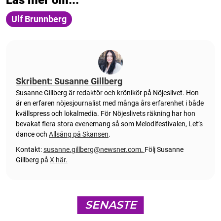
Ulf Brunnberg
Skribent: Susanne Gillberg
Susanne Gillberg är redaktör och krönikör på Nöjeslivet. Hon
är en erfaren nöjesjournalist med många års erfarenhet i både
kvällspress och lokalmedia. För Nöjeslivets räkning har hon
bevakat flera stora evenemang så som Melodifestivalen, Let’s
dance och
Allsång på Skansen
.
Kontakt:
susanne.gillberg@newsner.com
.
Följ Susanne
Gillberg på
X här.
SENASTE