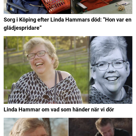
Sorg i Köping efter Linda Hammars död: ”Hon var en
glädjespridare”
Linda Hammar om vad som händer när vi dör