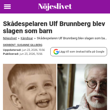
Toggle
menu
Skådespelaren Ulf Brunnberg blev
slagen som barn
Nöjeslivet
»
Kändisar
»
Skådespelaren Ulf Brunnberg blev slagen som barn
SKRIBENT: SUSANNE GILLBERG
Uppdaterad:
jun 23, 2026, 15:56
Lägg till som önskad källa på Google
Publicerad:
jun 23, 2026, 15:56