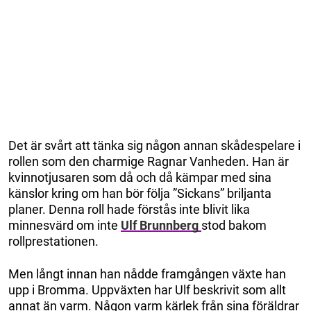
Det är svårt att tänka sig någon annan skådespelare i
rollen som den charmige Ragnar Vanheden. Han är
kvinnotjusaren som då och då kämpar med sina
känslor kring om han bör följa ”Sickans” briljanta
planer. Denna roll hade förstås inte blivit lika
minnesvärd om inte
Ulf Brunnberg
stod bakom
rollprestationen.
Men långt innan han nådde framgången växte han
upp i Bromma. Uppväxten har Ulf beskrivit som allt
annat än varm. Någon varm kärlek från sina föräldrar