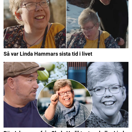
Så var Linda Hammars sista tid i livet