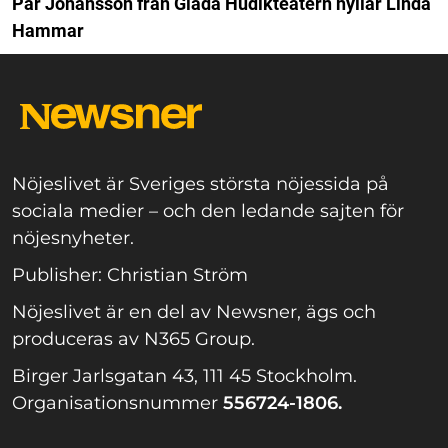
Pär Johansson från Glada Hudikteatern hyllar Linda
Hammar
Nöjeslivet är Sveriges största nöjessida på
sociala medier – och den ledande sajten för
nöjesnyheter.
Publisher: Christian Ström
Nöjeslivet är en del av Newsner, ägs och
produceras av N365 Group.
Birger Jarlsgatan 43, 111 45 Stockholm.
Organisationsnummer
556724-1806.