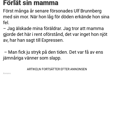
Förlät sin mamma
Först många år senare försonades Ulf Brunnberg
med sin mor. När hon låg för döden erkände hon sina
fel.
– Jag älskade mina föräldrar. Jag tror att mamma
gjorde det här i rent oförstånd, det var inget hon njöt
av, har han sagt till Expressen.
– Man fick ju stryk på den tiden. Det var få av ens
jämnåriga vänner som slapp.