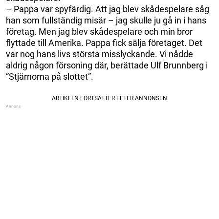
– Pappa var spyfärdig. Att jag blev skådespelare såg
han som fullständig misär – jag skulle ju gå in i hans
företag. Men jag blev skådespelare och min bror
flyttade till Amerika. Pappa fick sälja företaget. Det
var nog hans livs största misslyckande. Vi nådde
aldrig någon försoning där, berättade Ulf Brunnberg i
”Stjärnorna på slottet”.