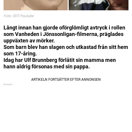
Foto: SVT/Youtube
Långt innan han gjorde oförglömligt avtryck i rollen
som Vanheden i Jönssonligan-filmerna, präglades
uppväxten av mörker.
Som barn blev han slagen och utkastad från sitt hem
som 17-åring.
Idag har Ulf Brunnberg förlåtit sin mamma men
hann aldrig försonas med sin pappa.