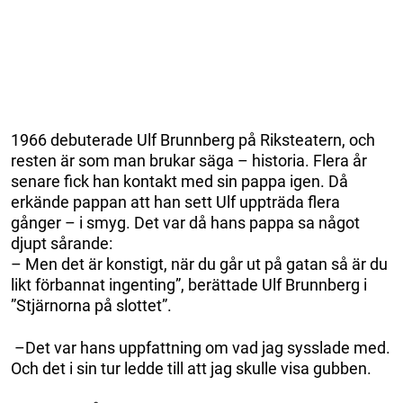
1966 debuterade Ulf Brunnberg på Riksteatern, och
resten är som man brukar säga – historia. Flera år
senare fick han kontakt med sin pappa igen. Då
erkände pappan att han sett Ulf uppträda flera
gånger – i smyg. Det var då hans pappa sa något
djupt sårande:
– Men det är konstigt, när du går ut på gatan så är du
likt förbannat ingenting”, berättade Ulf Brunnberg i
”Stjärnorna på slottet”.
–Det var hans uppfattning om vad jag sysslade med.
Och det i sin tur ledde till att jag skulle visa gubben.