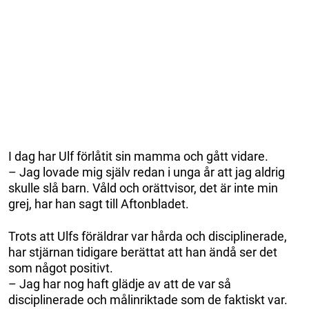
I dag har Ulf förlåtit sin mamma och gått vidare.
– Jag lovade mig själv redan i unga år att jag aldrig
skulle slå barn. Våld och orättvisor, det är inte min
grej, har han sagt till Aftonbladet.
Trots att Ulfs föräldrar var hårda och disciplinerade,
har stjärnan tidigare berättat att han ändå ser det
som något positivt.
– Jag har nog haft glädje av att de var så
disciplinerade och målinriktade som de faktiskt var.