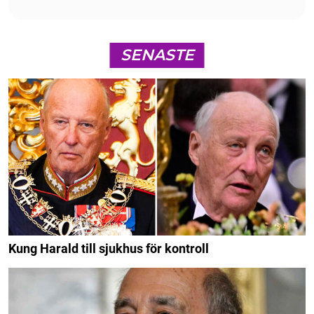
SENASTE
Kung Harald till sjukhus för kontroll