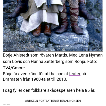
Börje Ahlstedt som rövaren Mattis. Med Lena Nyman
som Lovis och Hanna Zetterberg som Ronja. Foto:
TV4/Cmore
Börje är även känd för att ha spelat
teater
på
Dramaten från 1960-talet till 2010.
I dag fyller den folkkäre skådespelaren hela 85 år.