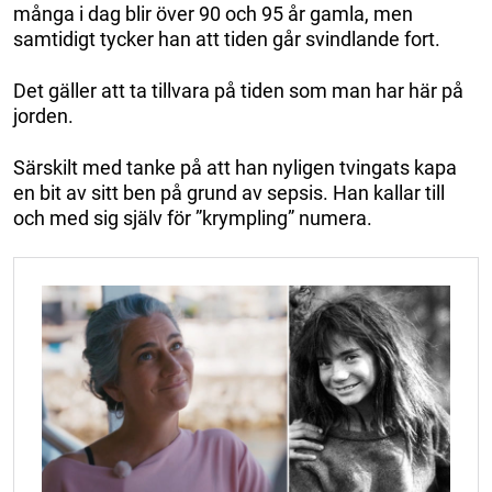
många i dag blir över 90 och 95 år gamla, men
samtidigt tycker han att tiden går svindlande fort.
Det gäller att ta tillvara på tiden som man har här på
jorden.
Särskilt med tanke på att han nyligen tvingats kapa
en bit av sitt ben på grund av sepsis. Han kallar till
och med sig själv för ”krympling” numera.