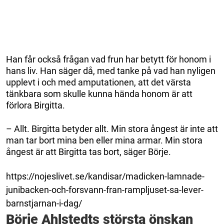
Han får också frågan vad frun har betytt för honom i
hans liv. Han säger då, med tanke på vad han nyligen
upplevt i och med amputationen, att det värsta
tänkbara som skulle kunna hända honom är att
förlora Birgitta.
– Allt. Birgitta betyder allt. Min stora ångest är inte att
man tar bort mina ben eller mina armar. Min stora
ångest är att Birgitta tas bort, säger Börje.
https://nojeslivet.se/kandisar/madicken-lamnade-
junibacken-och-forsvann-fran-rampljuset-sa-lever-
barnstjarnan-i-dag/
Börje Ahlstedts största önskan