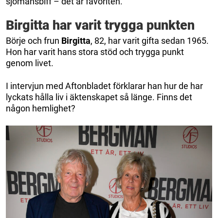
sjömansbiff – det är favoriten.
Birgitta har varit trygga punkten
Börje och frun
Birgitta
, 82, har varit gifta sedan 1965.
Hon har varit hans stora stöd och trygga punkt
genom livet.
I intervjun med Aftonbladet förklarar han hur de har
lyckats hålla liv i äktenskapet så länge. Finns det
någon hemlighet?