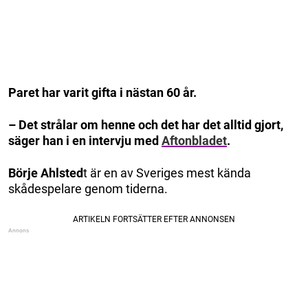
Paret har varit gifta i nästan 60 år.
– Det strålar om henne och det har det alltid gjort,
säger han i en intervju med
Aftonbladet
.
Börje Ahlsted
t är en av Sveriges mest kända
skådespelare genom tiderna.