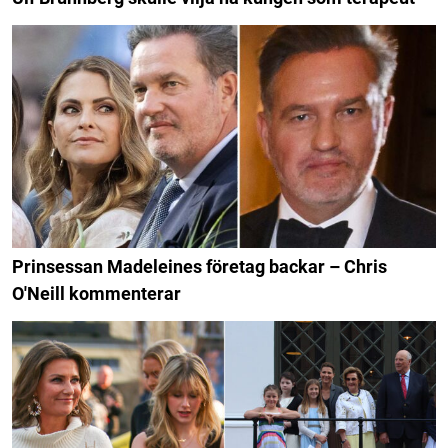
Prinsessan Madeleines företag backar – Chris
O'Neill kommenterar