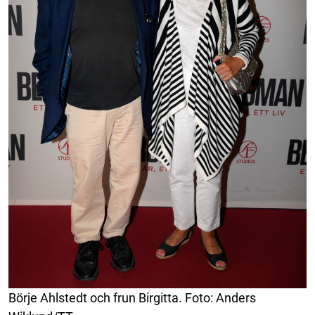
Börje Ahlstedt och frun Birgitta. Foto: Anders