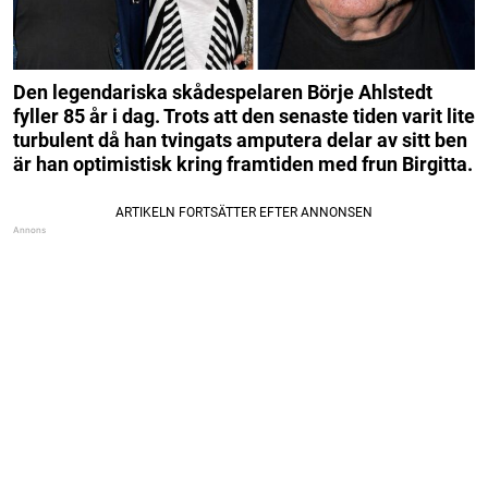
Den legendariska skådespelaren Börje Ahlstedt
fyller 85 år i dag. Trots att den senaste tiden varit lite
turbulent då han tvingats amputera delar av sitt ben
är han optimistisk kring framtiden med frun Birgitta.