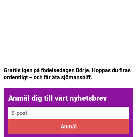
Grattis igen på födelsedagen Börje. Hoppas du firas
ordentligt – och får äta sjömansbiff.
Anmäl dig till vårt nyhetsbrev
E-post
Anmäl