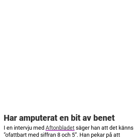
Har amputerat en bit av benet
I en intervju med
Aftonbladet
säger han att det känns
”ofattbart med siffran 8 och 5”. Han pekar på att