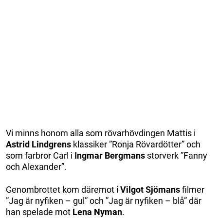
Vi minns honom alla som rövarhövdingen Mattis i
Astrid Lindgrens
klassiker ”Ronja Rövardötter” och
som farbror Carl i
Ingmar Bergmans
storverk ”Fanny
och Alexander”.
Genombrottet kom däremot i
Vilgot Sjömans
filmer
”Jag är nyfiken – gul” och ”Jag är nyfiken – blå” där
han spelade mot
Lena Nyman
.