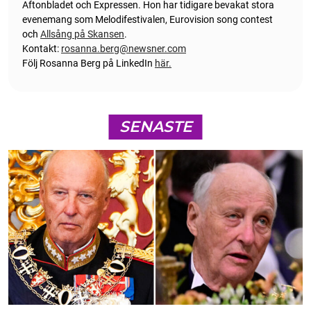
Aftonbladet och Expressen. Hon har tidigare bevakat stora
evenemang som Melodifestivalen, Eurovision song contest
och
Allsång på Skansen
.
Kontakt:
rosanna.berg@newsner.com
Följ Rosanna Berg på LinkedIn
här.
SENASTE