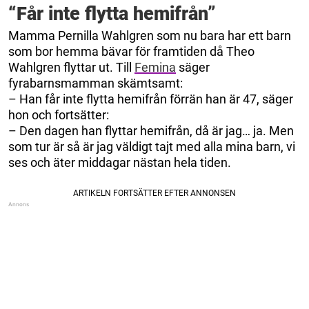
“Får inte flytta hemifrån”
Mamma Pernilla Wahlgren som nu bara har ett barn
som bor hemma bävar för framtiden då Theo
Wahlgren flyttar ut. Till
Femina
säger
fyrabarnsmamman skämtsamt:
– Han får inte flytta hemifrån förrän han är 47, säger
hon och fortsätter:
– Den dagen han flyttar hemifrån, då är jag… ja. Men
som tur är så är jag väldigt tajt med alla mina barn, vi
ses och äter middagar nästan hela tiden.