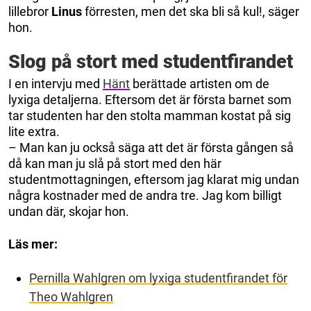
lillebror
Linus
förresten, men det ska bli så kul!, säger
hon.
Slog på stort med studentfirandet
I en intervju med
Hänt
berättade artisten om de
lyxiga detaljerna. Eftersom det är första barnet som
tar studenten har den stolta mamman kostat på sig
lite extra.
– Man kan ju också säga att det är första gången så
då kan man ju slå på stort med den här
studentmottagningen, eftersom jag klarat mig undan
några kostnader med de andra tre. Jag kom billigt
undan där, skojar hon.
Läs mer:
Pernilla Wahlgren om lyxiga studentfirandet för
Theo Wahlgren