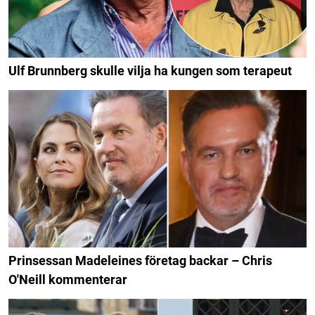
Ulf Brunnberg skulle vilja ha kungen som terapeut
Prinsessan Madeleines företag backar – Chris
O'Neill kommenterar