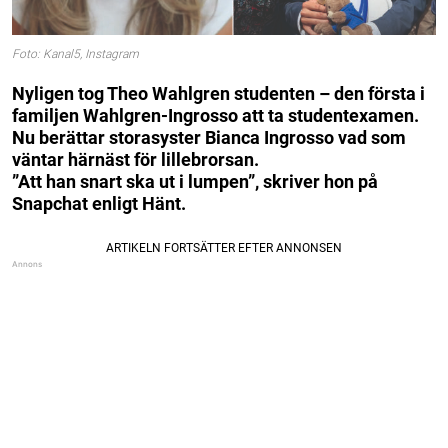
Foto: Kanal5, Instagram
Nyligen tog Theo Wahlgren studenten – den första i
familjen Wahlgren-Ingrosso att ta studentexamen.
Nu berättar storasyster Bianca Ingrosso vad som
väntar härnäst för lillebrorsan.
”Att han snart ska ut i lumpen”, skriver hon på
Snapchat enligt Hänt.