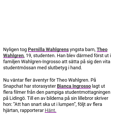
Nyligen tog
Pernilla Wahlgrens
yngsta barn,
Theo
Wahlgren
, 19, studenten. Han blev därmed först ut i
familjen Wahlgren-Ingrosso att sätta på sig den vita
studentmössan med slutbetyg i hand.
Nu väntar fler äventyr för Theo Wahlgren. På
Snapchat har storasyster
Bianca Ingrosso
lagt ut
flera filmer från den pampiga studentmottagningen
på Lidingö. Till en av bilderna på sin lillebror skriver
hon: ”Att han snart ska ut i lumpen”, följt av flera
hjärtan, rapporterar
Hänt.