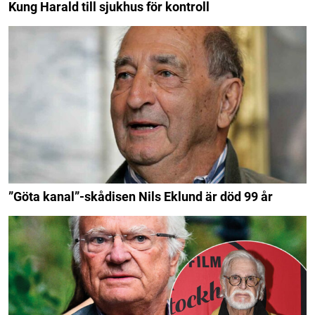
Kung Harald till sjukhus för kontroll
”Göta kanal”-skådisen Nils Eklund är död 99 år