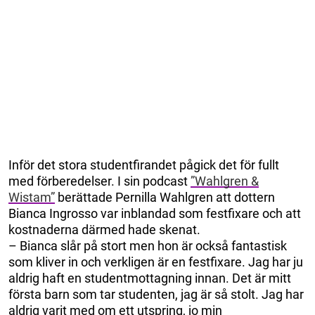
Inför det stora studentfirandet pågick det för fullt
med förberedelser. I sin podcast
”Wahlgren &
Wistam”
berättade Pernilla Wahlgren att dottern
Bianca Ingrosso var inblandad som festfixare och att
kostnaderna därmed hade skenat.
– Bianca slår på stort men hon är också fantastisk
som kliver in och verkligen är en festfixare. Jag har ju
aldrig haft en studentmottagning innan. Det är mitt
första barn som tar studenten, jag är så stolt. Jag har
aldrig varit med om ett utspring, jo min