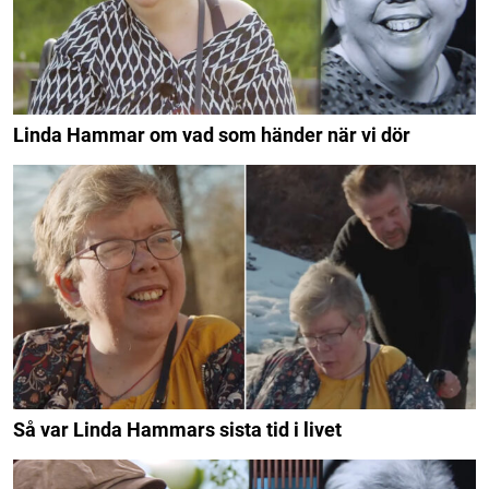
Linda Hammar om vad som händer när vi dör
Så var Linda Hammars sista tid i livet