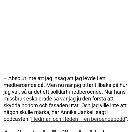
– Absolut inte att jag insåg att jag levde i ett
medberoende då. Men nu när jag tittar tillbaka på hur
jag var, så är det ett solklart medberoende. När hans
missbruk eskalerade så var jag ju den första att
skydda honom och fasaden utåt. Och jag ville inte att
någon skulle märka, har Annika Jankell sagt i
podcasten ”
Hedman och Héden – en beroendepodd
”.