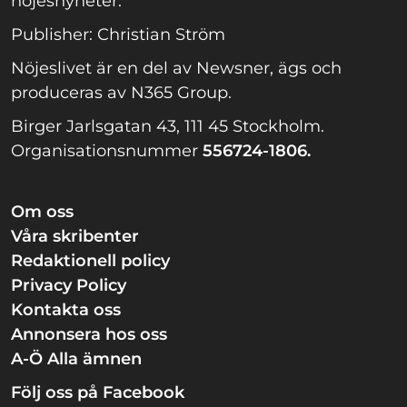
nöjesnyheter.
Publisher: Christian Ström
Nöjeslivet är en del av Newsner, ägs och
produceras av N365 Group.
Birger Jarlsgatan 43, 111 45 Stockholm.
Organisationsnummer
556724-1806.
Om oss
Våra skribenter
Redaktionell policy
Privacy Policy
Kontakta oss
Annonsera hos oss
A-Ö Alla ämnen
Följ oss på Facebook