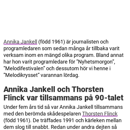
Annika Jankell
(född 1961) är journalisten och
programledaren som sedan många år tillbaka varit
verksam inom en mängd olika program. Bland annat
har hon varit programledare för ”Nyhetsmorgon”,
”Melodifestivalen” och dessutom hör vi henne i
”Melodikrysset” varannan lördag.
Annika Jankell och Thorsten
Flinck var tillsammans på 90-talet
Under fem års tid så var Annika Jankell tillsammans
med den berömda skådespelaren
Thorsten Flinck
(född 1961). De träffades 1991 och kärleken mellan
dem slog till snabbt. Redan under andra dejten så