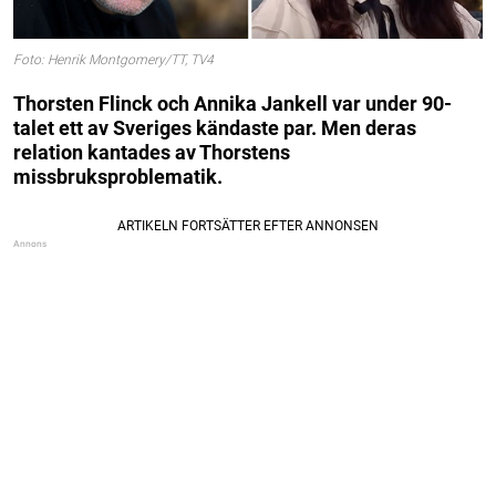
Foto: Henrik Montgomery/TT, TV4
Thorsten Flinck och Annika Jankell var under 90-
talet ett av Sveriges kändaste par. Men deras
relation kantades av Thorstens
missbruksproblematik.