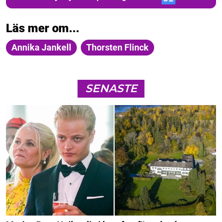
Läs mer om...
Annika Jankell
Thorsten Flinck
SENASTE