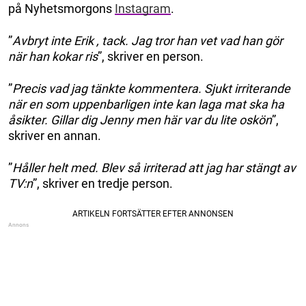
på Nyhetsmorgons
Instagram
.
”
Avbryt inte Erik , tack. Jag tror han vet vad han gör
när han kokar ris
”, skriver en person.
”
Precis vad jag tänkte kommentera. Sjukt irriterande
när en som uppenbarligen inte kan laga mat ska ha
åsikter. Gillar dig Jenny men här var du lite oskön
”,
skriver en annan.
”
Håller helt med. Blev så irriterad att jag har stängt av
TV:n
”, skriver en tredje person.