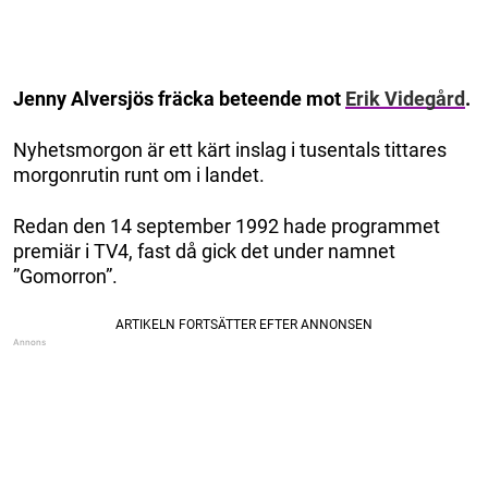
Jenny Alversjös fräcka beteende mot
Erik Videgård
.
Nyhetsmorgon är ett kärt inslag i tusentals tittares
morgonrutin runt om i landet.
Redan den 14 september 1992 hade programmet
premiär i TV4, fast då gick det under namnet
”Gomorron”.