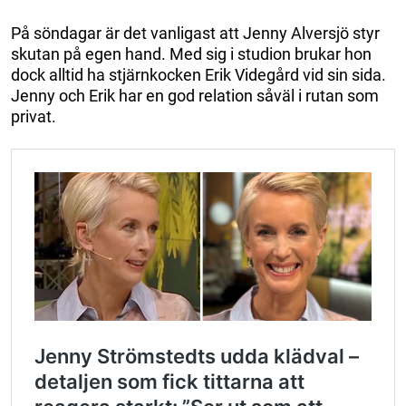
På söndagar är det vanligast att Jenny Alversjö styr
skutan på egen hand. Med sig i studion brukar hon
dock alltid ha stjärnkocken Erik Videgård vid sin sida.
Jenny och Erik har en god relation såväl i rutan som
privat.