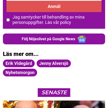
Anmäl
Jag samtycker till behandling av mina
personuppgifter.
Läs vår policy
Följ Nöjeslivet på Google News
Läs mer om...
Erik Videgård
Jenny Alversjö
Nyhetsmorgon
SENASTE