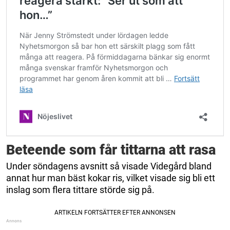
Beteende som får tittarna att rasa
Under söndagens avsnitt så visade Videgård bland
annat hur man bäst kokar ris, vilket visade sig bli ett
inslag som flera tittare störde sig på.