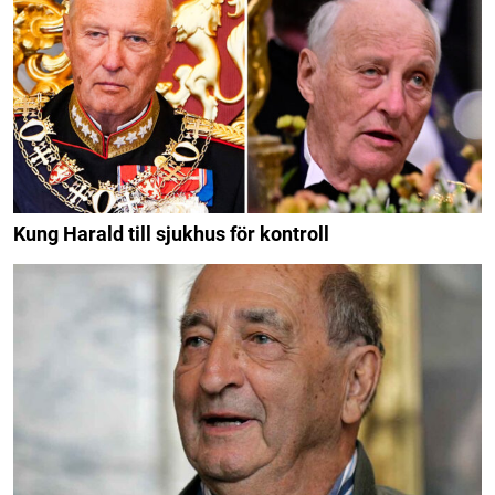
Kung Harald till sjukhus för kontroll