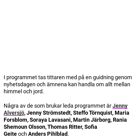
I programmet tas tittaren med på en guidning genom
nyhetsdagen och ämnena kan handla om allt mellan
himmel och jord.
Några av de som brukar leda programmet är
Jenny
Alversjö
, Jenny Strömstedt, Steffo Törnquist, Maria
Forsblom, Soraya Lavasani, Martin Järborg, Rania
Shemoun Olsson, Thomas Ritter, Sofia
Geite
och
Anders Pihlblad
.