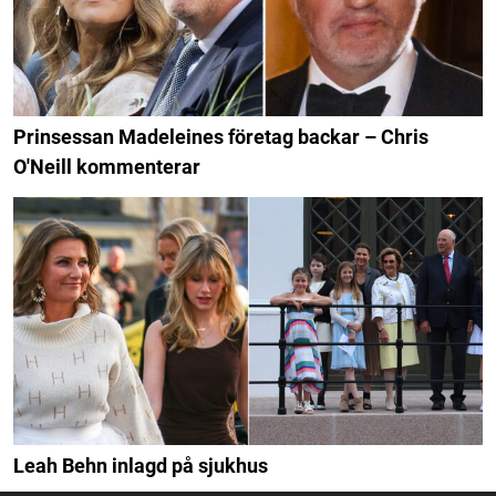
Prinsessan Madeleines företag backar – Chris
O'Neill kommenterar
Leah Behn inlagd på sjukhus