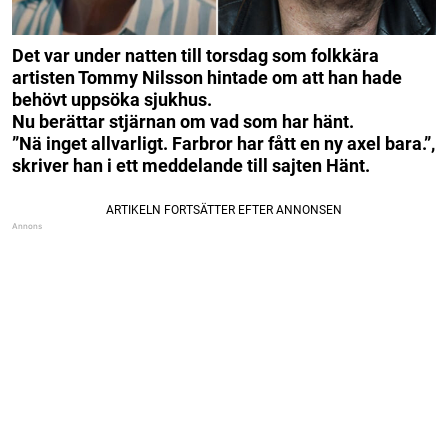
Det var under natten till torsdag som folkkära
artisten Tommy Nilsson hintade om att han hade
behövt uppsöka sjukhus.
Nu berättar stjärnan om vad som har hänt.
”Nä inget allvarligt. Farbror har fått en ny axel bara.”,
skriver han i ett meddelande till sajten Hänt.