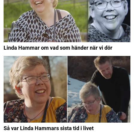
Linda Hammar om vad som händer när vi dör
Så var Linda Hammars sista tid i livet