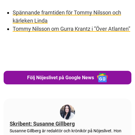
Spännande framtiden för Tommy Nilsson och
kärleken Linda
Tommy Nilsson om Gurra Krantz i ”Över Atlanten”
Följ Nöjeslivet på Google News
Skribent: Susanne Gillberg
Susanne Gillberg är redaktör och krönikör på Nöjeslivet. Hon