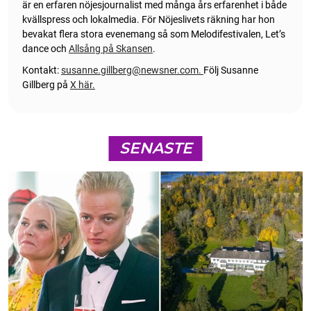
är en erfaren nöjesjournalist med många års erfarenhet i både
kvällspress och lokalmedia. För Nöjeslivets räkning har hon
bevakat flera stora evenemang så som Melodifestivalen, Let’s
dance och
Allsång på Skansen
.
Kontakt:
susanne.gillberg@newsner.com
.
Följ Susanne
Gillberg på
X här.
SENASTE