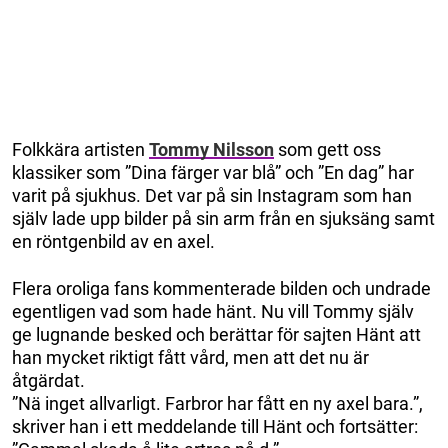
Folkkära artisten
Tommy Nilsson
som gett oss
klassiker som ”Dina färger var blå” och ”En dag” har
varit på sjukhus. Det var på sin Instagram som han
själv lade upp bilder på sin arm från en sjuksäng samt
en röntgenbild av en axel.
Flera oroliga fans kommenterade bilden och undrade
egentligen vad som hade hänt. Nu vill Tommy själv
ge lugnande besked och berättar för sajten Hänt att
han mycket riktigt fått vård, men att det nu är
åtgärdat.
”Nä inget allvarligt. Farbror har fått en ny axel bara.”,
skriver han i ett meddelande till Hänt och fortsätter: