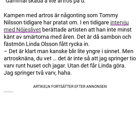
”Gammal skada å lite artros på d.”
Kampen med artros är någonting som Tommy
Nilsson tidigare har pratat om. I en tidigare
intervju
med Nöjeslivet
berättade artisten att han inte minst
känt av smärtorna med åren. Det är då sambon och
fästmön Linda Olsson fått rycka in.
– Det är klart man kanske blir lite yngre i sinnet. Men
artrosknäna, du vet … det är inte så att jag springer tio
varv runt huset och jagar. Utan det får Linda göra.
Jag springer två varv, haha.