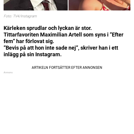
Foto: TV4/Instagram
Kärleken sprudlar och lyckan är stor.
Tittarfavoriten Maximilian Artell som syns i ”Efter
fem” har förlovat sig.
”Bevis på att hon inte sade nej”, skriver han i ett
inlägg på sin Instagram.