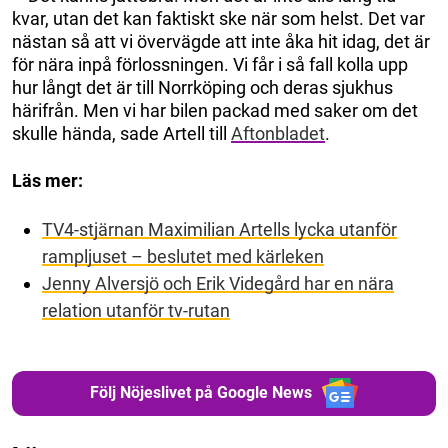
kvar, utan det kan faktiskt ske när som helst. Det var
nästan så att vi övervägde att inte åka hit idag, det är
för nära inpå förlossningen. Vi får i så fall kolla upp
hur långt det är till Norrköping och deras sjukhus
härifrån. Men vi har bilen packad med saker om det
skulle hända, sade Artell till
Aftonbladet
.
Läs mer:
TV4-stjärnan Maximilian Artells lycka utanför
rampljuset – beslutet med kärleken
Jenny Alversjö och Erik Videgård har en nära
relation utanför tv-rutan
Följ Nöjeslivet på Google News