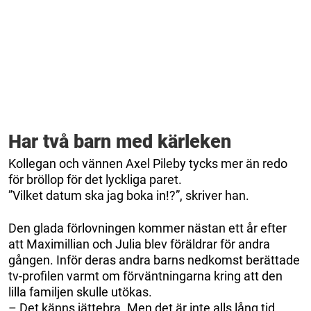
Har två barn med kärleken
Kollegan och vännen Axel Pileby tycks mer än redo
för bröllop för det lyckliga paret.
”Vilket datum ska jag boka in!?”, skriver han.
Den glada förlovningen kommer nästan ett år efter
att Maximillian och Julia blev föräldrar för andra
gången. Inför deras andra barns nedkomst berättade
tv-profilen varmt om förväntningarna kring att den
lilla familjen skulle utökas.
– Det känns jättebra. Men det är inte alls lång tid