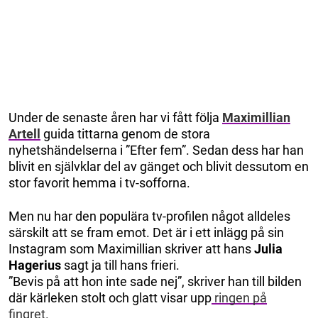
Under de senaste åren har vi fått följa
Maximillian
Artell
guida tittarna genom de stora
nyhetshändelserna i ”Efter fem”. Sedan dess har han
blivit en självklar del av gänget och blivit dessutom en
stor favorit hemma i tv-sofforna.
Men nu har den populära tv-profilen något alldeles
särskilt att se fram emot. Det är i ett inlägg på sin
Instagram som Maximillian skriver att hans
Julia
Hagerius
sagt ja till hans frieri.
”Bevis på att hon inte sade nej”, skriver han till bilden
där kärleken stolt och glatt visar upp
ringen på
fingret.