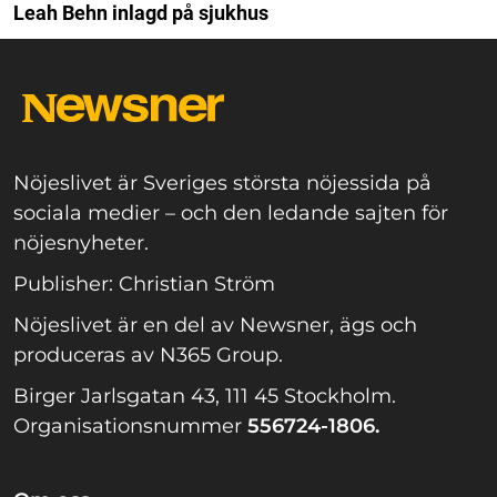
Leah Behn inlagd på sjukhus
Nöjeslivet är Sveriges största nöjessida på
sociala medier – och den ledande sajten för
nöjesnyheter.
Publisher: Christian Ström
Nöjeslivet är en del av Newsner, ägs och
produceras av N365 Group.
Birger Jarlsgatan 43, 111 45 Stockholm.
Organisationsnummer
556724-1806.