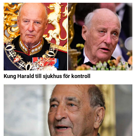
Kung Harald till sjukhus för kontroll