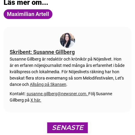
Läs mer om...
Maximilian Artell
Skribent: Susanne Gillberg
Susanne Gillberg är redaktör och krönikör på Nöjeslivet. Hon
är en erfaren nöjesjournalist med många års erfarenhet i både
kvällspress och lokalmedia. För Nöjeslivets räkning har hon
bevakat flera stora evenemang så som Melodifestivalen, Let’s
dance och
Allsång på Skansen
.
Kontakt:
susanne.gillberg@newsner.com
.
Följ Susanne
Gillberg på
X här.
SENASTE