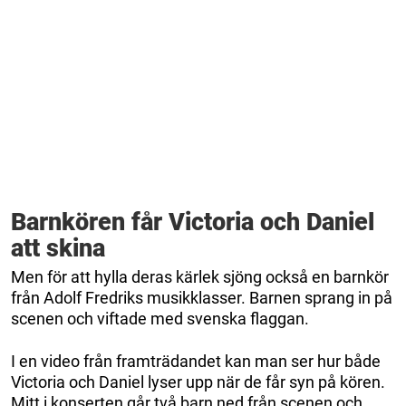
Barnkören får Victoria och Daniel
att skina
Men för att hylla deras kärlek sjöng också en barnkör
från Adolf Fredriks musikklasser. Barnen sprang in på
scenen och viftade med svenska flaggan.
I en video från framträdandet kan man ser hur både
Victoria och Daniel lyser upp när de får syn på kören.
Mitt i konserten går två barn ned från scenen och