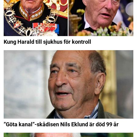
Kung Harald till sjukhus för kontroll
”Göta kanal”-skådisen Nils Eklund är död 99 år