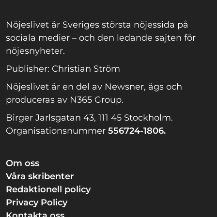
Nöjeslivet är Sveriges största nöjessida på
sociala medier – och den ledande sajten för
nöjesnyheter.
Publisher: Christian Ström
Nöjeslivet är en del av Newsner, ägs och
produceras av N365 Group.
Birger Jarlsgatan 43, 111 45 Stockholm.
Organisationsnummer
556724-1806.
Om oss
Våra skribenter
Redaktionell policy
Privacy Policy
Kontakta oss