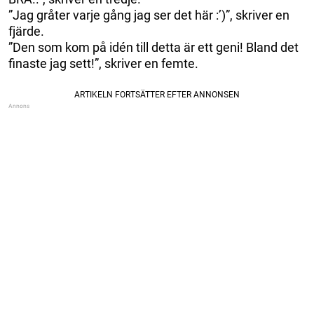
”Jag gråter varje gång jag ser det här :’)”, skriver en
fjärde.
”Den som kom på idén till detta är ett geni! Bland det
finaste jag sett!”, skriver en femte.