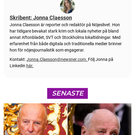
Skribent: Jonna Claesson
Jonna Claesson är reporter och redaktör på Nöjeslivet. Hon
har tidigare bevakat stark krim och lokala nyheter på bland
annat Aftonbladet, SVT och Stockholms lokaltidningar. Med
erfarenhet från både digitala och traditionella medier brinner
hon för nöjesjournalistik som engagerar.
Kontakt:
Jonna.Claesson@newsner.com
.
Följ Jonna på
Linkedin
här.
SENASTE