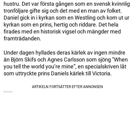
hustru. Det var första gången som en svensk kvinnlig
tronföljare gifte sig och det med en man av folket.
Daniel gick in i kyrkan som en Westling och kom ut ur
kyrkan som en prins, hertig och riddare. Det hela
firades med en historisk vigsel och mängder med
framträdanden.
Under dagen hyllades deras kärlek av ingen mindre
än Björn Skifs och Agnes Carlsson som sjöng ”When
you tell the world you’re mine”, en specialskriven låt
som uttryckte prins Daniels kärlek till Victoria.