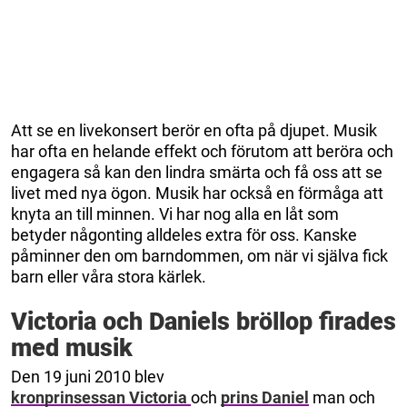
Att se en livekonsert berör en ofta på djupet. Musik
har ofta en helande effekt och förutom att beröra och
engagera så kan den lindra smärta och få oss att se
livet med nya ögon. Musik har också en förmåga att
knyta an till minnen. Vi har nog alla en låt som
betyder någonting alldeles extra för oss. Kanske
påminner den om barndommen, om när vi själva fick
barn eller våra stora kärlek.
Victoria och Daniels bröllop firades
med musik
Den 19 juni 2010 blev
kronprinsessan Victoria
och
prins Daniel
man och