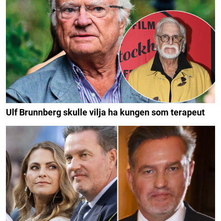
Ulf Brunnberg skulle vilja ha kungen som terapeut