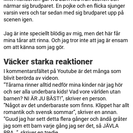
närmar sig brudparet. En pojke och en flicka sjunger
varsin vers och tar sedan med sig brudparet upp på
scenen igen.
Jag är inte speciellt blödig av mig, men det här får
mina tårar att rinna. Och jag tror inte att jag är ensam
om att känna som jag gör.
Väcker starka reaktioner
I kommentarsfältet på Youtube är det många som
blivit berörda av videon.
”Tårarna rinner alltid nedför mina kinder när jag hör
och ser alla underbara kids! Vad vore världen utan
barnen? NI ÄR JU BÄST!”, skriver en person.
”Något av det underbaraste som finns. Klippet har allt
romantik och svensk sommar”, skriver en annan.
”Guud jag har sett detta flera gånger och ändå gråter
jag som ett barn varje gång jag ser det, så JÄVLA
BRA..”, skriver en tredje.