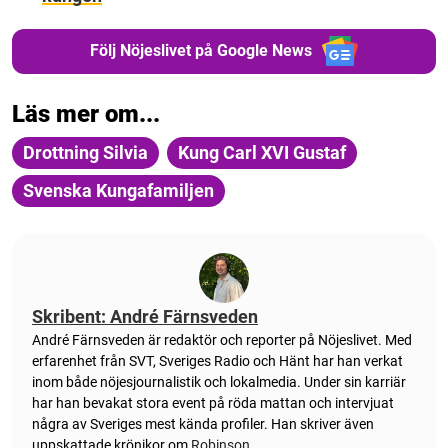
Följ Nöjeslivet på Google News
Läs mer om...
Drottning Silvia
Kung Carl XVI Gustaf
Svenska Kungafamiljen
Skribent: André Färnsveden
André Färnsveden är redaktör och reporter på Nöjeslivet. Med
erfarenhet från SVT, Sveriges Radio och Hänt har han verkat
inom både nöjesjournalistik och lokalmedia. Under sin karriär
har han bevakat stora event på röda mattan och intervjuat
några av Sveriges mest kända profiler. Han skriver även
uppskattade krönikor om
Robinson
.