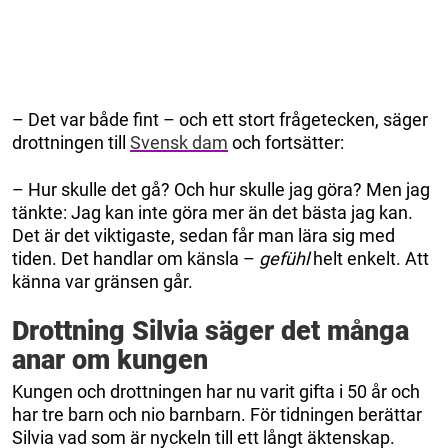
– Det var både fint – och ett stort frågetecken, säger
drottningen till
Svensk dam
och fortsätter:
– Hur skulle det gå? Och hur skulle jag göra? Men jag
tänkte: Jag kan inte göra mer än det bästa jag kan.
Det är det viktigaste, sedan får man lära sig med
tiden. Det handlar om känsla –
gefühl
helt enkelt. Att
känna var gränsen går.
Drottning Silvia säger det många
anar om kungen
Kungen och drottningen har nu varit gifta i 50 år och
har tre barn och nio barnbarn. För tidningen berättar
Silvia vad som är nyckeln till ett långt äktenskap.