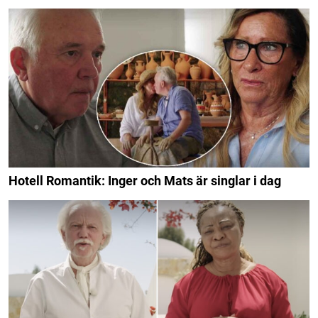
Hotell Romantik: Inger och Mats är singlar i dag