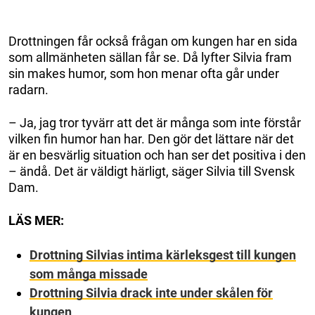
Drottningen får också frågan om kungen har en sida
som allmänheten sällan får se. Då lyfter Silvia fram
sin makes humor, som hon menar ofta går under
radarn.
– Ja, jag tror tyvärr att det är många som inte förstår
vilken fin humor han har. Den gör det lättare när det
är en besvärlig situation och han ser det positiva i den
– ändå. Det är väldigt härligt, säger Silvia till Svensk
Dam.
LÄS MER:
Drottning Silvias intima kärleksgest till kungen
som många missade
Drottning Silvia drack inte under skålen för
kungen