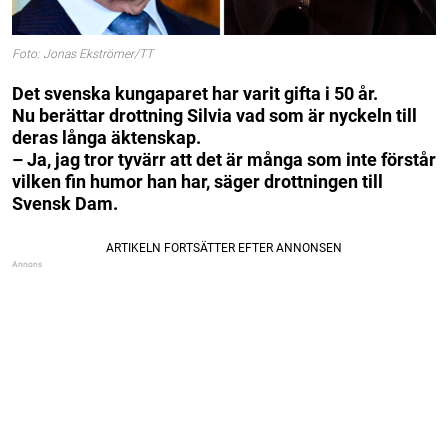
Foto: Jonas Ekströmer/TT
Det svenska kungaparet har varit gifta i 50 år.
Nu berättar drottning Silvia vad som är nyckeln till
deras långa äktenskap.
– Ja, jag tror tyvärr att det är många som inte förstår
vilken fin humor han har, säger drottningen till
Svensk Dam.