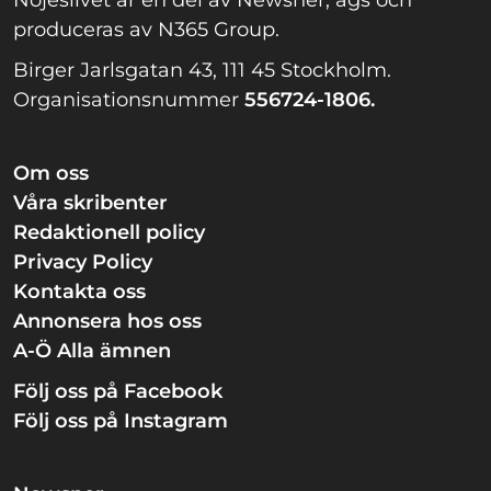
Nöjeslivet är en del av Newsner, ägs och
produceras av N365 Group.
Birger Jarlsgatan 43, 111 45 Stockholm.
Organisationsnummer
556724-1806.
Om oss
Våra skribenter
Redaktionell policy
Privacy Policy
Kontakta oss
Annonsera hos oss
A-Ö Alla ämnen
Följ oss på Facebook
Följ oss på Instagram