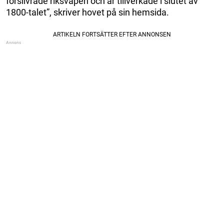
försilvrade riksvapen och är tillverkade i slutet av
1800-talet”, skriver hovet på sin hemsida.