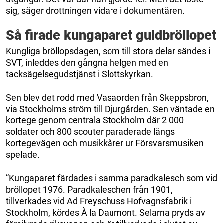
sig, säger drottningen vidare i dokumentären.
Så firade kungaparet guldbröllopet
Kungliga bröllopsdagen, som till stora delar sändes i
SVT, inleddes den gångna helgen med en
tacksägelsegudstjänst i Slottskyrkan.
Sen blev det rodd med Vasaorden från Skeppsbron,
via Stockholms ström till Djurgården. Sen väntade en
kortege genom centrala Stockholm där 2 000
soldater och 800 scouter paraderade längs
kortegevägen och musikkårer ur Försvarsmusiken
spelade.
”Kungaparet färdades i samma paradkalesch som vid
bröllopet 1976. Paradkaleschen från 1901,
tillverkades vid Ad Freyschuss Hofvagnsfabrik i
Stockholm, kördes À la Daumont. Selarna pryds av