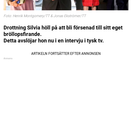
Foto: Henrik Montgomery/TT & Jonas Ekströmer/TT
Drottning Silvia höll på att bli försenad till sitt eget
bröllopsfirande.
Detta avslöjar hon nu i en intervju i tysk tv.