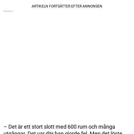
– Det är ett stort slott med 600 rum och många
utgångar. Det var där han gjorde fel. Men det löste