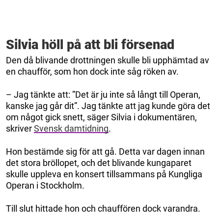
Silvia höll på att bli försenad
Den då blivande drottningen skulle bli upphämtad av
en chaufför, som hon dock inte såg röken av.
– Jag tänkte att: ”Det är ju inte så långt till Operan,
kanske jag går dit”. Jag tänkte att jag kunde göra det
om något gick snett, säger Silvia i dokumentären,
skriver
Svensk damtidning
.
Hon bestämde sig för att gå. Detta var dagen innan
det stora bröllopet, och det blivande kungaparet
skulle uppleva en konsert tillsammans på Kungliga
Operan i Stockholm.
Till slut hittade hon och chauffören dock varandra.