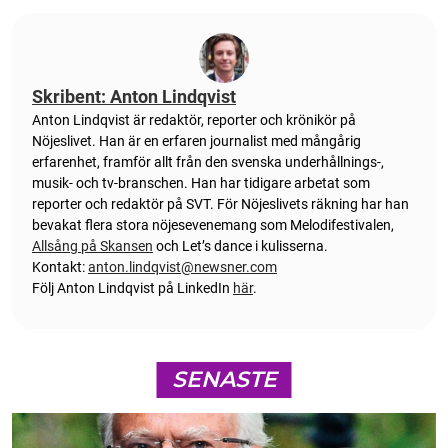
Skribent: Anton Lindqvist
Anton
Lindqvist
är redaktör, reporter och krönikör på
Nöjeslivet. Han är en erfaren journalist med mångårig
erfarenhet, framför allt från den svenska underhållnings-,
musik- och tv-branschen. Han har tidigare arbetat som
reporter och redaktör på SVT. För Nöjeslivets räkning har han
bevakat flera stora nöjesevenemang som Melodifestivalen,
Allsång på Skansen
och Let’s dance i kulisserna.
Kontakt:
anton.lindqvist@newsner.com
Följ Anton Lindqvist på LinkedIn
här
.
SENASTE