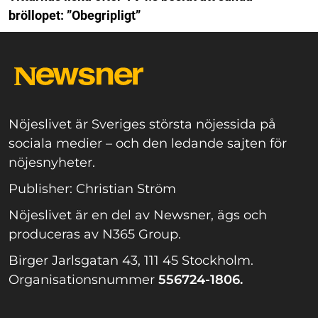
bröllopet: ”Obegripligt”
Nöjeslivet är Sveriges största nöjessida på
sociala medier – och den ledande sajten för
nöjesnyheter.
Publisher: Christian Ström
Nöjeslivet är en del av Newsner, ägs och
produceras av N365 Group.
Birger Jarlsgatan 43, 111 45 Stockholm.
Organisationsnummer
556724-1806.