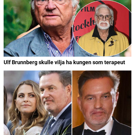
Ulf Brunnberg skulle vilja ha kungen som terapeut