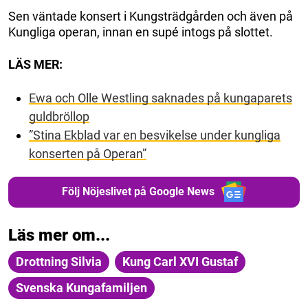
Sen väntade konsert i Kungsträdgården och även på
Kungliga operan, innan en supé intogs på slottet.
LÄS MER:
Ewa och Olle Westling saknades på kungaparets
guldbröllop
”Stina Ekblad var en besvikelse under kungliga
konserten på Operan”
Följ Nöjeslivet på Google News
Läs mer om...
Drottning Silvia
Kung Carl XVI Gustaf
Svenska Kungafamiljen