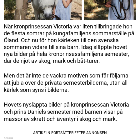
När kronprinsessan Victoria var liten tillbringade hon
de flesta somrar på kungafamiljens sommarställe på
Öland. Och nu för hon kärleken till den svenska
sommaren vidare till sina barn. Idag släppte hovet
nya bilder på hela kronprinsessfamiljens semester,
där de njöt av skog, mark och båt-turer.
Men det är inte de vackra motiven som får följarna
att jubla över de privata semesterbilderna, utan all
kärlek som syns i bilderna.
Hovets nysläppta bilder på kronprinsessan Victoria
och prins Daniels semester med barnen visar på
massor av skratt och äventyr i skog och mark.