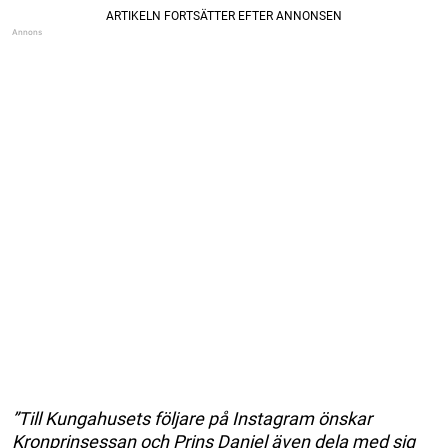
”Till Kungahusets följare på Instagram önskar
Kronprinsessan och Prins Daniel även dela med sig