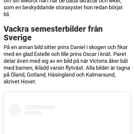
om sin lillebror hårt när de båda skrattar och leker,
som en beskyddande storasyster hon redan börjat
bli.
Vackra semesterbilder från
Sverige
På en annan bild sitter prins Daniel i skogen och fikar
med en glad Estelle och lille prins Oscar i knät. Paret
delar även med sig av en bild på när Victoria åker båt
med barnen, iklädd varsin flytväst. Alla bilder är tagna
på Öland, Gotland, Häsingland och Kalmarsund,
skrivet Hovet.