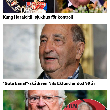
Kung Harald till sjukhus för kontroll
”Göta kanal”-skådisen Nils Eklund är död 99 år