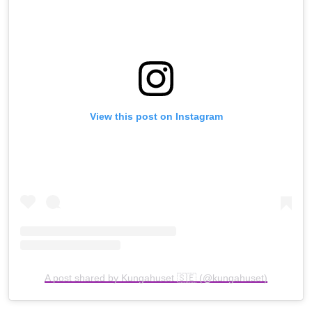
View this post on Instagram
A post shared by Kungahuset 🇸🇪 (@kungahuset)