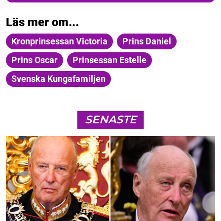
Läs mer om...
Kronprinsessan Victoria
Prins Daniel
Prins Oscar
Prinsessan Estelle
Svenska Kungafamiljen
SENASTE