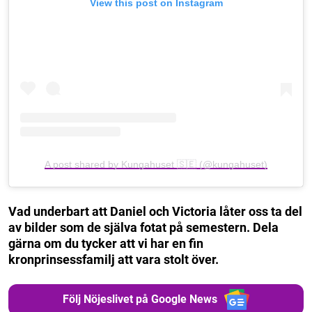
View this post on Instagram
A post shared by Kungahuset 🇸🇪 (@kungahuset)
Vad underbart att Daniel och Victoria låter oss ta del
av bilder som de själva fotat på semestern. Dela
gärna om du tycker att vi har en fin
kronprinsessfamilj att vara stolt över.
Följ Nöjeslivet på Google News