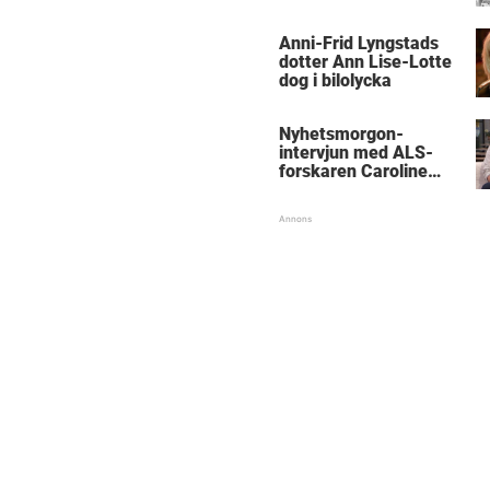
med kungen
Anni-Frid Lyngstads
dotter Ann Lise-Lotte
dog i bilolycka
Nyhetsmorgon-
intervjun med ALS-
forskaren Caroline
Ingre hyllas