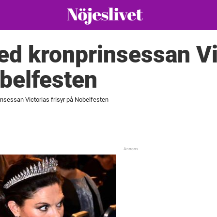
d kronprinsessan Vi
obelfesten
nsessan Victorias frisyr på Nobelfesten