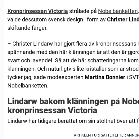
Kronprinsessan Victoria
strålade på
Nobelbanketten
valde dessutom svensk design i form av
Christer Lin
skiftande färger.
– Christer Lindarw har gjort flera av kronprinsessans
spännande med den här klänningen är att den är gjord i 
svart och lavendel. Så att de här schatteringarna kom
klänningen. Och naturligtvis lite kristaller som är strö
tycker jag, sade modeexperten
Martina Bonnier
i SVT
Nobelbanketten.
Lindarw bakom klänningen på Nobe
kronprinsessan Victoria
Lindarw har tidigare berättat om sin stolthet över at