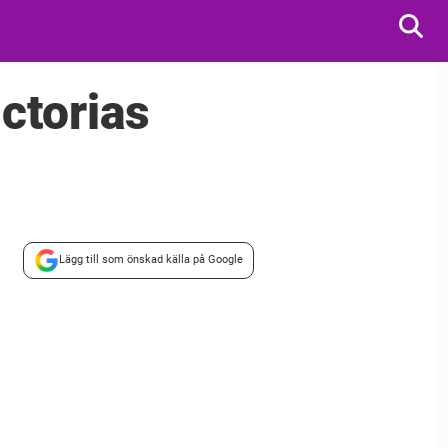
ctorias
Lägg till som önskad källa på Google