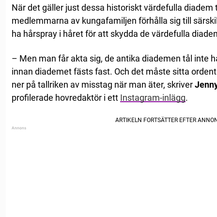
När det gäller just dessa historiskt värdefulla diadem
medlemmarna av kungafamiljen förhålla sig till särskil
ha hårspray i håret för att skydda de värdefulla diad
– Men man får akta sig, de antika diademen tål inte h
innan diademet fästs fast. Och det måste sitta ordentlig
ner på tallriken av misstag när man äter, skriver
Jenny
profilerade hovredaktör i ett
Instagram-inlägg
.