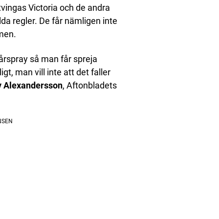
 tvingas Victoria och de andra
da regler. De får nämligen inte
emen.
årspray så man får spreja
t, man vill inte att det faller
 Alexandersson
, Aftonbladets