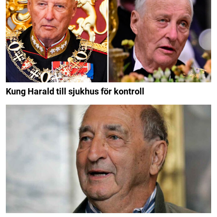
Kung Harald till sjukhus för kontroll