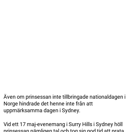
Även om prinsessan inte tillbringade nationaldagen i
Norge hindrade det henne inte från att
uppmärksamma dagen i Sydney.
Vid ett 17 maj-evenemang i Surry Hills i Sydney höll
prinsessan nämligen tal och tog sig god tid att prata