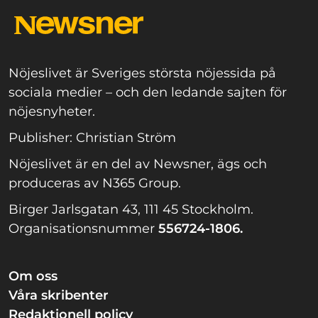
Nöjeslivet är Sveriges största nöjessida på
sociala medier – och den ledande sajten för
nöjesnyheter.
Publisher: Christian Ström
Nöjeslivet är en del av Newsner, ägs och
produceras av N365 Group.
Birger Jarlsgatan 43, 111 45 Stockholm.
Organisationsnummer
556724-1806.
Om oss
Våra skribenter
Redaktionell policy