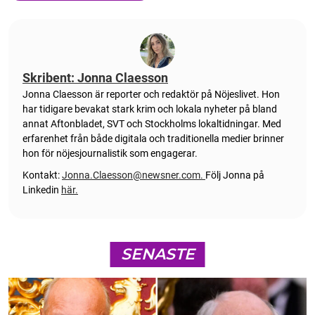
Skribent: Jonna Claesson
Jonna Claesson är reporter och redaktör på Nöjeslivet. Hon
har tidigare bevakat stark krim och lokala nyheter på bland
annat Aftonbladet, SVT och Stockholms lokaltidningar. Med
erfarenhet från både digitala och traditionella medier brinner
hon för nöjesjournalistik som engagerar.
Kontakt:
Jonna.Claesson@newsner.com
.
Följ Jonna på
Linkedin
här.
SENASTE