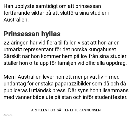
Han upplyste samtidigt om att prinsessan
fortfarande siktar på att slutföra sina studier i
Australien.
Prinsessan hyllas
22-åringen har vid flera tillfällen visat att hon är en
utmärkt representant för det norska kungahuset.
Särskilt när hon kommer hem på lov från sina studier
ställer hon ofta upp för familjen vid officiella uppdrag.
Men i Australien lever hon ett mer privat liv – med
undantag för enstaka paparazzibilder som då och då
publiceras i utländsk press. Där syns hon tillsammans
med vänner både ute på stan och inför studentfester.