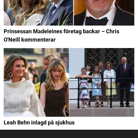
Prinsessan Madeleines företag backar – Chris
O'Neill kommenterar
Leah Behn inlagd på sjukhus