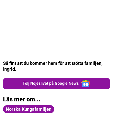
Så fint att du kommer hem för att stötta familjen,
Ingrid.
Följ Nöjeslivet på Google News
Läs mer om...
Norska Kungafamiljen