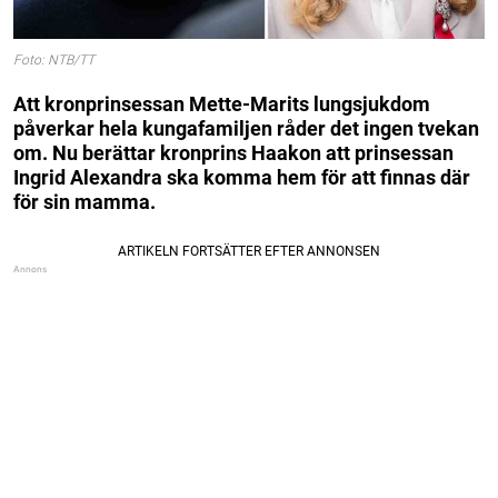
Foto: NTB/TT
Att kronprinsessan Mette-Marits lungsjukdom
påverkar hela kungafamiljen råder det ingen tvekan
om. Nu berättar kronprins Haakon att prinsessan
Ingrid Alexandra ska komma hem för att finnas där
för sin mamma.