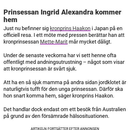
Prinsessan Ingrid Alexandra kommer
hem
Just nu befinner sig
kronprins Haakon
i Japan på en
officiell resa. I ett möte med pressen berättar han att
kronprinsessan
Mette-Marit
mår mycket dåligt.
Under de senaste veckorna har vi sett henne ofta
offentligt med andningsutrustning – något som visar
att kronprinsessan är svårt sjuk.
Att ha en så sjuk mamma på andra sidan jordklotet är
naturligtvis tufft för den unga prinsessan. Därför ska
hon snart komma hem, säger kronprins Haakon.
Det handlar dock endast om ett besök från Australien
på grund av den försämrade hälsosituationen.