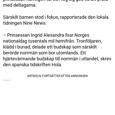
med deltagarna.
Särskilt barnen stod i fokus, rapporterade den lokala
tidningen Nine News.
– Prinsessan Ingrid Alexandra firar Norges
nationaldag tusentals mil hemifrån. Tronföljaren,
klädd i bunad, delade ett budskap som särskilt
berörde norrmän som bor utomlands. Ett
hjärtevärmande budskap till norrmän i utlandet, skrev
den spanska tidskriften Hola.