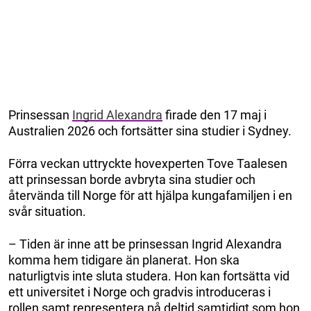
Prinsessan
Ingrid Alexandra
firade den 17 maj i
Australien 2026 och fortsätter sina studier i Sydney.
Förra veckan uttryckte hovexperten Tove Taalesen
att prinsessan borde avbryta sina studier och
återvända till Norge för att hjälpa kungafamiljen i en
svår situation.
– Tiden är inne att be prinsessan Ingrid Alexandra
komma hem tidigare än planerat. Hon ska
naturligtvis inte sluta studera. Hon kan fortsätta vid
ett universitet i Norge och gradvis introduceras i
rollen samt representera på deltid samtidigt som hon