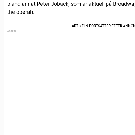
bland annat Peter Jöback, som är aktuell på Broad
the operah.