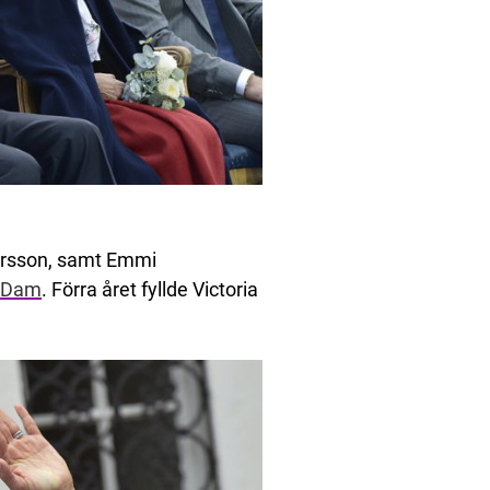
dersson, samt Emmi
 Dam
. Förra året fyllde Victoria