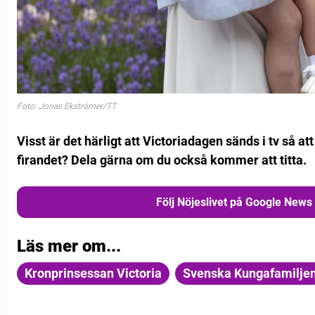
Foto: Jonas Ekströmer/TT
Visst är det härligt att Victoriadagen sänds i tv så att
firandet? Dela gärna om du också kommer att titta.
Följ Nöjeslivet på Google News
Läs mer om...
Kronprinsessan Victoria
Svenska Kungafamilje