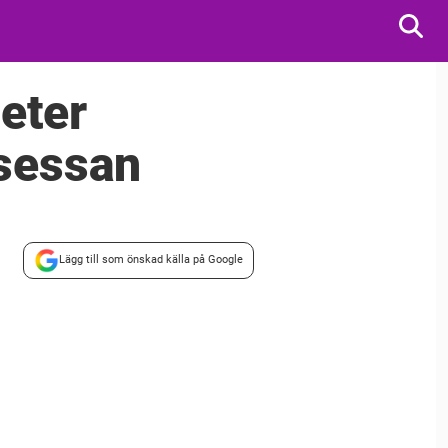
Peter
nsessan
Lägg till som önskad källa på Google