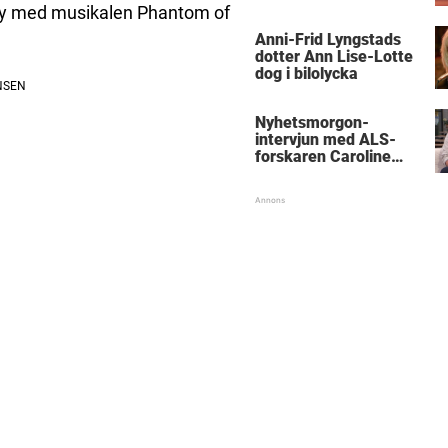
way med musikalen Phantom of
Anni-Frid Lyngstads
dotter Ann Lise-Lotte
dog i bilolycka
Nyhetsmorgon-
intervjun med ALS-
forskaren Caroline
Ingre hyllas