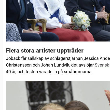
Flera stora artister uppträder
Jöback får sällskap av schlagerstjärnan Jessica An
Christensson och Johan Lundvik, det avslöjar
Svensk
40 år, och festen varade in på småtimmarna.