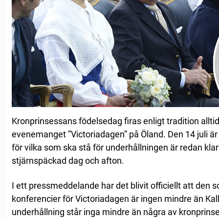
Kronprinsessans födelsedag firas enligt tradition alltid
evenemanget ”Victoriadagen” på Öland. Den 14 juli är
för vilka som ska stå för underhållningen är redan klara
stjärnspäckad dag och afton.
I ett pressmeddelande har det blivit officiellt att den
konferencier för Victoriadagen är ingen mindre än Ka
underhållning står inga mindre än några av kronprinses