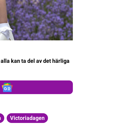
 alla kan ta del av det härliga
n
Victoriadagen