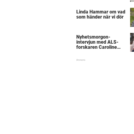
föräldrar
Linda Hammar om vad
som händer när vi dör
Nyhetsmorgon-
intervjun med ALS-
forskaren Caroline
Ingre hyllas