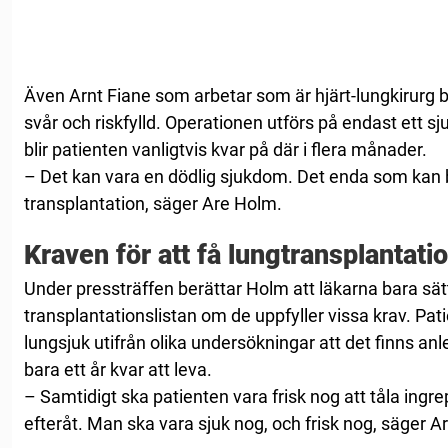
Även Arnt Fiane som arbetar som är hjärt-lungkirurg b
svår och riskfylld. Operationen utförs på endast ett sj
blir patienten vanligtvis kvar på där i flera månader.
– Det kan vara en dödlig sjukdom. Det enda som kan
transplantation, säger Are Holm.
Kraven för att få lungtransplantati
Under pressträffen berättar Holm att läkarna bara sät
transplantationslistan om de uppfyller vissa krav. Pa
lungsjuk utifrån olika undersökningar att det finns anl
bara ett år kvar att leva.
– Samtidigt ska patienten vara frisk nog att tåla ingr
efteråt. Man ska vara sjuk nog, och frisk nog, säger 