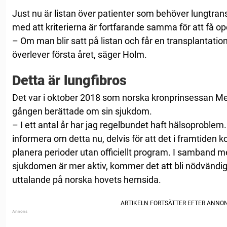
Just nu är listan över patienter som behöver lungtrans
med att kriterierna är fortfarande samma för att få o
– Om man blir satt på listan och får en transplantation
överlever första året, säger Holm.
Detta är lungfibros
Det var i oktober 2018 som norska kronprinsessan Mett
gången berättade om sin sjukdom.
– I ett antal år har jag regelbundet haft hälsoproblem.
informera om detta nu, delvis för att det i framtiden 
planera perioder utan officiellt program. I samband 
sjukdomen är mer aktiv, kommer det att bli nödvändigt,
uttalande på norska hovets hemsida.