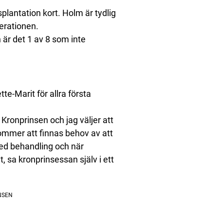
plantation kort. Holm är tydlig
perationen.
 är det 1 av 8 som inte
e-Marit för allra första
 Kronprinsen och jag väljer att
kommer att finnas behov av att
med behandling och när
 sa kronprinsessan själv i ett