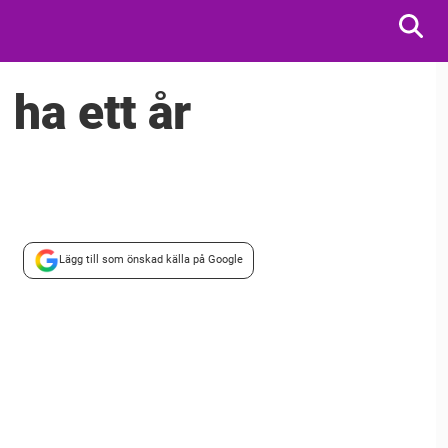
ha ett år
Lägg till som önskad källa på Google