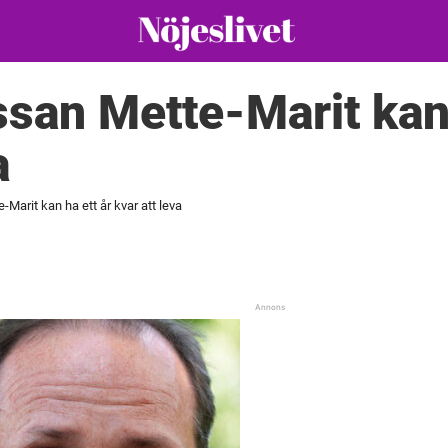
san Mette-Marit kan 
a
Marit kan ha ett år kvar att leva