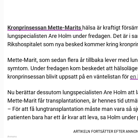
Kronprinsessan Mette-Marits
hälsa är kraftigt försä
lungspecialisten Are Holm under fredagen. Det är i 
Rikshospitalet som nya besked kommer kring kronpri
Mette-Marit, som sedan flera år tillbaka lever med lun
symtom. Under fredagen kom beskedet att hälsoläget ha
kronprinsessan blivit uppsatt på en väntelistan för
en 
Nu berättar dessutom lungspecialisten Are Holm att lä
Mette-Marit får transplantationen, är hennes tid utmä
– För att få lungtransplantation måste man vara så sjuk
patienten bara har ett år kvar att leva, sa Holm under