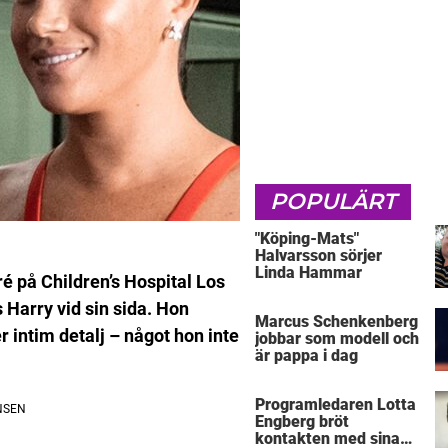
POPULÄRT
"Köping-Mats"
Halvarsson sörjer
Linda Hammar
 på Children’s Hospital Los
Harry vid sin sida. Hon
Marcus Schenkenberg
r intim detalj – något hon inte
jobbar som modell och
är pappa i dag
Programledaren Lotta
Engberg bröt
kontakten med sina