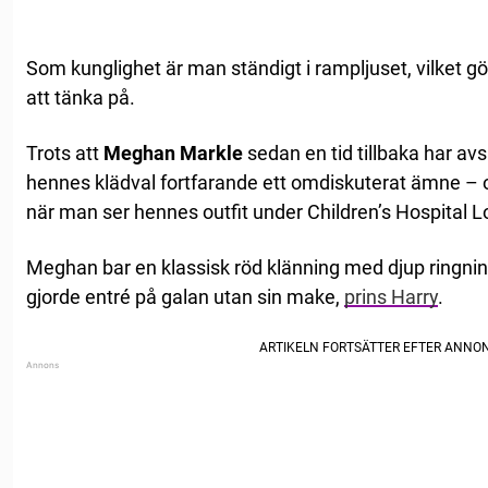
Som kunglighet är man ständigt i rampljuset, vilket gör 
att tänka på.
Trots att
Meghan Markle
sedan en tid tillbaka har avsa
hennes klädval fortfarande ett omdiskuterat ämne – och
när man ser hennes outfit under Children’s Hospital 
Meghan bar en klassisk röd klänning med djup ringnin
gjorde entré på galan utan sin make,
prins Harry
.