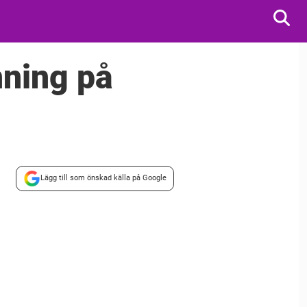
nning på
Lägg till som önskad källa på Google