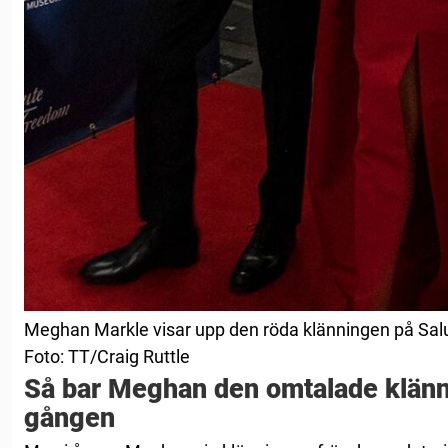
Meghan Markle visar upp den röda klänningen på Sal
Foto: TT/Craig Ruttle
Så bar Meghan den omtalade klänn
gången