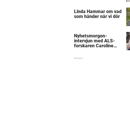
föräldrar
Linda Hammar om vad
som händer när vi dör
Nyhetsmorgon-
intervjun med ALS-
forskaren Caroline
Ingre hyllas