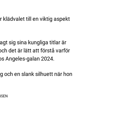
klädvalet till en viktig aspekt
gt sig sina kungliga titlar är
 det är lätt att förstå varför
Los Angeles-galan 2024.
g och en slank silhuett när hon