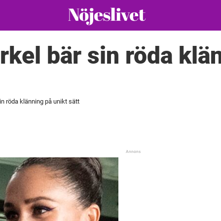
el bär sin röda klä
n röda klänning på unikt sätt