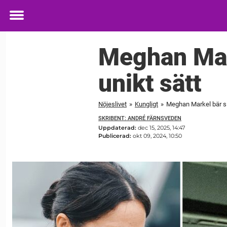
Toggle
menu
Meghan Mark
unikt sätt
Nöjeslivet
»
Kungligt
»
Meghan Markel bär si
SKRIBENT: ANDRÉ FÄRNSVEDEN
Uppdaterad:
dec 15, 2025, 14:47
Publicerad:
okt 09, 2024, 10:50