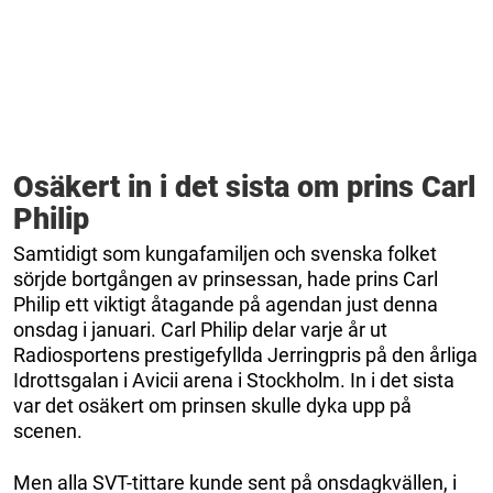
Osäkert in i det sista om prins Carl
Philip
Samtidigt som kungafamiljen och svenska folket
sörjde bortgången av prinsessan, hade prins Carl
Philip ett viktigt åtagande på agendan just denna
onsdag i januari. Carl Philip delar varje år ut
Radiosportens prestigefyllda Jerringpris på den årliga
Idrottsgalan i Avicii arena i Stockholm. In i det sista
var det osäkert om prinsen skulle dyka upp på
scenen.
Men alla SVT-tittare kunde sent på onsdagkvällen, i