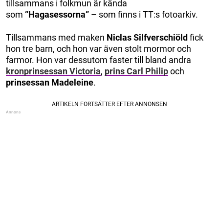
tillsammans i folkmun är kända
som
”Hagasessorna”
– som finns i TT:s fotoarkiv.
Tillsammans med maken
Niclas Silfverschiöld
fick
hon tre barn, och hon var även stolt mormor och
farmor. Hon var dessutom faster till bland andra
kronprinsessan Victoria
,
prins Carl Philip
och
prinsessan Madeleine
.