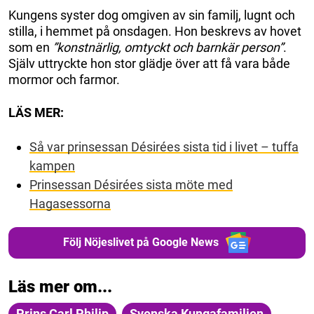
Kungens syster dog omgiven av sin familj, lugnt och
stilla, i hemmet på onsdagen. Hon beskrevs av hovet
som en
”konstnärlig, omtyckt och barnkär person”
.
Själv uttryckte hon stor glädje över att få vara både
mormor och farmor.
LÄS MER:
Så var prinsessan Désirées sista tid i livet – tuffa
kampen
Prinsessan Désirées sista möte med
Hagasessorna
Följ Nöjeslivet på Google News
Läs mer om...
Prins Carl Philip
Svenska Kungafamiljen