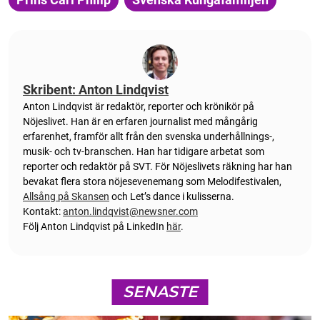
Skribent: Anton Lindqvist
Anton
Lindqvist
är redaktör, reporter och krönikör på
Nöjeslivet. Han är en erfaren journalist med mångårig
erfarenhet, framför allt från den svenska underhållnings-,
musik- och tv-branschen. Han har tidigare arbetat som
reporter och redaktör på SVT. För Nöjeslivets räkning har han
bevakat flera stora nöjesevenemang som Melodifestivalen,
Allsång på Skansen
och Let’s dance i kulisserna.
Kontakt:
anton.lindqvist@newsner.com
Följ Anton Lindqvist på LinkedIn
här
.
SENASTE