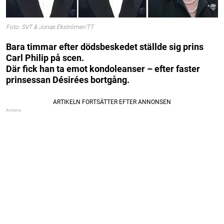
Foto: SVT & Jonas Ekströmer/TT
Bara timmar efter dödsbeskedet ställde sig prins
Carl Philip på scen.
Där fick han ta emot kondoleanser – efter faster
prinsessan Désirées bortgång.