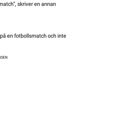
smatch”, skriver en annan
på en fotbollsmatch och inte