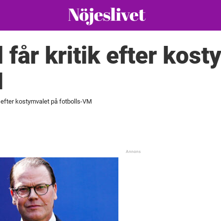
 får kritik efter kos
M
ik efter kostymvalet på fotbolls-VM