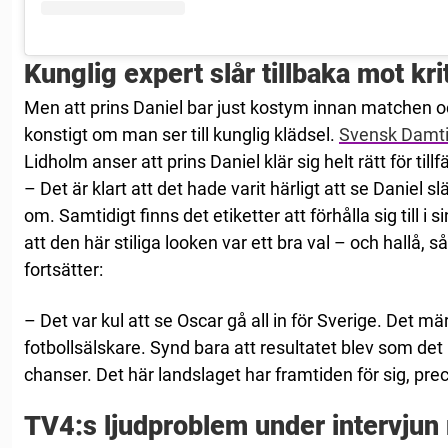
Kunglig expert slår tillbaka mot kri
Men att prins Daniel bar just kostym innan matchen oc
konstigt om man ser till kunglig klädsel.
Svensk Damti
Lidholm anser att prins Daniel klär sig helt rätt för tillfä
– Det är klart att det hade varit härligt att se Daniel s
om. Samtidigt finns det etiketter att förhålla sig till i s
att den här stiliga looken var ett bra val – och hallå, 
fortsätter:
– Det var kul att se Oscar gå all in för Sverige. Det mär
fotbollsälskare. Synd bara att resultatet blev som de
chanser. Det här landslaget har framtiden för sig, pre
TV4:s ljudproblem under intervjun