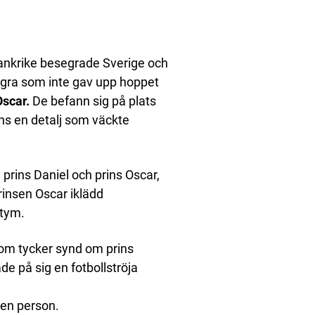
Frankrike besegrade Sverige och
ågra som inte gav upp hoppet
Oscar.
De befann sig på plats
ns en detalj som väckte
prins Daniel och prins Oscar,
rinsen Oscar iklädd
stym.
om tycker synd om prins
de på sig en fotbollströja
r en person.