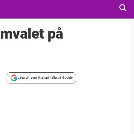
tymvalet på
Lägg till som önskad källa på Google