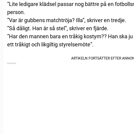
”Lite ledigare klädsel passar nog bättre på en fotboll
person.
”Var är gubbens matchtröja? Illa”, skriver en tredje.
”Så dåligt. Han är så stel”, skriver en fjärde.
”Har den mannen bara en tråkig kostym?? Han ska ju 
ett tråkigt och likgiltig styrelsemöte”.