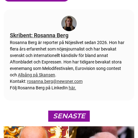
Skribent: Rosanna Berg
Rosanna Berg är reporter på Nöjeslivet sedan 2026. Hon har
flera års erfarenhet som nöjesjournalist och har bevakat
svenskt och internationellt kändisliv för bland annat
Aftonbladet och Expressen. Hon har tidigare bevakat stora
evenemang som Melodifestivalen, Eurovision song contest
och
Allsång på Skansen
.
Kontakt:
rosanna.berg@newsner.com
Följ Rosanna Berg på LinkedIn
här.
SENASTE