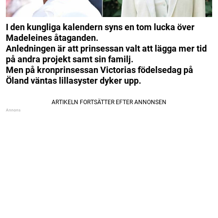
I den kungliga kalendern syns en tom lucka över
Madeleines åtaganden.
Anledningen är att prinsessan valt att lägga mer tid
på andra projekt samt sin familj.
Men på kronprinsessan Victorias födelsedag på
Öland väntas lillasyster dyker upp.