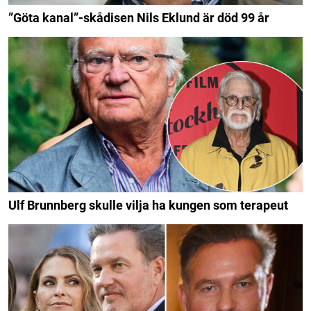
”Göta kanal”-skådisen Nils Eklund är död 99 år
Ulf Brunnberg skulle vilja ha kungen som terapeut