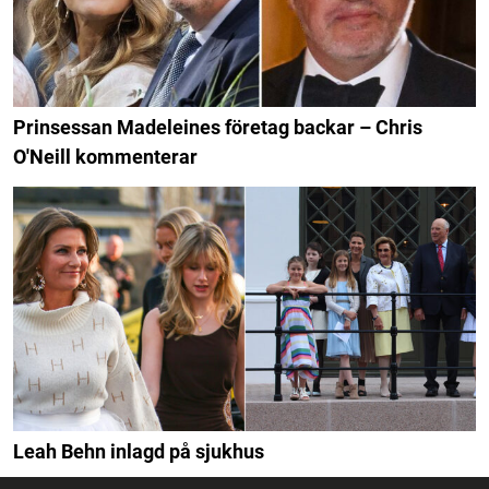
Prinsessan Madeleines företag backar – Chris
O'Neill kommenterar
Leah Behn inlagd på sjukhus