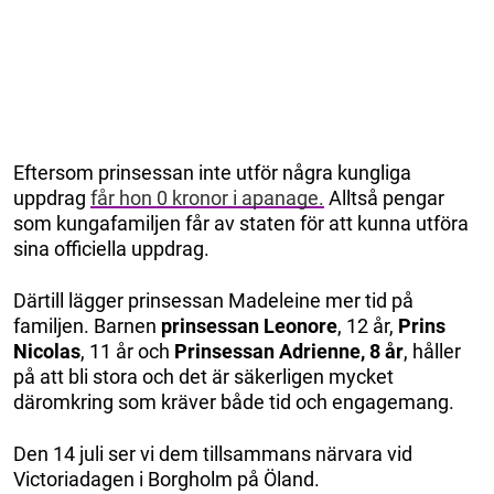
Eftersom prinsessan inte utför några kungliga
uppdrag
får hon 0 kronor i apanage.
Alltså pengar
som kungafamiljen får av staten för att kunna utföra
sina officiella uppdrag.
Därtill lägger prinsessan Madeleine mer tid på
familjen. Barnen
prinsessan Leonore
, 12 år,
Prins
Nicolas
, 11 år och
Prinsessan Adrienne, 8 år
, håller
på att bli stora och det är säkerligen mycket
däromkring som kräver både tid och engagemang.
Den 14 juli ser vi dem tillsammans närvara vid
Victoriadagen i Borgholm på Öland.