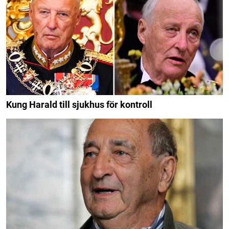
Kung Harald till sjukhus för kontroll