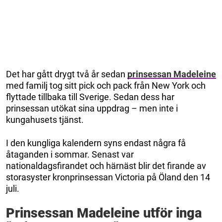
Det har gått drygt två år sedan
prinsessan Madeleine
med familj tog sitt pick och pack från New York och
flyttade tillbaka till Sverige. Sedan dess har
prinsessan utökat sina uppdrag – men inte i
kungahusets tjänst.
I den kungliga kalendern syns endast några få
åtaganden i sommar. Senast var
nationaldagsfirandet och härnäst blir det firande av
storasyster kronprinsessan Victoria på Öland den 14
juli.
Prinsessan Madeleine utför inga