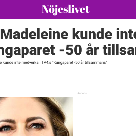
 Madeleine kunde in
ngaparet -50 år till
 kunde inte medverka i TV4:s "Kungaparet -50 år tillsammans"