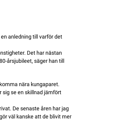
en anledning till varför det
konstigheter. Det har nästan
0-årsjubileet, säger han till
tt komma nära kungaparet.
 sig se en skillnad jämfört
vat. De senaste åren har jag
ör väl kanske att de blivit mer