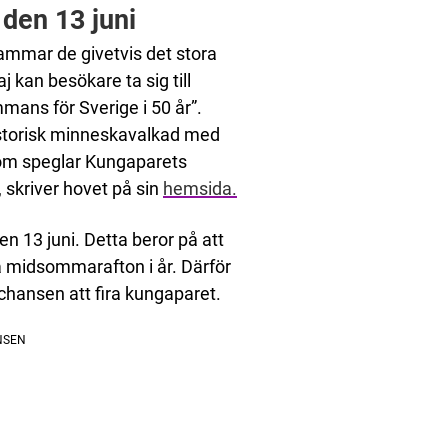
 den 13 juni
ammar de givetvis det stora
 kan besökare ta sig till
ammans för Sverige i 50 år”.
istorisk minneskavalkad med
som speglar Kungaparets
skriver hovet på sin
hemsida.
n 13 juni. Detta beror på att
på midsommarafton i år. Därför
 chansen att fira kungaparet.