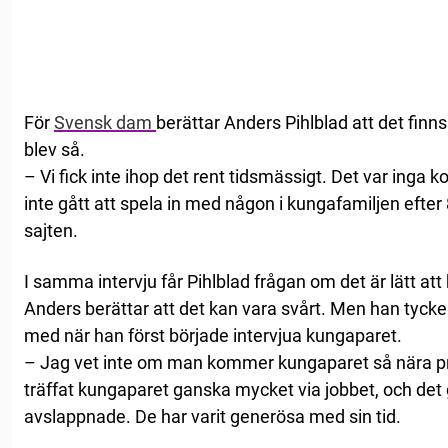
För
Svensk dam
berättar Anders Pihlblad att det finns 
blev så.
– Vi fick inte ihop det rent tidsmässigt. Det var inga 
inte gått att spela in med någon i kungafamiljen efter 8
sajten.
I samma intervju får Pihlblad frågan om det är lätt a
Anders berättar att det kan vara svårt. Men han tycker
med när han först började intervjua kungaparet.
– Jag vet inte om man kommer kungaparet så nära pri
träffat kungaparet ganska mycket via jobbet, och det g
avslappnade. De har varit generösa med sin tid.