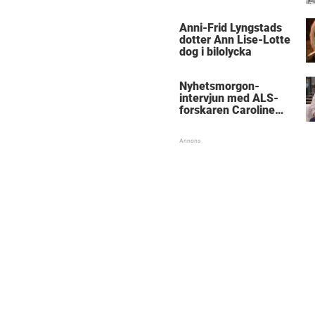
med kungen
Anni-Frid Lyngstads
dotter Ann Lise-Lotte
dog i bilolycka
Nyhetsmorgon-
intervjun med ALS-
forskaren Caroline
Ingre hyllas