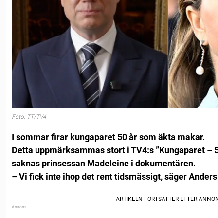
Foto: TT/TV4
I sommar firar kungaparet 50 år som äkta makar.
Detta uppmärksammas stort i TV4:s ”Kungaparet – 5
saknas prinsessan Madeleine i dokumentären.
– Vi fick inte ihop det rent tidsmässigt, säger Anders