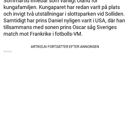
Sommartid innebär som vanligt Öland för
kungafamiljen. Kungaparet har redan varit på plats
och invigt två utställningar i slottsparken vid Solliden.
Samtidigt har prins Daniel nyligen varit i USA, där han
tillsammans med sonen prins Oscar såg Sveriges
match mot Frankrike i fotbolls-VM.