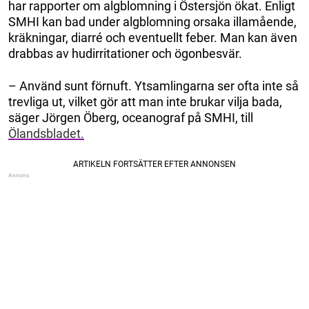
har rapporter om algblomning i Östersjön ökat. Enligt
SMHI kan bad under algblomning orsaka illamående,
kräkningar, diarré och eventuellt feber. Man kan även
drabbas av hudirritationer och ögonbesvär.
– Använd sunt förnuft. Ytsamlingarna ser ofta inte så
trevliga ut, vilket gör att man inte brukar vilja bada,
säger Jörgen Öberg, oceanograf på SMHI, till
Ölandsbladet.