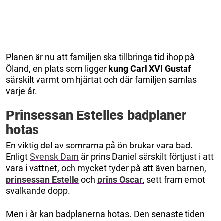
Planen är nu att familjen ska tillbringa tid ihop på
Öland, en plats som ligger
kung Carl XVI Gustaf
särskilt varmt om hjärtat och där familjen samlas
varje år.
Prinsessan Estelles badplaner
hotas
En viktig del av somrarna på ön brukar vara bad.
Enligt
Svensk Dam
är prins Daniel särskilt förtjust i att
vara i vattnet, och mycket tyder på att även barnen,
prinsessan Estelle
och
prins Oscar
, sett fram emot
svalkande dopp.
Men i år kan badplanerna hotas. Den senaste tiden