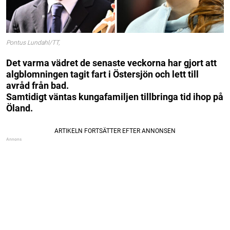
Pontus Lundahl/TT,
Det varma vädret de senaste veckorna har gjort att
algblomningen tagit fart i Östersjön och lett till
avråd från bad.
Samtidigt väntas kungafamiljen tillbringa tid ihop på
Öland.