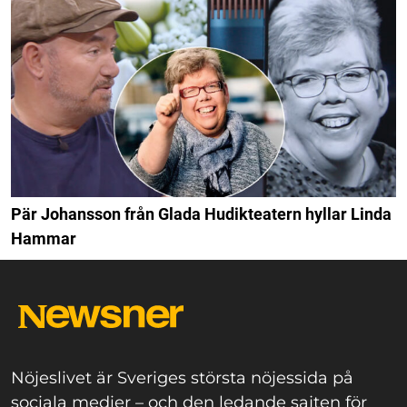
Pär Johansson från Glada Hudikteatern hyllar Linda
Hammar
Nöjeslivet är Sveriges största nöjessida på
sociala medier – och den ledande sajten för