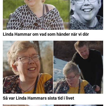
Linda Hammar om vad som händer när vi dör
Så var Linda Hammars sista tid i livet