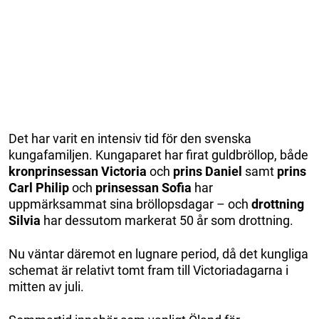
Det har varit en intensiv tid för den svenska
kungafamiljen. Kungaparet har firat guldbröllop, både
kronprinsessan Victoria
och
prins Daniel
samt
prins
Carl Philip
och
prinsessan Sofia
har
uppmärksammat sina bröllopsdagar – och
drottning
Silvia
har dessutom markerat 50 år som drottning.
Nu väntar däremot en lugnare period, då det kungliga
schemat är relativt tomt fram till Victoriadagarna i
mitten av juli.