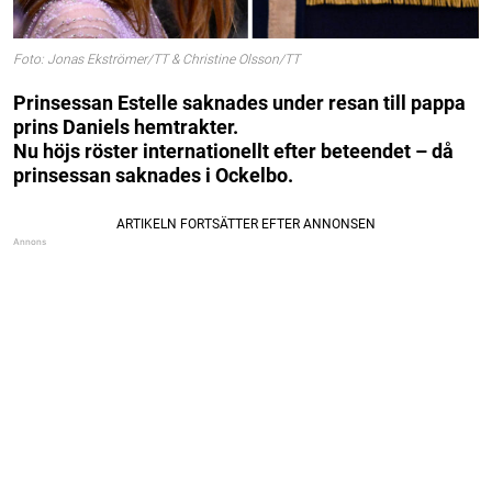
Foto: Jonas Ekströmer/TT & Christine Olsson/TT
Prinsessan Estelle saknades under resan till pappa
prins Daniels hemtrakter.
Nu höjs röster internationellt efter beteendet – då
prinsessan saknades i Ockelbo.