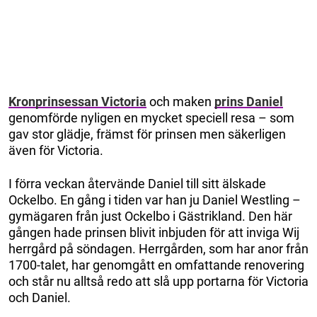
Kronprinsessan Victoria
och maken
prins Daniel
genomförde nyligen en mycket speciell resa – som
gav stor glädje, främst för prinsen men säkerligen
även för Victoria.
I förra veckan återvände Daniel till sitt älskade
Ockelbo. En gång i tiden var han ju Daniel Westling –
gymägaren från just Ockelbo i Gästrikland. Den här
gången hade prinsen blivit inbjuden för att inviga Wij
herrgård på söndagen. Herrgården, som har anor från
1700-talet, har genomgått en omfattande renovering
och står nu alltså redo att slå upp portarna för Victoria
och Daniel.