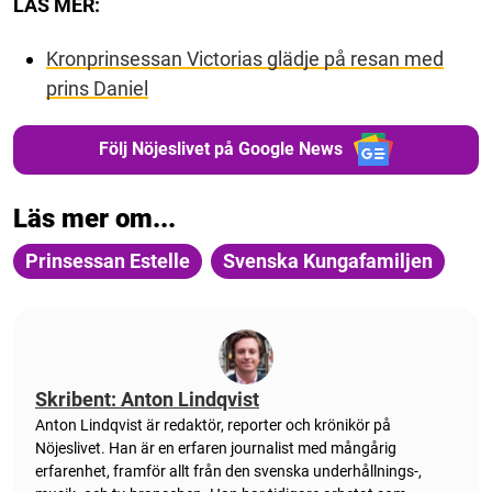
LÄS MER:
Kronprinsessan Victorias glädje på resan med
prins Daniel
Följ Nöjeslivet på Google News
Läs mer om...
Prinsessan Estelle
Svenska Kungafamiljen
Skribent: Anton Lindqvist
Anton
Lindqvist
är redaktör, reporter och krönikör på
Nöjeslivet. Han är en erfaren journalist med mångårig
erfarenhet, framför allt från den svenska underhållnings-,