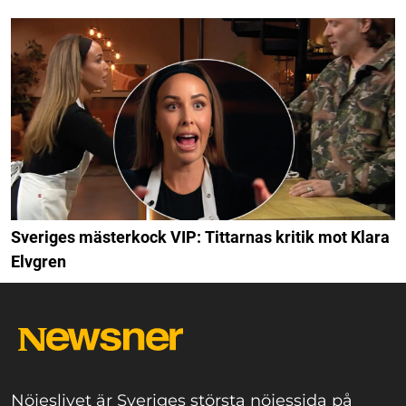
Sveriges mästerkock VIP: Tittarnas kritik mot Klara
Elvgren
Nöjeslivet är Sveriges största nöjessida på