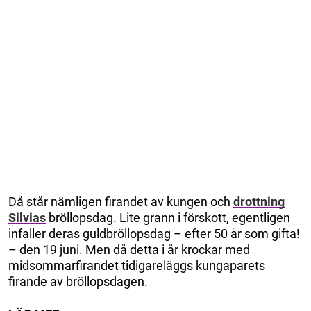
Då står nämligen firandet av kungen och
drottning
Silvias
bröllopsdag. Lite grann i förskott, egentligen
infaller deras guldbröllopsdag – efter 50 år som gifta!
– den 19 juni. Men då detta i år krockar med
midsommarfirandet tidigareläggs kungaparets
firande av bröllopsdagen.