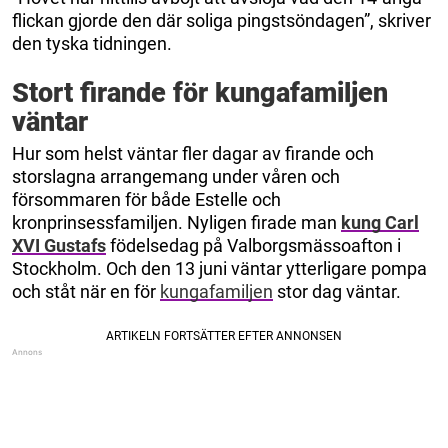
flickan gjorde den där soliga pingstsöndagen”, skriver
den tyska tidningen.
Stort firande för kungafamiljen
väntar
Hur som helst väntar fler dagar av firande och
storslagna arrangemang under våren och
försommaren för både Estelle och
kronprinsessfamiljen. Nyligen firade man
kung Carl
XVI Gustafs
födelsedag på Valborgsmässoafton i
Stockholm. Och den 13 juni väntar ytterligare pompa
och ståt när en för
kungafamiljen
stor dag väntar.