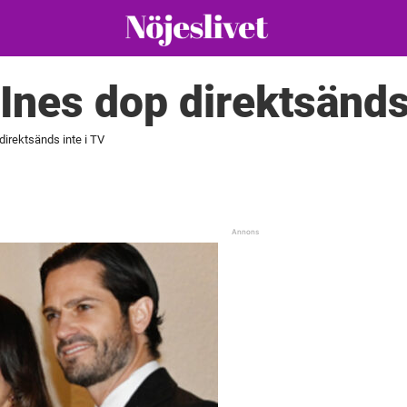
Ines dop direktsänds 
direktsänds inte i TV