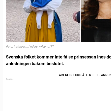
Foto: Instagram, Anders Wiklund/TT
Svenska folket kommer inte få se prinsessan Ines dop
anledningen bakom beslutet.