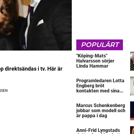
POPULÄRT
"Köping-Mats"
Halvarsson sörjer
Linda Hammar
 direktsändas i tv. Här är
Programledaren Lotta
Engberg bröt
kontakten med sina
föräldrar
Marcus Schenkenberg
jobbar som modell och
är pappa i dag
Anni-Frid Lyngstads