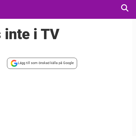
inte i TV
Lägg till som önskad källa på Google