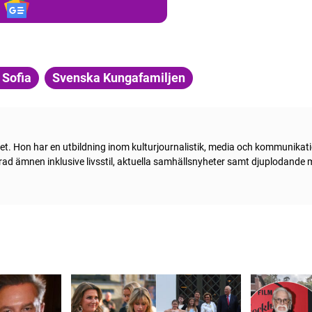
 Sofia
Svenska Kungafamiljen
livet. Hon har en utbildning inom kulturjournalistik, media och kommunika
 rad ämnen inklusive livsstil, aktuella samhällsnyheter samt djuplodande