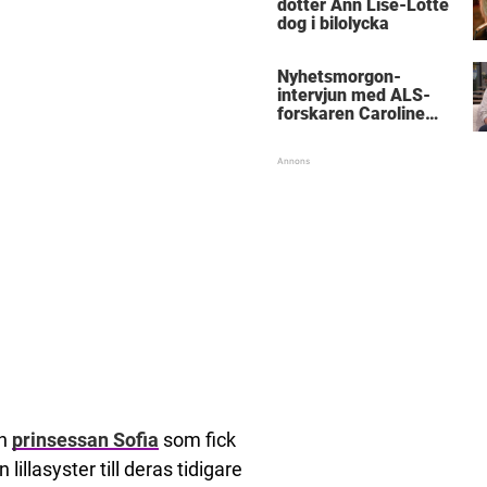
dotter Ann Lise-Lotte
dog i bilolycka
Nyhetsmorgon-
intervjun med ALS-
forskaren Caroline
Ingre hyllas
h
prinsessan Sofia
som fick
illasyster till deras tidigare