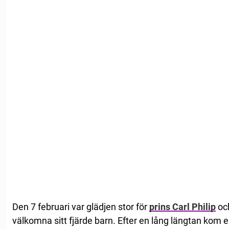
Den 7 februari var glädjen stor för
prins Carl Philip
oc
välkomna sitt fjärde barn. Efter en lång längtan kom en l