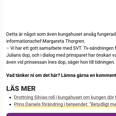
Detta är något som även kungahuset ansåg fungerade 
informationschef Margareta Thorgren.
– Vi har ett gott samarbete med SVT. Tv-sändningen 
Julians dop, och i dialog med prinsparet har önskan v
även vid prinsessan Ines dop, säger hon till tidningen.
Vad tänker ni om det här? Lämna gärna en komment
LÄS MER
Drottning Silvias roll i kungahuset om kungen dör 
Prins Daniels förändring i beteendet: ”Betydligt m