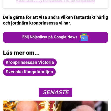
A post shared by Kungahuset 🇸🇪 (@kungahuset)
Dela gärna för att visa andra vilken fantastiskt härlig
och jordnära kronprinsessa vi har.
Följ Nöjeslivet på Google News
Läs mer om...
Kronprinsessan Victoria
Svenska Kungafamiljen
SENASTE