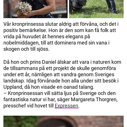
Vår kronprinsessa slutar aldrig att förvåna, och det i
positiv bemärkelse. Hon är den som kan få folk att
vrida på huvudet åt hennes elegans på
nobelmiddagen, till att dominera med sin vana i
skogen och till sjöss.
Då hon och prins Daniel älskar att vara i naturen kom
de tillsammans på ett projekt de skulle genomföra
under ett år, nämligen att vandra genom Sveriges
landskap. Idag förvånade hon alla under sitt besök i
Uppland, då hon visade en oanad talang.
– Kronprinsessan vill sätta ljus på Sverige och den
fantastiska natur vi har, säger Margareta Thorgren,
presschef vid hovet till
Expressen
.