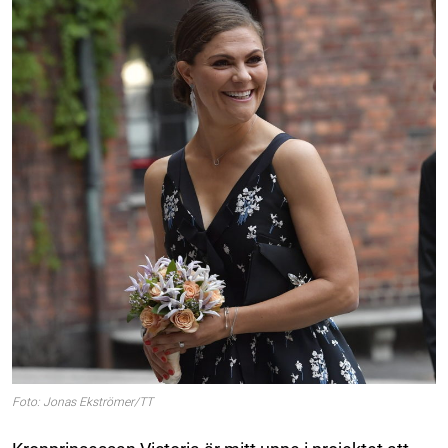
Foto: Jonas Ekströmer/TT