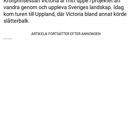
Kronprinsessan Victoria är mitt uppe i projektet att
vandra genom och uppleva Sveriges landskap. Idag
kom turen till Uppland, där Victoria bland annat körde
slåtterbalk.