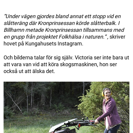
”Under vägen gjordes bland annat ett stopp vid en
slåtteräng där Kronprinsessan körde slåtterbalk. I
Billhamn metade Kronprinsessan tillsammans med
en grupp från projektet Folkhälsa i naturen.” ,
skriver
hovet på Kungahusets Instagram.
Och bilderna talar för sig själv. Victoria ser inte bara ut
att vara van vid att köra skogsmaskinen, hon ser
också ut att älska det.