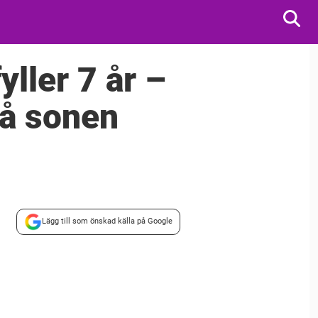
ller 7 år –
å sonen
Lägg till som önskad källa på Google