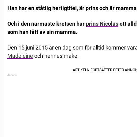
Han har en ståtlig hertigtitel, är prins och är mamm
Och i den närmaste kretsen har
prins Nicolas
ett all
som han fått av sin mamma.
Den 15 juni 2015 är en dag som för alltid kommer vara
Madeleine
och hennes make.