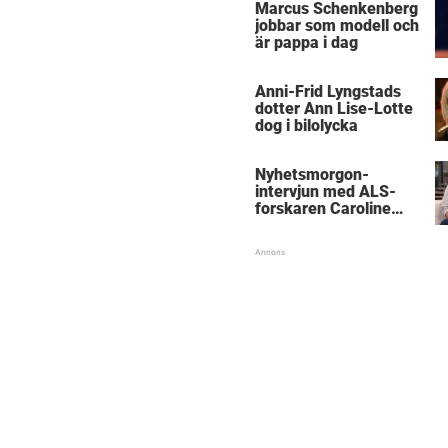
Marcus Schenkenberg
jobbar som modell och
är pappa i dag
Anni-Frid Lyngstads
dotter Ann Lise-Lotte
dog i bilolycka
Nyhetsmorgon-
intervjun med ALS-
forskaren Caroline
Ingre hyllas