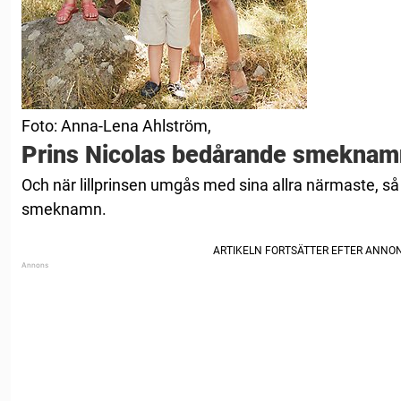
Foto: Anna-Lena Ahlström,
Prins Nicolas bedårande smeknam
Och när lillprinsen umgås med sina allra närmaste, så 
smeknamn.