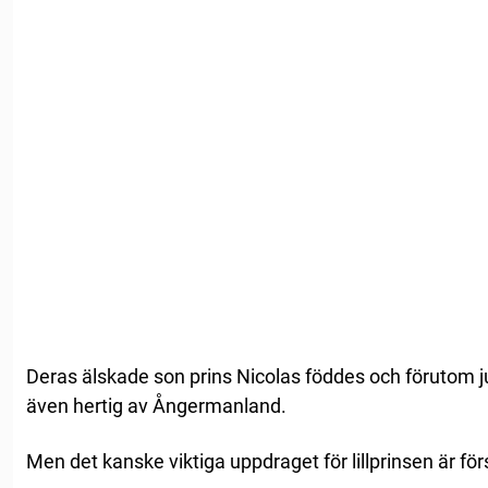
Deras älskade son prins Nicolas föddes och förutom ju
även hertig av Ångermanland.
Men det kanske viktiga uppdraget för lillprinsen är för