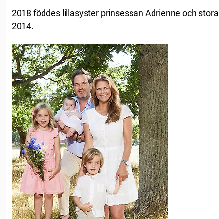
2018 föddes lillasyster prinsessan Adrienne och sto
2014.