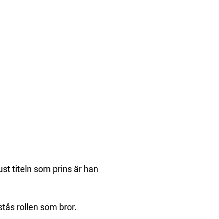
st titeln som prins är han
stås rollen som bror.