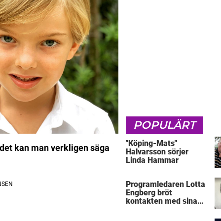
POPULÄRT
"Köping-Mats"
 det kan man verkligen säga
Halvarsson sörjer
Linda Hammar
Programledaren Lotta
Engberg bröt
kontakten med sina
föräldrar