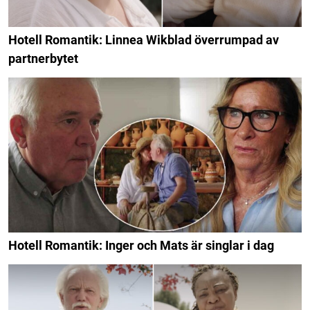
Hotell Romantik: Linnea Wikblad överrumpad av
partnerbytet
Hotell Romantik: Inger och Mats är singlar i dag