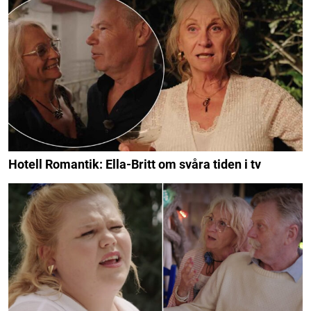
Hotell Romantik: Ella-Britt om svåra tiden i tv