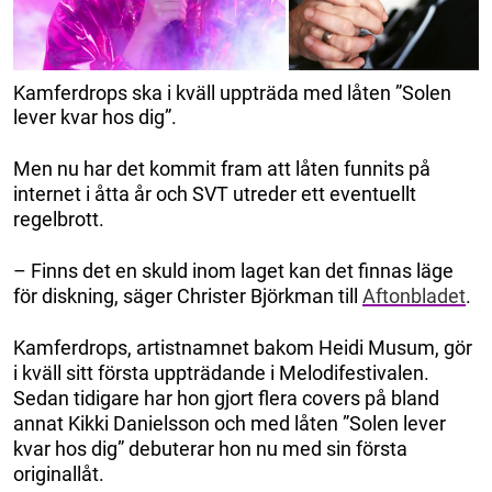
Kamferdrops ska i kväll uppträda med låten ”Solen
lever kvar hos dig”.
Men nu har det kommit fram att låten funnits på
internet i åtta år och SVT utreder ett eventuellt
regelbrott.
– Finns det en skuld inom laget kan det finnas läge
för diskning, säger Christer Björkman till
Aftonbladet
.
Kamferdrops, artistnamnet bakom Heidi Musum, gör
i kväll sitt första uppträdande i Melodifestivalen.
Sedan tidigare har hon gjort flera covers på bland
annat Kikki Danielsson och med låten ”Solen lever
kvar hos dig” debuterar hon nu med sin första
originallåt.