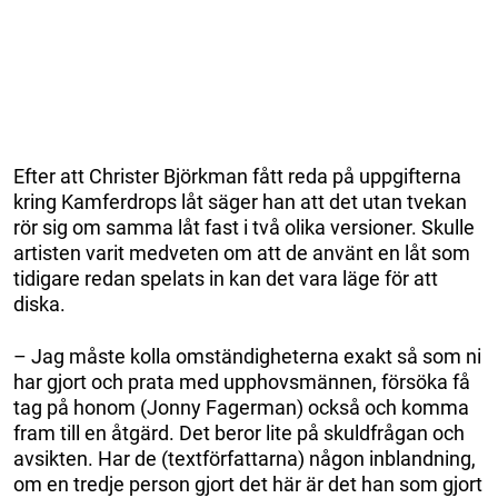
Efter att Christer Björkman fått reda på uppgifterna
kring Kamferdrops låt säger han att det utan tvekan
rör sig om samma låt fast i två olika versioner. Skulle
artisten varit medveten om att de använt en låt som
tidigare redan spelats in kan det vara läge för att
diska.
– Jag måste kolla omständigheterna exakt så som ni
har gjort och prata med upphovsmännen, försöka få
tag på honom (Jonny Fagerman) också och komma
fram till en åtgärd. Det beror lite på skuldfrågan och
avsikten. Har de (textförfattarna) någon inblandning,
om en tredje person gjort det här är det han som gjort