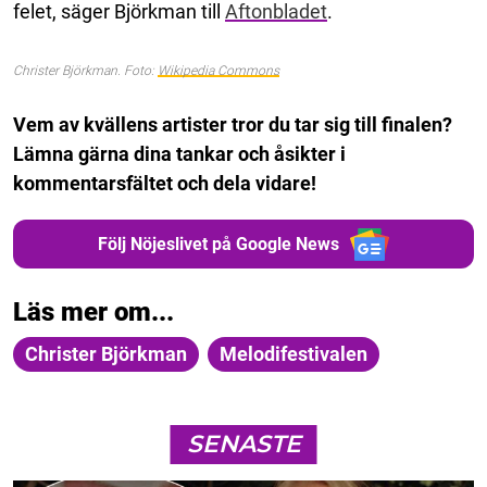
felet, säger Björkman till
Aftonbladet
.
Christer Björkman. Foto:
Wikipedia Commons
Vem av kvällens artister tror du tar sig till finalen?
Lämna gärna dina tankar och åsikter i
kommentarsfältet och dela vidare!
Följ Nöjeslivet på Google News
Läs mer om...
Christer Björkman
Melodifestivalen
SENASTE