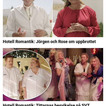
Hotell Romantik: Jörgen och Rose om uppbrottet
Hotell Romantik: Tittarnas besvikelse på SVT