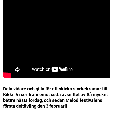
Dela vidare och gilla för att skicka styrkekramar till
Kikki! Vi ser fram emot sista avsnittet av Så mycket
bättre nästa lördag, och sedan Melodifestivalens
första deltävling den 3 februari!