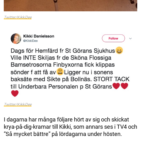
Twitter/KikkiDee
Twitter/KikkiDee
I dagarna har många följare hört av sig och skickat
krya-på-dig-kramar till Kikki, som annars ses i TV4 och
”Så mycket bättre” på lördagarna under hösten.