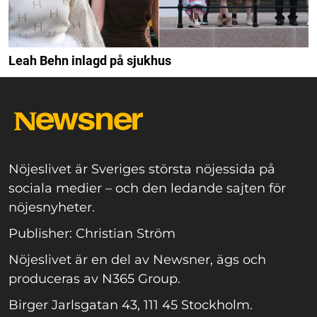
Leah Behn inlagd på sjukhus
Nöjeslivet är Sveriges största nöjessida på
sociala medier – och den ledande sajten för
nöjesnyheter.
Publisher: Christian Ström
Nöjeslivet är en del av Newsner, ägs och
produceras av N365 Group.
Birger Jarlsgatan 43, 111 45 Stockholm.