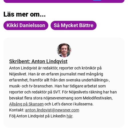
Läs mer om...
Kikki Danielsson
Så Mycket Bättre
Skribent: Anton Lindqvist
Anton
Lindqvist
är redaktör, reporter och krönikör på
Nöjeslivet. Han är en erfaren journalist med mångårig
erfarenhet, framför allt från den svenska underhållnings-,
musik- och tv-branschen. Han har tidigare arbetat som
reporter och redaktör på SVT. För Nöjeslivets räkning har han
bevakat flera stora nöjesevenemang som Melodifestivalen,
Allsång på Skansen
och Let’s dance i kulisserna.
Kontakt:
anton.lindqvist@newsner.com
Följ Anton Lindqvist på LinkedIn
här
.