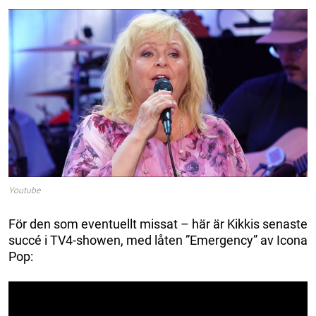
Youtube
För den som eventuellt missat – här är Kikkis senaste
succé i TV4-showen, med låten ”Emergency” av Icona
Pop: