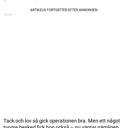
Tack och lov så gick operationen bra. Men ett något
tyngre besked fick hon också – nu väntar nämligen