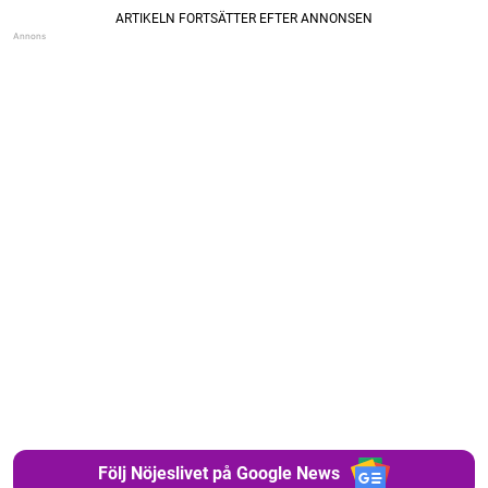
Följ Nöjeslivet på Google News