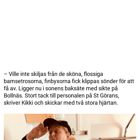
– Ville inte skiljas från de sköna, flossiga
bamsetrosorna, finbyxorna fick klippas sönder för att
få av. Ligger nu i sonens baksäte med sikte på
Bollnäs. Stort tack till personalen på St Görans,
skriver Kikki och skickar med två stora hjärtan.