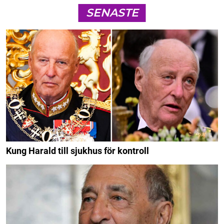
SENASTE
Kung Harald till sjukhus för kontroll