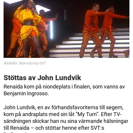
Bildkälla: Skärmdump/SVT
Stöttas av John Lundvik
Renaida kom på niondeplats i finalen, som vanns av
Benjamin Ingrosso.
John Lundvik, en av förhandsfavoriterna till segern,
kom på andraplats med sin låt ”My Turn”. Efter TV-
sändningen skickar han nu sina värmande hälsningar
till Renaida – och stöttar henne efter SVT:s