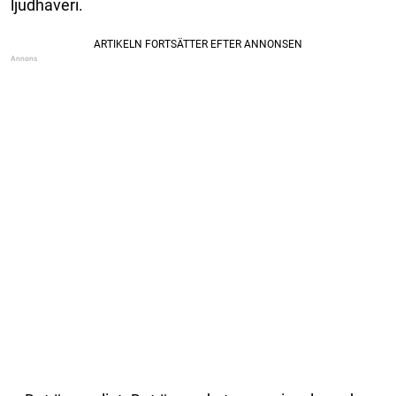
ljudhaveri.