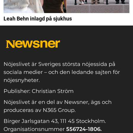
Leah Behn inlagd på sjukhus
Nöjeslivet är Sveriges största nöjessida på
sociala medier – och den ledande sajten för
nöjesnyheter.
Publisher: Christian Ström
Nöjeslivet är en del av Newsner, ägs och
produceras av N365 Group.
Birger Jarlsgatan 43, 111 45 Stockholm.
Organisationsnummer
556724-1806.