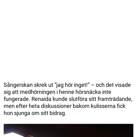
Sångerskan skrek ut ”jag hör inget!” – och det visade
sig att medhörningen i henne hörsnäcka inte
fungerade. Renaida kunde slutföra sitt framträdande,
men efter heta diskussioner bakom kulisserna fick
hon sjunga om sitt bidrag.