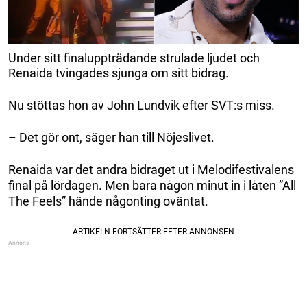
Under sitt finaluppträdande strulade ljudet och
Renaida tvingades sjunga om sitt bidrag.
Nu stöttas hon av John Lundvik efter SVT:s miss.
– Det gör ont, säger han till Nöjeslivet.
Renaida var det andra bidraget ut i Melodifestivalens
final på lördagen. Men bara någon minut in i låten ”All
The Feels” hände någonting oväntat.