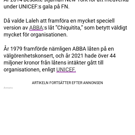
under UNICEF:s gala på FN.
Då valde Laleh att framföra en mycket speciell
version av
ABBA
:s låt ”Chiquitita,” som betytt väldigt
mycket för organisationen.
År 1979 framförde nämligen ABBA låten på en
välgörenhetskonsert, och år 2021 hade över 44
miljoner kronor från låtens intäkter gått till
organisationen, enligt
UNICEF.