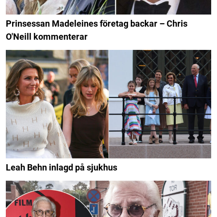
Prinsessan Madeleines företag backar – Chris
O'Neill kommenterar
Leah Behn inlagd på sjukhus