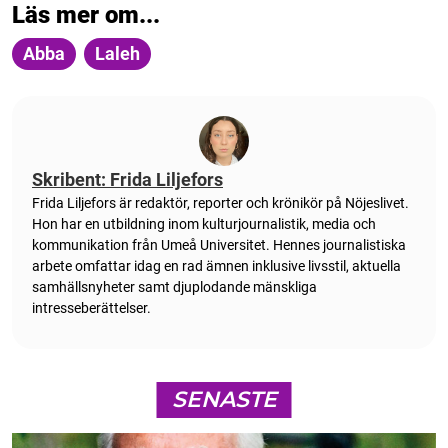
Läs mer om...
Abba
Laleh
Skribent: Frida Liljefors
Frida Liljefors är redaktör, reporter och krönikör på Nöjeslivet.
Hon har en utbildning inom kulturjournalistik, media och
kommunikation från Umeå Universitet. Hennes journalistiska
arbete omfattar idag en rad ämnen inklusive livsstil, aktuella
samhällsnyheter samt djuplodande mänskliga
intresseberättelser.
SENASTE