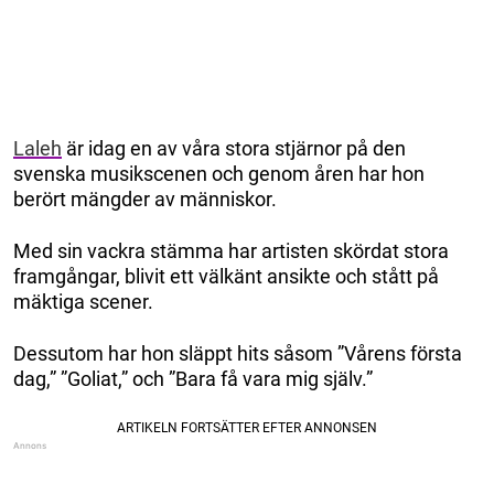
Laleh
är idag en av våra stora stjärnor på den
svenska musikscenen och genom åren har hon
berört mängder av människor.
Med sin vackra stämma har artisten skördat stora
framgångar, blivit ett välkänt ansikte och stått på
mäktiga scener.
Dessutom har hon släppt hits såsom ”Vårens första
dag,” ”Goliat,” och ”Bara få vara mig själv.”