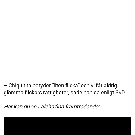
– Chiquitita betyder ”liten flicka” och vi får aldrig
glömma flickors rättigheter, sade han då enligt
SvD.
Här kan du se Lalehs fina framträdande: