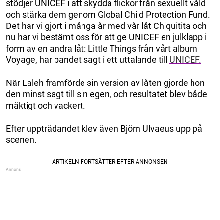
stödjer UNICEF i att skydda flickor från sexuellt våld
och stärka dem genom Global Child Protection Fund.
Det har vi gjort i många år med vår låt Chiquitita och
nu har vi bestämt oss för att ge UNICEF en julklapp i
form av en andra låt: Little Things från vårt album
Voyage, har bandet sagt i ett uttalande till
UNICEF.
När Laleh framförde sin version av låten gjorde hon
den minst sagt till sin egen, och resultatet blev både
mäktigt och vackert.
Efter uppträdandet klev även Björn Ulvaeus upp på
scenen.