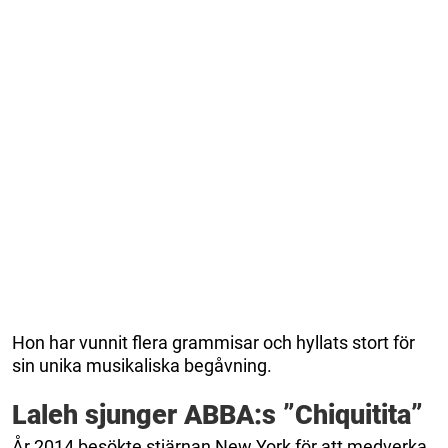
Hon har vunnit flera grammisar och hyllats stort för
sin unika musikaliska begåvning.
Laleh sjunger ABBA:s ”Chiquitita”
År 2014 besökte stjärnan New York för att medverka