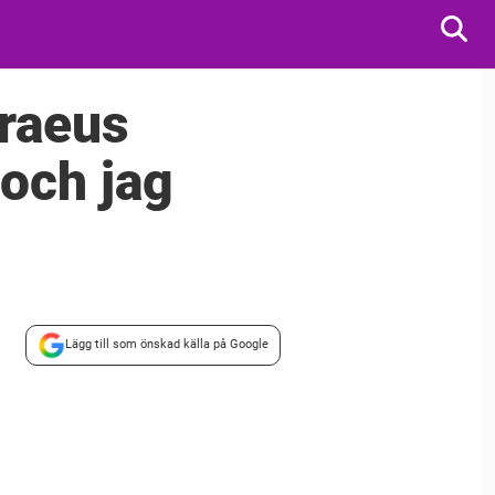
oraeus
 och jag
Lägg till som önskad källa på Google