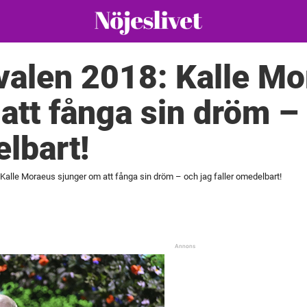
valen 2018: Kalle M
att fånga sin dröm –
elbart!
 Kalle Moraeus sjunger om att fånga sin dröm – och jag faller omedelbart!