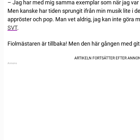
– Jag har med mig samma exemplar som när jag var 
Men kanske har tiden sprungit ifrån min musik lite i d
appröster och pop. Man vet aldrig, jag kan inte göra m
SVT
.
Fiolmästaren är tillbaka! Men den här gången med git