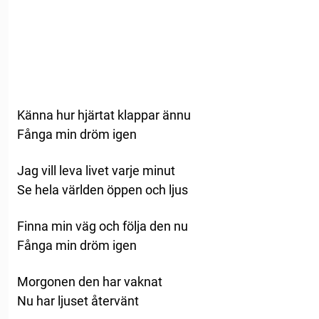
Känna hur hjärtat klappar ännu
Fånga min dröm igen
Jag vill leva livet varje minut
Se hela världen öppen och ljus
Finna min väg och följa den nu
Fånga min dröm igen
Morgonen den har vaknat
Nu har ljuset återvänt