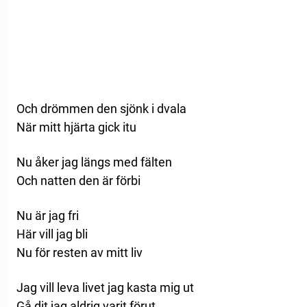
Och drömmen den sjönk i dvala
När mitt hjärta gick itu
Nu åker jag längs med fälten
Och natten den är förbi
Nu är jag fri
Här vill jag bli
Nu för resten av mitt liv
Jag vill leva livet jag kasta mig ut
Gå dit jag aldrig varit förut