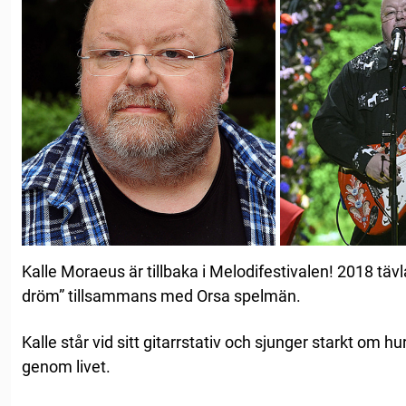
Kalle Moraeus är tillbaka i Melodifestivalen! 2018 tä
dröm” tillsammans med Orsa spelmän.
Kalle står vid sitt gitarrstativ och sjunger starkt om h
genom livet.