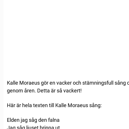
Kalle Moraeus gör en vacker och stämningsfull sång om
genom åren. Detta är så vackert!
Här är hela texten till Kalle Moraeus sång:
Elden jag såg den falna
Jag såg ljuset brinna ut