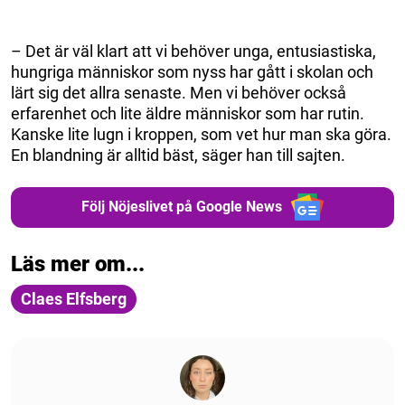
– Det är väl klart att vi behöver unga, entusiastiska,
hungriga människor som nyss har gått i skolan och
lärt sig det allra senaste. Men vi behöver också
erfarenhet och lite äldre människor som har rutin.
Kanske lite lugn i kroppen, som vet hur man ska göra.
En blandning är alltid bäst, säger han till sajten.
Följ Nöjeslivet på Google News
Läs mer om...
Claes Elfsberg