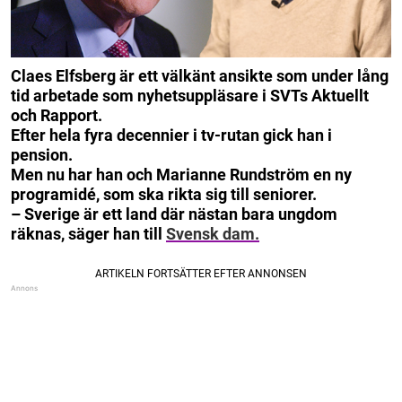
Claes Elfsberg är ett välkänt ansikte som under lång
tid arbetade som nyhetsuppläsare i SVTs Aktuellt
och Rapport.
Efter hela fyra decennier i tv-rutan gick han i
pension.
Men nu har han och Marianne Rundström
en ny
programidé, som ska rikta sig till seniorer.
– Sverige är ett land där nästan bara ungdom
räknas, säger han till
Svensk dam.