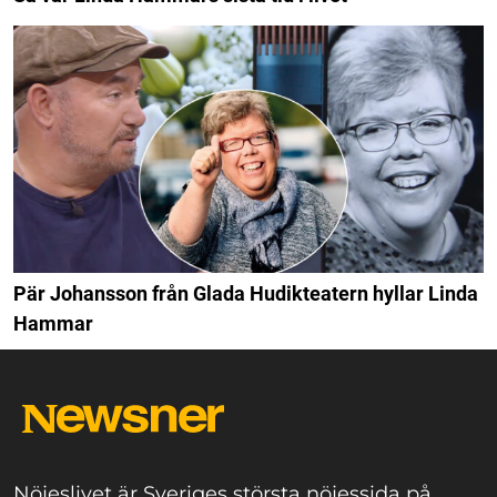
Pär Johansson från Glada Hudikteatern hyllar Linda
Hammar
Nöjeslivet är Sveriges största nöjessida på