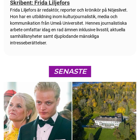
Skribent: Frida Liljefors
Frida Liljefors är redaktör, reporter och krönikör på Nöjeslivet.
Hon har en utbildning inom kulturjournalistik, media och
kommunikation från Umeå Universitet. Hennes journalistiska
arbete omfattar idag en rad ämnen inklusive livsstil, aktuella
samhällsnyheter samt djuplodande mänskliga
intresseberättelser.
SENASTE