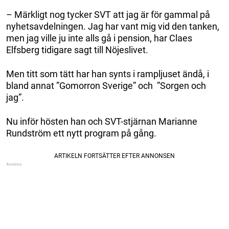
– Märkligt nog tycker SVT att jag är för gammal på
nyhetsavdelningen. Jag har vant mig vid den tanken,
men jag ville ju inte alls gå i pension, har Claes
Elfsberg tidigare sagt till Nöjeslivet.
Men titt som tätt har han synts i rampljuset ändå, i
bland annat ”Gomorron Sverige” och ”Sorgen och
jag”.
Nu inför hösten han och SVT-stjärnan Marianne
Rundström ett nytt program på gång.