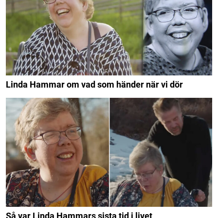
Linda Hammar om vad som händer när vi dör
Så var Linda Hammars sista tid i livet