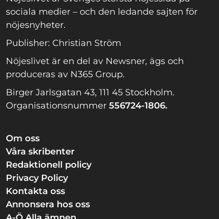
sociala medier – och den ledande sajten för
nöjesnyheter.
Publisher: Christian Ström
Nöjeslivet är en del av Newsner, ägs och
produceras av N365 Group.
Birger Jarlsgatan 43, 111 45 Stockholm.
Organisationsnummer
556724-1806.
Om oss
Våra skribenter
Redaktionell policy
Privacy Policy
Kontakta oss
Annonsera hos oss
A-Ö Alla ämnen