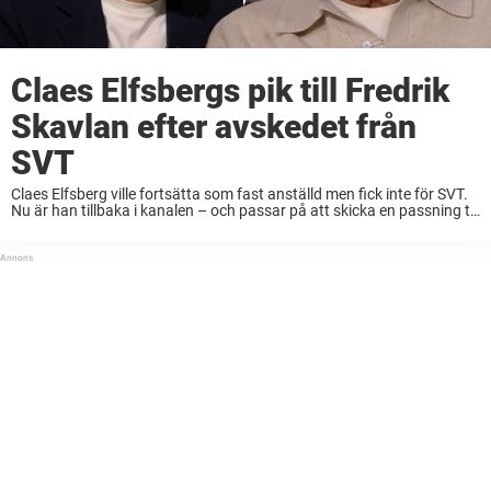
Claes Elfsbergs pik till Fredrik
Skavlan efter avskedet från
SVT
Claes Elfsberg ville fortsätta som fast anställd men fick inte för SVT.
Nu är han tillbaka i kanalen – och passar på att skicka en passning till
Fredrik Skavlan. När Claes Elfsberg tog av sig ...