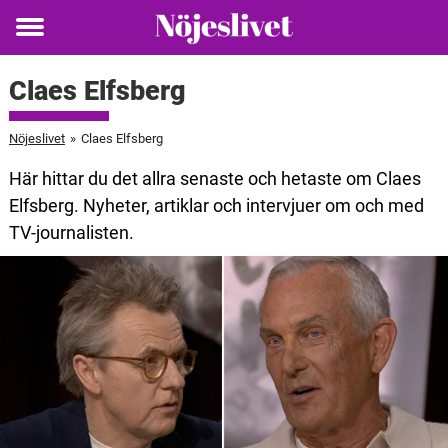
Toggle
menu
Claes Elfsberg
Nöjeslivet
»
Claes Elfsberg
Här hittar du det allra senaste och hetaste om Claes
Elfsberg. Nyheter, artiklar och intervjuer om och med
TV-journalisten.