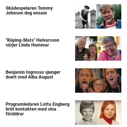
Skådespelaren Tommy
Johnson dog ensam
"Köping-Mats" Halvarsson
sörjer Linda Hammar
Benjamin Ingrosso sjunger
duett med Alba August
Programledaren Lotta Engberg
bröt kontakten med sina
föräldrar