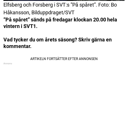
Elfsberg och Forsberg i SVT:s ”På spåret”. Foto: Bo
Håkansson, Bilduppdraget/SVT
”På spåret” sänds på fredagar klockan 20.00 hela
vintern i SVT1.
Vad tycker du om årets säsong? Skriv gärna en
kommentar.