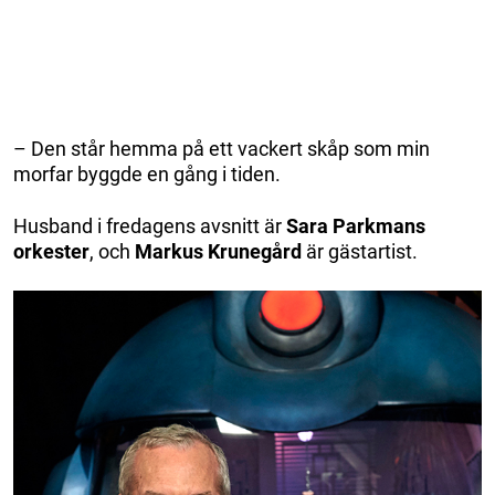
– Den står hemma på ett vackert skåp som min
morfar byggde en gång i tiden.
Husband i fredagens avsnitt är
Sara Parkmans
orkester
, och
Markus Krunegård
är gästartist.