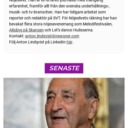
erfarenhet, framför allt från den svenska underhållnings-,
musik- och tv-branschen. Han har tidigare arbetat som
reporter och redaktör på SVT. För Nöjeslivets räkning har han
bevakat flera stora nöjesevenemang som Melodifestivalen,
Allsång på Skansen
och Let’s dance i kulisserna.
Kontakt:
anton.lindqvist@newsner.com
Följ Anton Lindqvist på LinkedIn
här
.
SENASTE