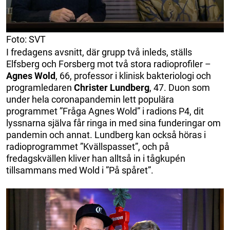
Foto: SVT
I fredagens avsnitt, där grupp två inleds, ställs
Elfsberg och Forsberg mot två stora radioprofiler –
Agnes Wold
, 66, professor i klinisk bakteriologi och
programledaren
Christer Lundberg
, 47. Duon som
under hela coronapandemin lett populära
programmet ”Fråga Agnes Wold” i radions P4, dit
lyssnarna själva får ringa in med sina funderingar om
pandemin och annat. Lundberg kan också höras i
radioprogrammet ”Kvällspasset”, och på
fredagskvällen kliver han alltså in i tågkupén
tillsammans med Wold i ”På spåret”.