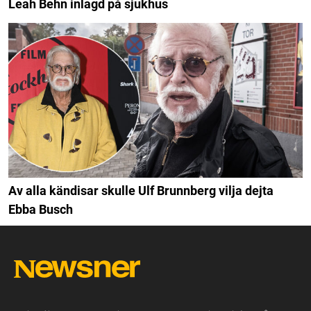
Leah Behn inlagd på sjukhus
Av alla kändisar skulle Ulf Brunnberg vilja dejta
Ebba Busch