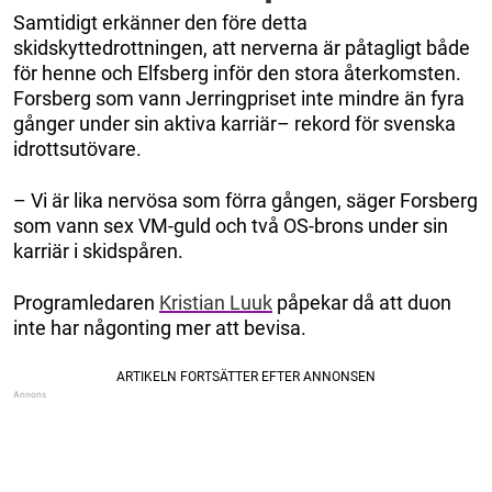
Samtidigt erkänner den före detta
skidskyttedrottningen, att nerverna är påtagligt både
för henne och Elfsberg inför den stora återkomsten.
Forsberg som vann Jerringpriset inte mindre än fyra
gånger under sin aktiva karriär– rekord för svenska
idrottsutövare.
– Vi är lika nervösa som förra gången, säger Forsberg
som vann sex VM-guld och två OS-brons under sin
karriär i skidspåren.
Programledaren
Kristian Luuk
påpekar då att duon
inte har någonting mer att bevisa.