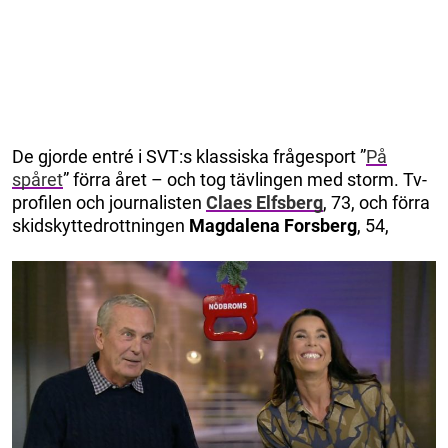
De gjorde entré i SVT:s klassiska frågesport ”
På
spåret
” förra året – och tog tävlingen med storm. Tv-
profilen och journalisten
Claes Elfsberg
, 73, och förra
skidskyttedrottningen
Magdalena Forsberg
, 54,