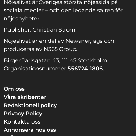
Nöjeslivet är Sveriges största nöjessida på
sociala medier – och den ledande sajten för
nöjesnyheter.
Publisher: Christian Ström
Nöjeslivet är en del av Newsner, ägs och
produceras av N365 Group.
Birger Jarlsgatan 43, 111 45 Stockholm.
Organisationsnummer
556724-1806.
Om oss
Våra skribenter
Redaktionell policy
Privacy Policy
Kontakta oss
Annonsera hos oss