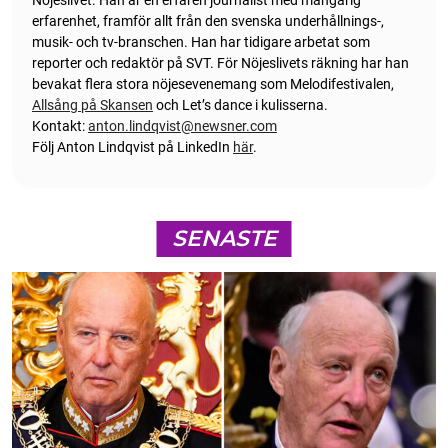
erfarenhet, framför allt från den svenska underhållnings-,
musik- och tv-branschen. Han har tidigare arbetat som
reporter och redaktör på SVT. För Nöjeslivets räkning har han
bevakat flera stora nöjesevenemang som Melodifestivalen,
Allsång på Skansen
och Let’s dance i kulisserna.
Kontakt:
anton.lindqvist@newsner.com
Följ Anton Lindqvist på LinkedIn
här
.
SENASTE