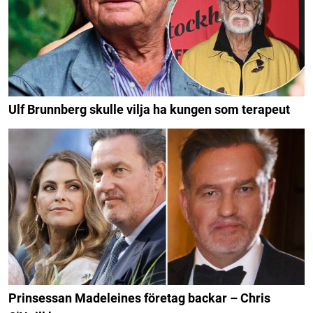
Ulf Brunnberg skulle vilja ha kungen som terapeut
Prinsessan Madeleines företag backar – Chris