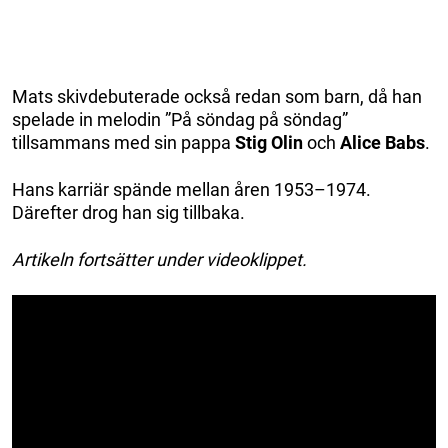
Mats skivdebuterade också redan som barn, då han
spelade in melodin ”På söndag på söndag”
tillsammans med sin pappa
Stig Olin
och
Alice Babs
.
Hans karriär spände mellan åren 1953–1974.
Därefter drog han sig tillbaka.
Artikeln fortsätter under videoklippet.