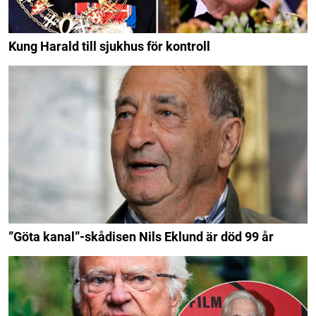
Kung Harald till sjukhus för kontroll
”Göta kanal”-skådisen Nils Eklund är död 99 år