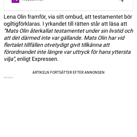
Lena Olin framför, via sitt ombud, att testamentet bör
ogiltigförklaras. I yrkandet till rätten står att läsa att
”Mats Olin återkallat testamentet under sin livstid och
att det därmed inte var gällande. Mats Olin har vid
flertalet tillfällen otvetydigt givit tillkänna att
förordnandet inte längre var uttryck för hans yttersta
vilja”
, enligt Expressen.