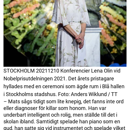
STOCKHOLM 20211210 Konferencier Lena Olin vid
Nobelprisutdelningen 2021. Det årets pristagare
hyllades med en ceremoni som ägde rum i Blå hallen
i Stockholms stadshus. Foto: Anders Wiklund / TT
– Mats sågs tidigt som lite knepig, det fanns inte ord
eller diagnoser för killar som honom. Han var
underbart intelligent och rolig, men ställde till det i
skolan ibland. Samtidigt spelade han piano som en
gud, han satte sig vid instrumentet och spelade vilket