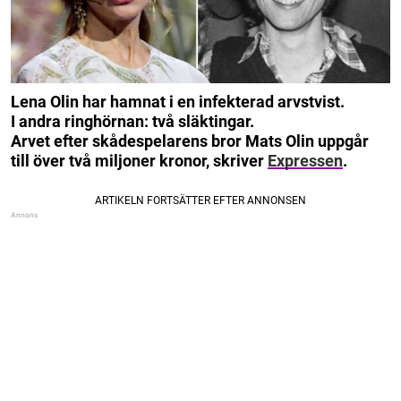
Lena Olin har hamnat i en infekterad arvstvist.
I andra ringhörnan: två släktingar.
Arvet efter skådespelarens bror Mats Olin uppgår
till över två miljoner kronor, skriver
Expressen
.