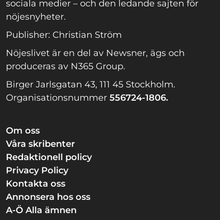
sociala medier – och den ledande sajten för
nöjesnyheter.
Publisher: Christian Ström
Nöjeslivet är en del av Newsner, ägs och
produceras av N365 Group.
Birger Jarlsgatan 43, 111 45 Stockholm.
Organisationsnummer
556724-1806.
Om oss
Våra skribenter
Redaktionell policy
Privacy Policy
Kontakta oss
Annonsera hos oss
A-Ö Alla ämnen