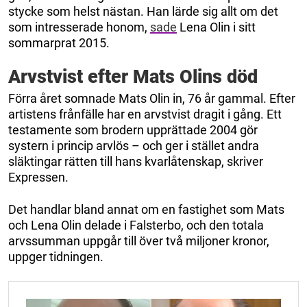
stycke som helst nästan. Han lärde sig allt om det
som intresserade honom,
sade
Lena Olin i sitt
sommarprat 2015.
Arvstvist efter Mats Olins död
Förra året somnade Mats Olin in, 76 år gammal. Efter
artistens frånfälle har en arvstvist dragit i gång. Ett
testamente som brodern upprättade 2004 gör
systern i princip arvlös – och ger i stället andra
släktingar rätten till hans kvarlåtenskap, skriver
Expressen.
Det handlar bland annat om en fastighet som Mats
och Lena Olin delade i Falsterbo, och den totala
arvssumman uppgår till över två miljoner kronor,
uppger tidningen.