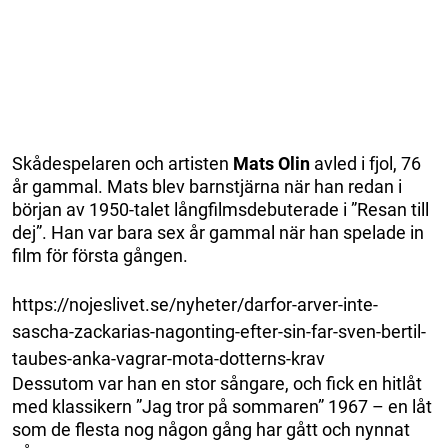
Skådespelaren och artisten
Mats Olin
avled i fjol, 76
år gammal. Mats blev barnstjärna när han redan i
början av 1950-talet långfilmsdebuterade i ”Resan till
dej”. Han var bara sex år gammal när han spelade in
film för första gången.
https://nojeslivet.se/nyheter/darfor-arver-inte-
sascha-zackarias-nagonting-efter-sin-far-sven-bertil-
taubes-anka-vagrar-mota-dotterns-krav
Dessutom var han en stor sångare, och fick en hitlåt
med klassikern ”Jag tror på sommaren” 1967 – en låt
som de flesta nog någon gång har gått och nynnat