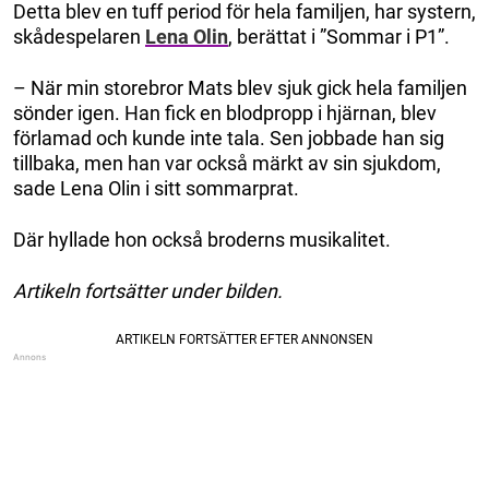
Detta blev en tuff period för hela familjen, har systern,
skådespelaren
Lena Olin
, berättat i ”Sommar i P1”.
– När min storebror Mats blev sjuk gick hela familjen
sönder igen. Han fick en blodpropp i hjärnan, blev
förlamad och kunde inte tala. Sen jobbade han sig
tillbaka, men han var också märkt av sin sjukdom,
sade Lena Olin i sitt sommarprat.
Där hyllade hon också broderns musikalitet.
Artikeln fortsätter under bilden.