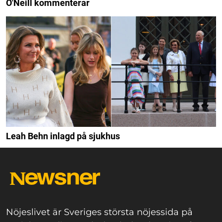
O'Neill kommenterar
Leah Behn inlagd på sjukhus
Nöjeslivet är Sveriges största nöjessida på