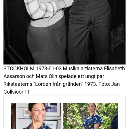
STOCKHOLM 1973-01-03 Musikalartisterna Elisabeth
Assarson och Mats Olin spelade ett ungt par i
Riksteaterns ”Lorden från gränden” 1973. Foto: Jan
Collsiöö/TT