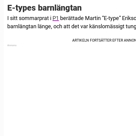
E-types barnlängtan
I sitt sommarprat i
P1
berättade Martin ”E-type” Erikso
barnlängtan länge, och att det var känslomässigt tungt 