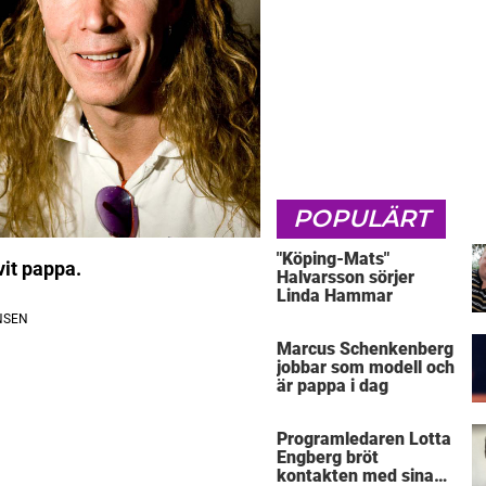
POPULÄRT
"Köping-Mats"
vit pappa.
Halvarsson sörjer
Linda Hammar
Marcus Schenkenberg
jobbar som modell och
är pappa i dag
Programledaren Lotta
Engberg bröt
kontakten med sina