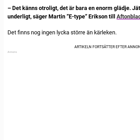
– Det känns otroligt, det är bara en enorm glädje. J
underligt, säger Martin ”E-type” Erikson till
Aftonbla
Det finns nog ingen lycka större än kärleken.