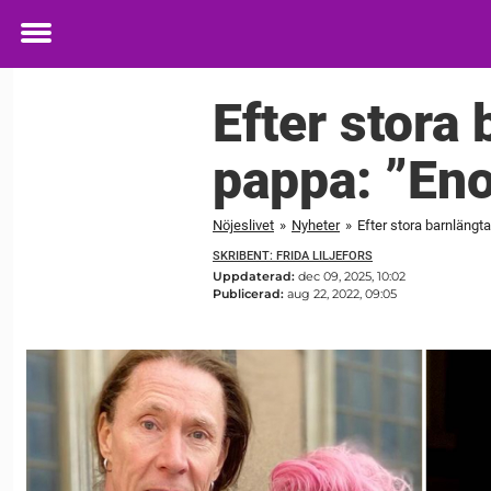
Toggle
menu
Efter stora 
pappa: ”Eno
Nöjeslivet
»
Nyheter
»
Efter stora barnlängt
SKRIBENT: FRIDA LILJEFORS
Uppdaterad:
dec 09, 2025, 10:02
Publicerad:
aug 22, 2022, 09:05