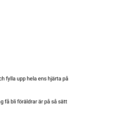
ch fylla upp hela ens hjärta på
få bli föräldrar är på så sätt