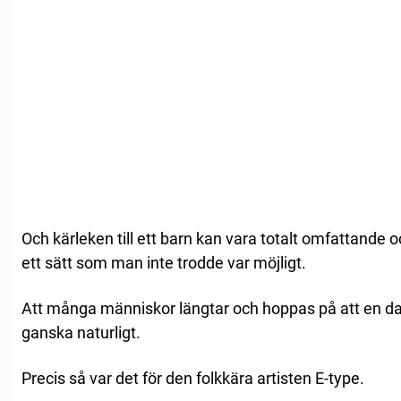
Och kärleken till ett barn kan vara totalt omfattande o
ett sätt som man inte trodde var möjligt.
Att många människor längtar och hoppas på att en dag 
ganska naturligt.
Precis så var det för den folkkära artisten E-type.