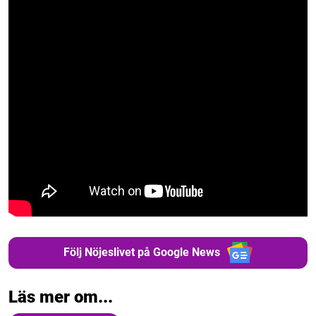
Följ Nöjeslivet på Google News
Läs mer om...