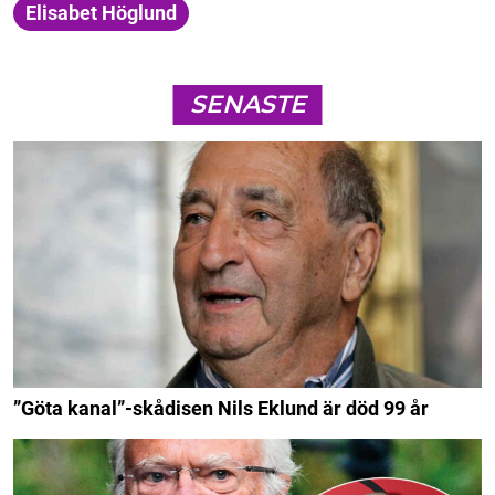
Elisabet Höglund
SENASTE
”Göta kanal”-skådisen Nils Eklund är död 99 år