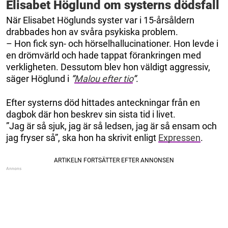
Elisabet Höglund om systerns dödsfall
När Elisabet Höglunds syster var i 15-årsåldern
drabbades hon av svåra psykiska problem.
– Hon fick syn- och hörselhallucinationer. Hon levde i
en drömvärld och hade tappat förankringen med
verkligheten. Dessutom blev hon väldigt aggressiv,
säger Höglund i
”
Malou efter tio
”
.
Efter systerns död hittades anteckningar från en
dagbok där hon beskrev sin sista tid i livet.
”Jag är så sjuk, jag är så ledsen, jag är så ensam och
jag fryser så”, ska hon ha skrivit enligt
Expressen
.