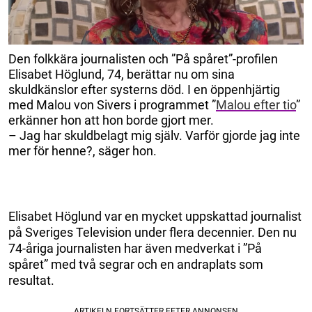
Den folkkära journalisten och ”På spåret”-profilen
Elisabet Höglund, 74, berättar nu om sina
skuldkänslor efter systerns död. I en öppenhjärtig
med Malou von Sivers i programmet ”
Malou efter tio
”
erkänner hon att hon borde gjort mer.
– Jag har skuldbelagt mig själv. Varför gjorde jag inte
mer för henne?, säger hon.
Elisabet Höglund var en mycket uppskattad journalist
på Sveriges Television under flera decennier. Den nu
74-åriga journalisten har även medverkat i ”På
spåret” med två segrar och en andraplats som
resultat.