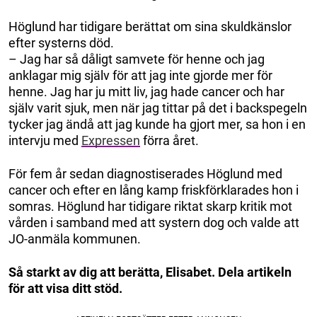
Höglund har tidigare berättat om sina skuldkänslor
efter systerns död.
– Jag har så dåligt samvete för henne och jag
anklagar mig själv för att jag inte gjorde mer för
henne. Jag har ju mitt liv, jag hade cancer och har
själv varit sjuk, men när jag tittar på det i backspegeln
tycker jag ändå att jag kunde ha gjort mer, sa hon i en
intervju med
Expressen
förra året.
För fem år sedan diagnostiserades Höglund med
cancer och efter en lång kamp friskförklarades hon i
somras. Höglund har tidigare riktat skarp kritik mot
vården i samband med att systern dog och valde att
JO-anmäla kommunen.
Så starkt av dig att berätta, Elisabet. Dela artikeln
för att visa ditt stöd.