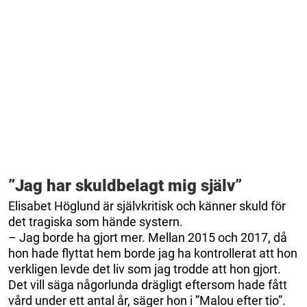
”Jag har skuldbelagt mig själv”
Elisabet Höglund är självkritisk och känner skuld för
det tragiska som hände systern.
– Jag borde ha gjort mer. Mellan 2015 och 2017, då
hon hade flyttat hem borde jag ha kontrollerat att hon
verkligen levde det liv som jag trodde att hon gjort.
Det vill säga någorlunda drägligt eftersom hade fått
vård under ett antal år, säger hon i ”Malou efter tio”.