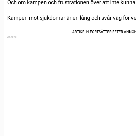
Och om kampen och frustrationen över att inte kunna r
Kampen mot sjukdomar är en lång och svår väg för v