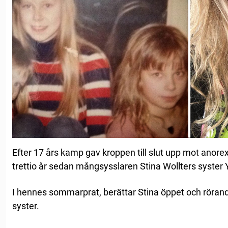
Efter 17 års kamp gav kroppen till slut upp mot anorex
trettio år sedan mångsysslaren Stina Wollters syster Y
I hennes sommarprat, berättar Stina öppet och röra
syster.