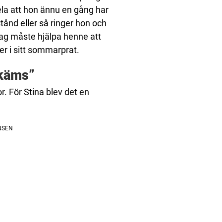
la att hon ännu en gång har
stånd eller så ringer hon och
jag måste hjälpa henne att
er i sitt sommarprat.
Skäms”
. För Stina blev det en