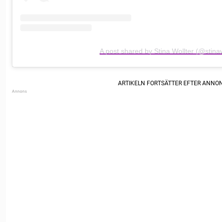
A post shared by Stina Wollter (@stinaw