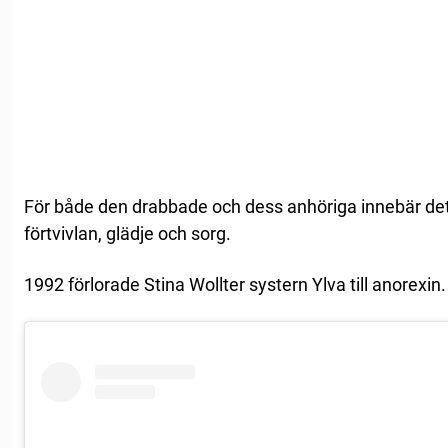
För både den drabbade och dess anhöriga innebär de
förtvivlan, glädje och sorg.
1992 förlorade Stina Wollter systern Ylva till anorexin.