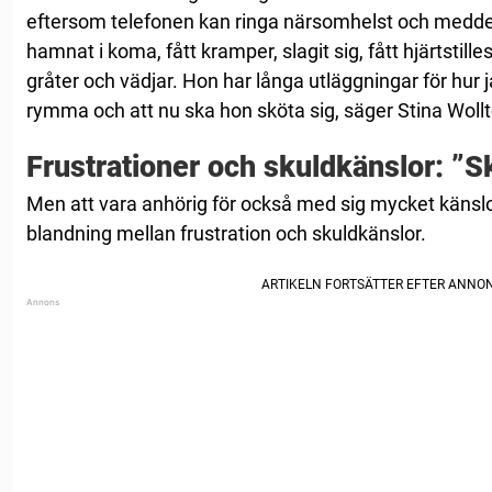
eftersom telefonen kan ringa närsomhelst och medde
hamnat i koma, fått kramper, slagit sig, fått hjärtstille
gråter och vädjar. Hon har långa utläggningar för hur 
rymma och att nu ska hon sköta sig, säger Stina Wollt
Frustrationer och skuldkänslor: ”
Men att vara anhörig för också med sig mycket känslor
blandning mellan frustration och skuldkänslor.