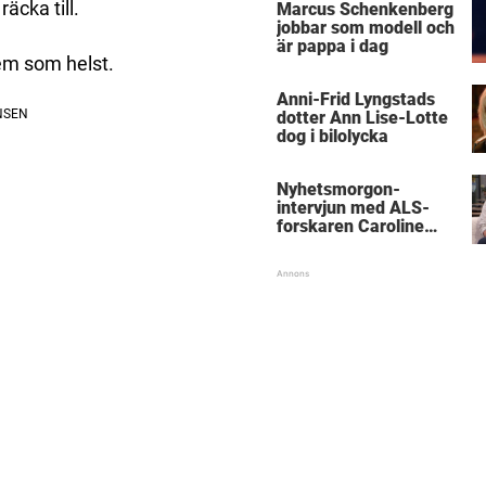
äcka till.
Marcus Schenkenberg
jobbar som modell och
är pappa i dag
em som helst.
Anni-Frid Lyngstads
dotter Ann Lise-Lotte
dog i bilolycka
Nyhetsmorgon-
intervjun med ALS-
forskaren Caroline
Ingre hyllas