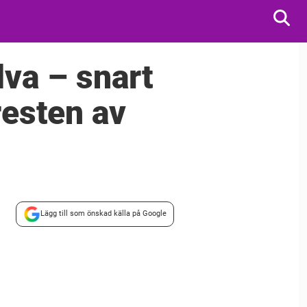
Ylva – snart
resten av
Lägg till som önskad källa på Google