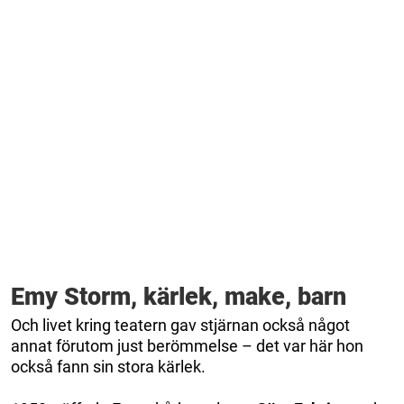
Emy Storm, kärlek, make, barn
Och livet kring teatern gav stjärnan också något
annat förutom just berömmelse – det var här hon
också fann sin stora kärlek.