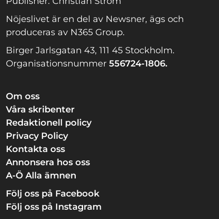
Publisher: Christian Ström
Nöjeslivet är en del av Newsner, ägs och
produceras av N365 Group.
Birger Jarlsgatan 43, 111 45 Stockholm.
Organisationsnummer
556724-1806.
Om oss
Våra skribenter
Redaktionell policy
Privacy Policy
Kontakta oss
Annonsera hos oss
A-Ö Alla ämnen
Följ oss på Facebook
Följ oss på Instagram