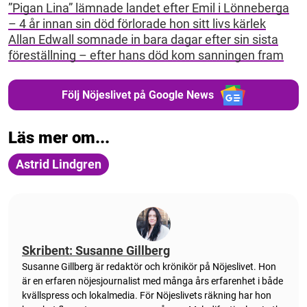
”Pigan Lina” lämnade landet efter Emil i Lönneberga
– 4 år innan sin död förlorade hon sitt livs kärlek
Allan Edwall somnade in bara dagar efter sin sista
föreställning – efter hans död kom sanningen fram
Följ Nöjeslivet på Google News
Läs mer om...
Astrid Lindgren
Skribent: Susanne Gillberg
Susanne Gillberg är redaktör och krönikör på Nöjeslivet. Hon
är en erfaren nöjesjournalist med många års erfarenhet i både
kvällspress och lokalmedia. För Nöjeslivets räkning har hon