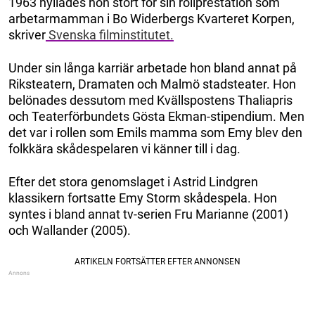
1963 hyllades hon stort för sin rollprestation som
arbetarmamman i Bo Widerbergs Kvarteret Korpen,
skriver
Svenska filminstitutet.
Under sin långa karriär arbetade hon bland annat på
Riksteatern, Dramaten och Malmö stadsteater. Hon
belönades dessutom med Kvällspostens Thaliapris
och Teaterförbundets Gösta Ekman-stipendium. Men
det var i rollen som Emils mamma som Emy blev den
folkkära skådespelaren vi känner till i dag.
Efter det stora genomslaget i Astrid Lindgren
klassikern fortsatte Emy Storm skådespela. Hon
syntes i bland annat tv-serien Fru Marianne (2001)
och Wallander (2005).