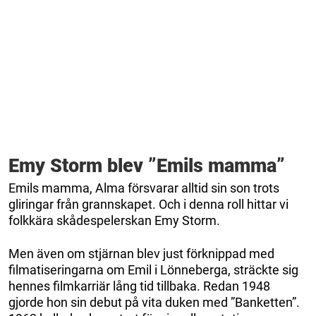
Emy Storm blev ”Emils mamma”
Emils mamma, Alma försvarar alltid sin son trots
gliringar från grannskapet. Och i denna roll hittar vi
folkkära skådespelerskan Emy Storm.
Men även om stjärnan blev just förknippad med
filmatiseringarna om Emil i Lönneberga, sträckte sig
hennes filmkarriär lång tid tillbaka. Redan 1948
gjorde hon sin debut på vita duken med ”Banketten”.