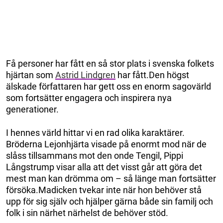
Få personer har fått en så stor plats i svenska folkets
hjärtan som
Astrid Lindgren
har fått.Den högst
älskade författaren har gett oss en enorm sagovärld
som fortsätter engagera och inspirera nya
generationer.
I hennes värld hittar vi en rad olika karaktärer.
Bröderna Lejonhjärta visade på enormt mod när de
slåss tillsammans mot den onde Tengil, Pippi
Långstrump visar alla att det visst går att göra det
mest man kan drömma om – så länge man fortsätter
försöka.Madicken tvekar inte när hon behöver stå
upp för sig själv och hjälper gärna både sin familj och
folk i sin närhet närhelst de behöver stöd.