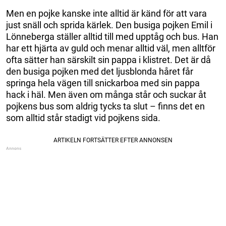
Men en pojke kanske inte alltid är känd för att vara
just snäll och sprida kärlek. Den busiga pojken Emil i
Lönneberga ställer alltid till med upptåg och bus. Han
har ett hjärta av guld och menar alltid väl, men alltför
ofta sätter han särskilt sin pappa i klistret. Det är då
den busiga pojken med det ljusblonda håret får
springa hela vägen till snickarboa med sin pappa
hack i häl. Men även om många står och suckar åt
pojkens bus som aldrig tycks ta slut – finns det en
som alltid står stadigt vid pojkens sida.