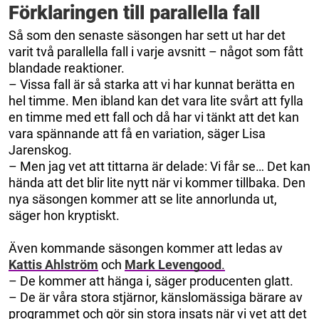
Förklaringen till parallella fall
Så som den senaste säsongen har sett ut har det
varit två parallella fall i varje avsnitt – något som fått
blandade reaktioner.
– Vissa fall är så starka att vi har kunnat berätta en
hel timme. Men ibland kan det vara lite svårt att fylla
en timme med ett fall och då har vi tänkt att det kan
vara spännande att få en variation, säger Lisa
Jarenskog.
– Men jag vet att tittarna är delade: Vi får se… Det kan
hända att det blir lite nytt när vi kommer tillbaka. Den
nya säsongen kommer att se lite annorlunda ut,
säger hon kryptiskt.
Även kommande säsongen kommer att ledas av
Kattis Ahlström
och
Mark Levengood
.
– De kommer att hänga i, säger producenten glatt.
– De är våra stora stjärnor, känslomässiga bärare av
programmet och gör sin stora insats när vi vet att det