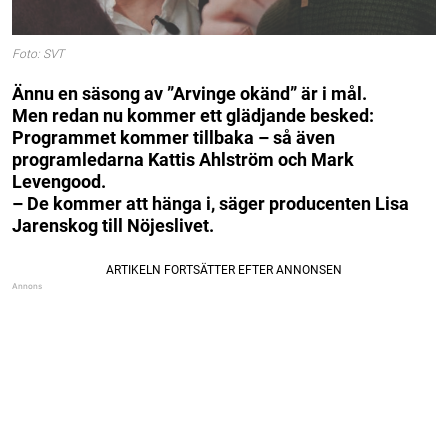
Foto: SVT
Ännu en säsong av ”Arvinge okänd” är i mål.
Men redan nu kommer ett glädjande besked:
Programmet kommer tillbaka – så även
programledarna Kattis Ahlström och Mark
Levengood.
– De kommer att hänga i, säger producenten Lisa
Jarenskog till Nöjeslivet.