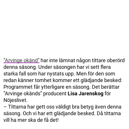
”Arvinge okänd”
har inte lämnat någon tittare oberörd
denna säsong. Under säsongen har vi sett flera
starka fall som har nystats upp. Men för den som
redan känner tomhet kommer ett glädjande besked:
Programmet får ytterligare en säsong. Det berättar
”Arvinge okänds” producent
Lisa Jarenskog
för
Nöjeslivet.
– Tittarna har gett oss väldigt bra betyg även denna
säsong. Och vi har ett glädjande besked. Då tittarna
vill ha mer ska de få det!