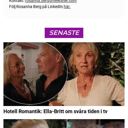
Kontakt:
rosanna.berg@newsner.com
Följ Rosanna Berg på LinkedIn
här.
SENASTE
Hotell Romantik: Ella-Britt om svåra tiden i tv