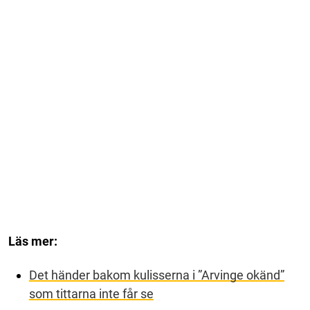
Läs mer:
Det händer bakom kulisserna i ”Arvinge okänd”
som tittarna inte får se