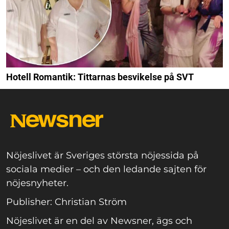
Hotell Romantik: Tittarnas besvikelse på SVT
Nöjeslivet är Sveriges största nöjessida på
sociala medier – och den ledande sajten för
nöjesnyheter.
Publisher: Christian Ström
Nöjeslivet är en del av Newsner, ägs och