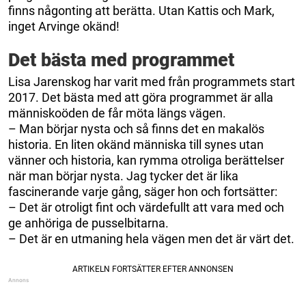
finns någonting att berätta. Utan Kattis och Mark,
inget Arvinge okänd!
Det bästa med programmet
Lisa Jarenskog har varit med från programmets start
2017. Det bästa med att göra programmet är alla
människoöden de får möta längs vägen.
– Man börjar nysta och så finns det en makalös
historia. En liten okänd människa till synes utan
vänner och historia, kan rymma otroliga berättelser
när man börjar nysta. Jag tycker det är lika
fascinerande varje gång, säger hon och fortsätter:
– Det är otroligt fint och värdefullt att vara med och
ge anhöriga de pusselbitarna.
– Det är en utmaning hela vägen men det är värt det.