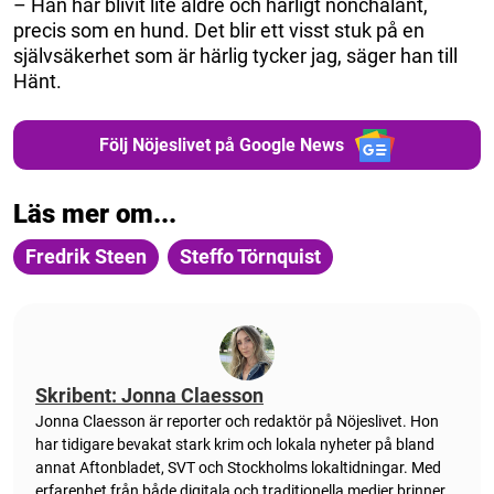
– Han har blivit lite äldre och härligt nonchalant,
precis som en hund. Det blir ett visst stuk på en
självsäkerhet som är härlig tycker jag, säger han till
Hänt.
Följ Nöjeslivet på Google News
Läs mer om...
Fredrik Steen
Steffo Törnquist
Skribent: Jonna Claesson
Jonna Claesson är reporter och redaktör på Nöjeslivet. Hon
har tidigare bevakat stark krim och lokala nyheter på bland
annat Aftonbladet, SVT och Stockholms lokaltidningar. Med
erfarenhet från både digitala och traditionella medier brinner