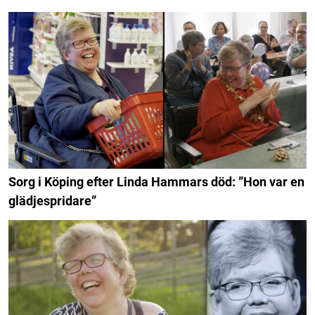
Sorg i Köping efter Linda Hammars död: ”Hon var en
glädjespridare”