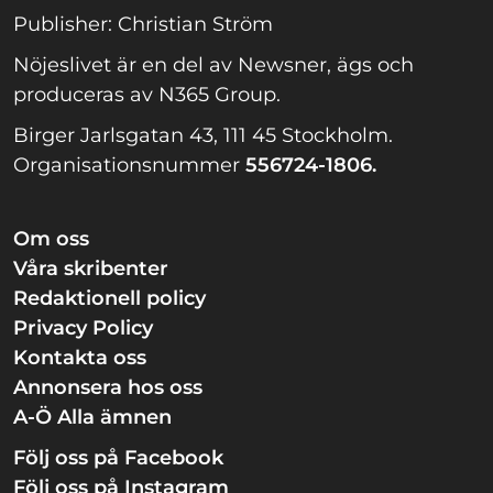
Publisher: Christian Ström
Nöjeslivet är en del av Newsner, ägs och
produceras av N365 Group.
Birger Jarlsgatan 43, 111 45 Stockholm.
Organisationsnummer
556724-1806.
Om oss
Våra skribenter
Redaktionell policy
Privacy Policy
Kontakta oss
Annonsera hos oss
A-Ö Alla ämnen
Följ oss på Facebook
Följ oss på Instagram