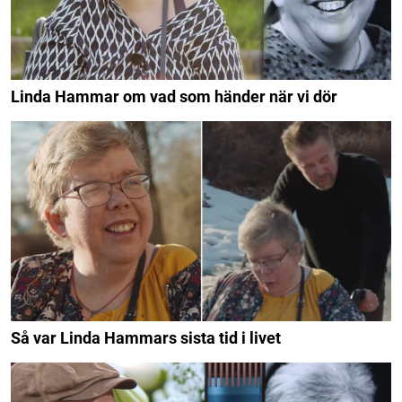
Linda Hammar om vad som händer när vi dör
Så var Linda Hammars sista tid i livet