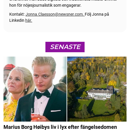
hon för nöjesjournalistik som engagerar.
Kontakt:
Jonna.Claesson@newsner.com
.
Följ Jonna på
Linkedin
här.
SENASTE
Marius Borg Høibys liv i lyx efter fängelsedomen