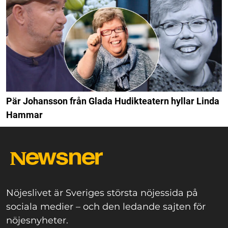
Pär Johansson från Glada Hudikteatern hyllar Linda
Hammar
Nöjeslivet är Sveriges största nöjessida på
sociala medier – och den ledande sajten för
nöjesnyheter.