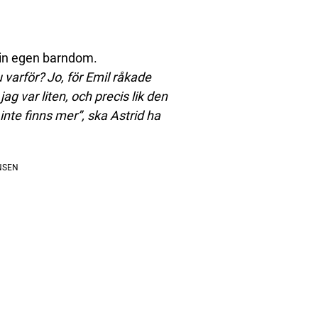
 sin egen barndom.
u varför? Jo, för Emil råkade
jag var liten, och precis lik den
inte finns mer”, ska Astrid ha