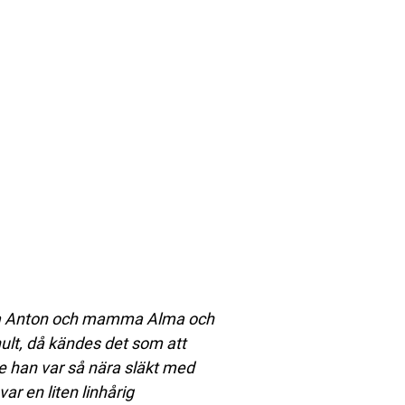
ppa Anton och mamma Alma och
hult, då kändes det som att
te han var så nära släkt med
ar en liten linhårig