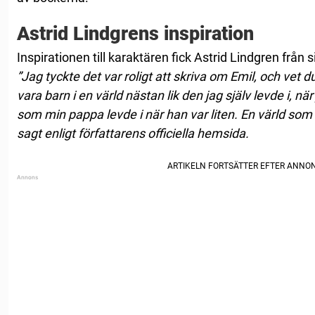
Astrid Lindgrens inspiration
Inspirationen till karaktären fick Astrid Lindgren från
”Jag tyckte det var roligt att skriva om Emil, och vet d
vara barn i en värld nästan lik den jag själv levde i, när 
som min pappa levde i när han var liten. En värld som 
sagt enligt författarens officiella hemsida.