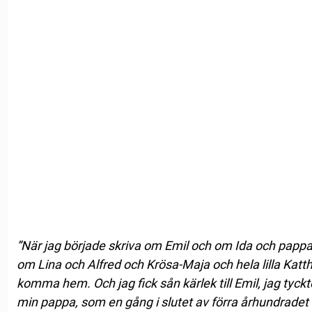
”När jag började skriva om Emil och om Ida och pa
om Lina och Alfred och Krösa-Maja och hela lilla Katt
komma hem. Och jag fick sån kärlek till Emil, jag tyck
min pappa, som en gång i slutet av förra århundradet v