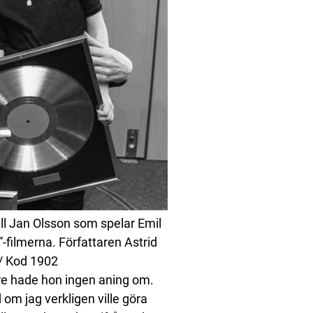
l Jan Olsson som spelar Emil
-filmerna. Författaren Astrid
 / Kod 1902
re hade hon ingen aning om.
d om jag verkligen ville göra