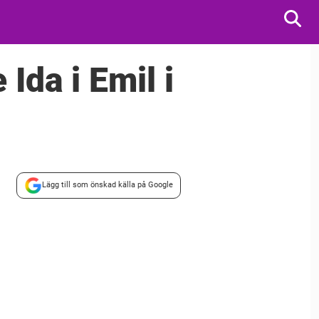
Ida i Emil i
Lägg till som önskad källa på Google