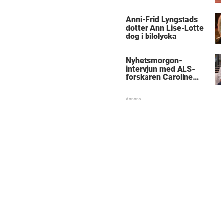
Anni-Frid Lyngstads
dotter Ann Lise-Lotte
dog i bilolycka
Nyhetsmorgon-
intervjun med ALS-
forskaren Caroline
Ingre hyllas