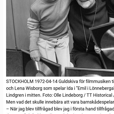
STOCKHOLM 1972-04-14 Guldskiva för filmmusiken til
och Lena Wisborg som spelar Ida i ”Emil i Lönneberga”
Lindgren i mitten. Foto: Olle Lindeborg / TT Historical
Men vad det skulle innebära att vara barnskådespela
– När jag blev tillfrågad blev jag i första hand tillfråga