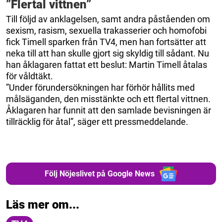
”Flertal vittnen”
Till följd av anklagelsen, samt andra påståenden om
sexism, rasism, sexuella trakasserier och homofobi
fick Timell sparken från TV4, men han fortsätter att
neka till att han skulle gjort sig skyldig till sådant. Nu
han åklagaren fattat ett beslut: Martin Timell åtalas
för våldtäkt.
”Under förundersökningen har förhör hållits med
målsäganden, den misstänkte och ett flertal vittnen.
Åklagaren har funnit att den samlade bevisningen är
tillräcklig för åtal”, säger ett pressmeddelande.
Följ Nöjeslivet på Google News
Läs mer om...