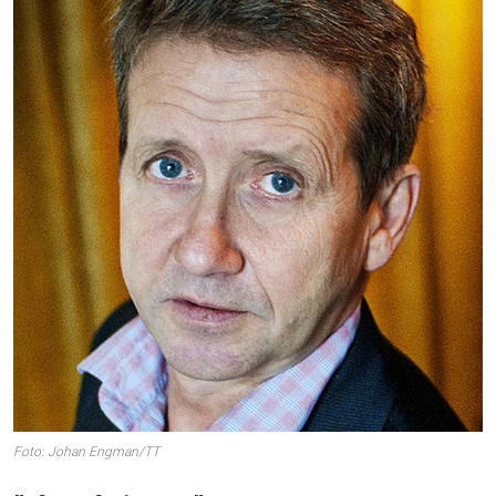
Foto: Johan Engman/TT