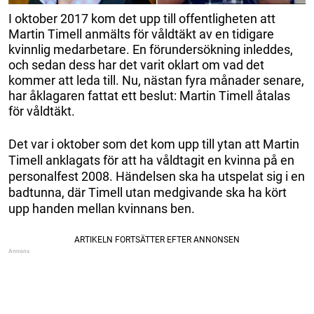
I oktober 2017 kom det upp till offentligheten att
Martin Timell anmälts för våldtäkt av en tidigare
kvinnlig medarbetare. En förundersökning inleddes,
och sedan dess har det varit oklart om vad det
kommer att leda till. Nu, nästan fyra månader senare,
har åklagaren fattat ett beslut: Martin Timell åtalas
för våldtäkt.
Det var i oktober som det kom upp till ytan att Martin
Timell anklagats för att ha våldtagit en kvinna på en
personalfest 2008. Händelsen ska ha utspelat sig i en
badtunna, där Timell utan medgivande ska ha kört
upp handen mellan kvinnans ben.