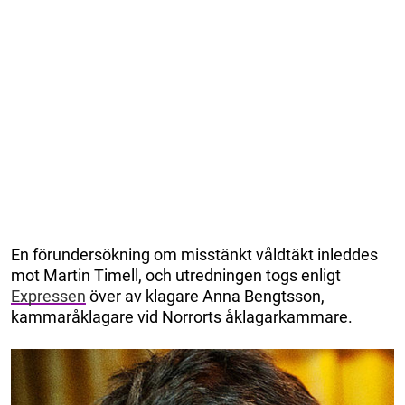
En förundersökning om misstänkt våldtäkt inleddes
mot Martin Timell, och utredningen togs enligt
Expressen
över av klagare Anna Bengtsson,
kammaråklagare vid Norrorts åklagarkammare.