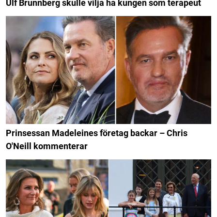
Ulf Brunnberg skulle vilja ha kungen som terapeut
Prinsessan Madeleines företag backar – Chris
O'Neill kommenterar