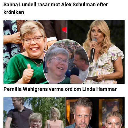
Sanna Lundell rasar mot Alex Schulman efter
krönikan
Pernilla Wahlgrens varma ord om Linda Hammar