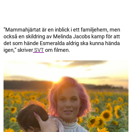
”Mammahjärtat är en inblick i ett familjehem, men
också en skildring av Melinda Jacobs kamp för att
det som hände Esmeralda aldrig ska kunna hända
igen,” skriver
SVT
om filmen.