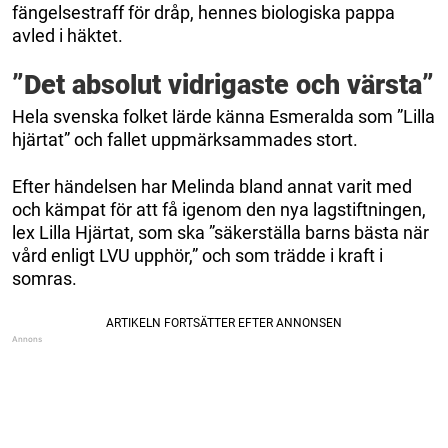
fängelsestraff för dråp, hennes biologiska pappa
avled i häktet.
”Det absolut vidrigaste och värsta”
Hela svenska folket lärde känna Esmeralda som ”Lilla
hjärtat” och fallet uppmärksammades stort.
Efter händelsen har Melinda bland annat varit med
och kämpat för att få igenom den nya lagstiftningen,
lex Lilla Hjärtat, som ska ”säkerställa barns bästa när
vård enligt LVU upphör,” och som trädde i kraft i
somras.