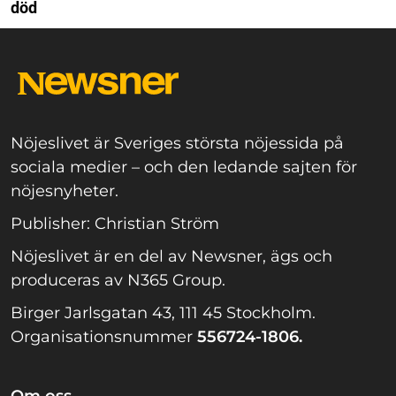
död
Nöjeslivet är Sveriges största nöjessida på
sociala medier – och den ledande sajten för
nöjesnyheter.
Publisher: Christian Ström
Nöjeslivet är en del av Newsner, ägs och
produceras av N365 Group.
Birger Jarlsgatan 43, 111 45 Stockholm.
Organisationsnummer
556724-1806.