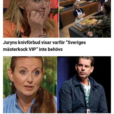
Juryns knivförbud visar varför ”Sveriges
mästerkock VIP” inte behövs