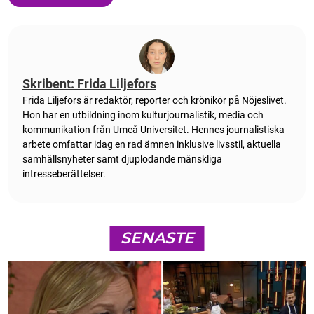
Skribent: Frida Liljefors
Frida Liljefors är redaktör, reporter och krönikör på Nöjeslivet.
Hon har en utbildning inom kulturjournalistik, media och
kommunikation från Umeå Universitet. Hennes journalistiska
arbete omfattar idag en rad ämnen inklusive livsstil, aktuella
samhällsnyheter samt djuplodande mänskliga
intresseberättelser.
SENASTE