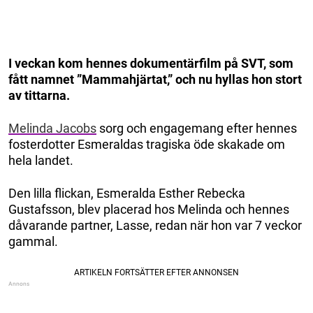
I veckan kom hennes dokumentärfilm på SVT, som
fått namnet ”Mammahjärtat,” och nu hyllas hon stort
av tittarna.
Melinda Jacobs
sorg och engagemang efter hennes
fosterdotter Esmeraldas tragiska öde skakade om
hela landet.
Den lilla flickan, Esmeralda Esther Rebecka
Gustafsson, blev placerad hos Melinda och hennes
dåvarande partner, Lasse, redan när hon var 7 veckor
gammal.