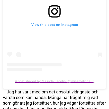
View this post on Instagram
A post shared by Melinda Jacobs (@missmelinda_j)
– Jag har varit med om det absolut vidrigaste och
värsta som kan hända. Många har frågat mig vad
som gör att jag fortsätter, hur jag vågar fortsätta efter
det som har hänt med Esmeralda. Men för mig har