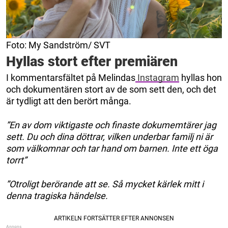
Foto: My Sandström/ SVT
Hyllas stort efter premiären
I kommentarsfältet på Melindas
Instagram
hyllas hon
och dokumentären stort av de som sett den, och det
är tydligt att den berört många.
”En av dom viktigaste och finaste dokumemtärer jag
sett. Du och dina döttrar, vilken underbar familj ni är
som välkomnar och tar hand om barnen. Inte ett öga
torrt”
”Otroligt berörande att se. Så mycket kärlek mitt i
denna tragiska händelse.