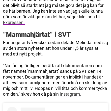
det blivit så starkt att jag måste göra det jag kan för
de här barnen. Jag kan inte se vad jag skulle kunna
göra som är viktigare än det här, säger Melinda till
Expressen.
”Mammahjärtat” i SVT
För ungefär två veckor sedan delade Melinda med sig
av den stora nyheten att hon under 1,5 år sysslat
med ett nytt projekt.
”Nu får jag äntligen berätta att dokumentären som
fått namnet ’mammahjärtat’ sänds på SVT den 14
november. Dokumentären ger en inblick i hur det är
att leva som familjehem men är också en skildring av
mig och mitt liv. Hoppas ni vill titta och kommer tycka
om den,” skrev hon då på sin
Instagram.