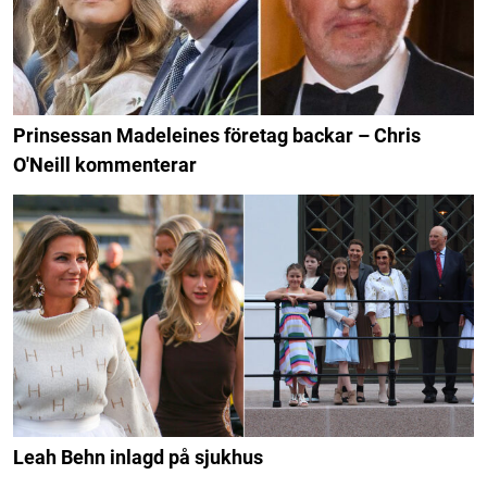
Prinsessan Madeleines företag backar – Chris
O'Neill kommenterar
Leah Behn inlagd på sjukhus