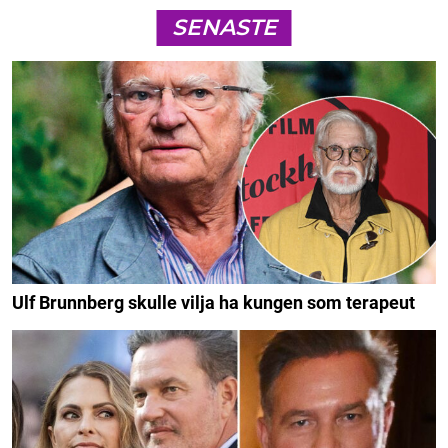
SENASTE
Ulf Brunnberg skulle vilja ha kungen som terapeut