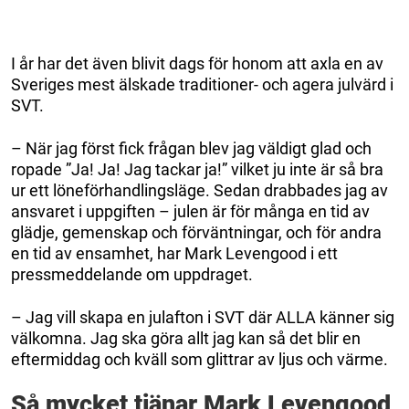
I år har det även blivit dags för honom att axla en av
Sveriges mest älskade traditioner- och agera julvärd i
SVT.
– När jag först fick frågan blev jag väldigt glad och
ropade ”Ja! Ja! Jag tackar ja!” vilket ju inte är så bra
ur ett löneförhandlingsläge. Sedan drabbades jag av
ansvaret i uppgiften – julen är för många en tid av
glädje, gemenskap och förväntningar, och för andra
en tid av ensamhet, har Mark Levengood i ett
pressmeddelande om uppdraget.
– Jag vill skapa en julafton i SVT där ALLA känner sig
välkomna. Jag ska göra allt jag kan så det blir en
eftermiddag och kväll som glittrar av ljus och värme.
Så mycket tjänar Mark Levengood