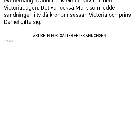
evenemang. Däribland Melodifestivalen och
Victoriadagen. Det var också Mark som ledde
sändningen i tv då kronprinsessan Victoria och prins
Daniel gifte sig.