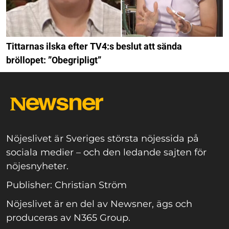
Tittarnas ilska efter TV4:s beslut att sända
bröllopet: ”Obegripligt”
Nöjeslivet är Sveriges största nöjessida på
sociala medier – och den ledande sajten för
nöjesnyheter.
Publisher: Christian Ström
Nöjeslivet är en del av Newsner, ägs och
produceras av N365 Group.