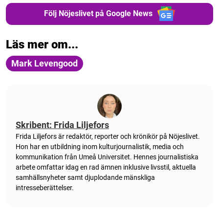
Följ Nöjeslivet på Google News
Läs mer om...
Mark Levengood
Skribent: Frida Liljefors
Frida Liljefors är redaktör, reporter och krönikör på Nöjeslivet.
Hon har en utbildning inom kulturjournalistik, media och
kommunikation från Umeå Universitet. Hennes journalistiska
arbete omfattar idag en rad ämnen inklusive livsstil, aktuella
samhällsnyheter samt djuplodande mänskliga
intresseberättelser.