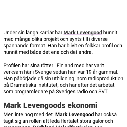
Under sin långa karriär har
Mark Levengood
hunnit
med många olika projekt och synts till i diverse
spännande format. Han har blivit en folkkär profil och
hunnit med både det ena och det andra.
Profilen har sina rötter i Finland med har varit
verksam här i Sverige sedan han var 19 år gammal.
Han påbörjade då sin utbildning inom radioproduktion
på Dramatiska institutet, och har efter det arbetat
som programledare på Sveriges radio och SVT.
Mark Levengoods ekonomi
Men inte nog med det.
Mark Levengood
har också
tagit sig an rollen att leda flertalet stora galor och