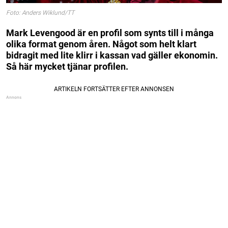
Foto: Anders Wiklund/TT
Mark Levengood är en profil som synts till i många
olika format genom åren. Något som helt klart
bidragit med lite klirr i kassan vad gäller ekonomin.
Så här mycket tjänar profilen.