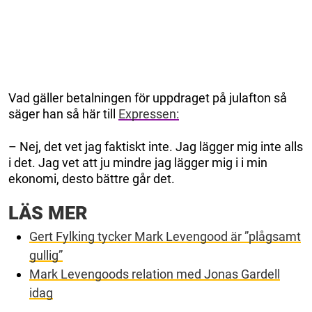
Vad gäller betalningen för uppdraget på julafton så
säger han så här till
Expressen:
– Nej, det vet jag faktiskt inte. Jag lägger mig inte alls
i det. Jag vet att ju mindre jag lägger mig i i min
ekonomi, desto bättre går det.
LÄS MER
Gert Fylking tycker Mark Levengood är ”plågsamt
gullig”
Mark Levengoods relation med Jonas Gardell
idag