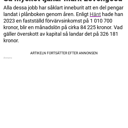
Alla dessa jobb har såklart inneburit att en del pengar
landat i plånboken genom åren. Enligt
Hänt
hade han
2023 en fastställd förvärvsinkomst på 1 010 700
kronor, blir en månadslön på cirka 84 225 kronor. Vad
gäller överskott av kapital så landar det på 326 181
kronor.