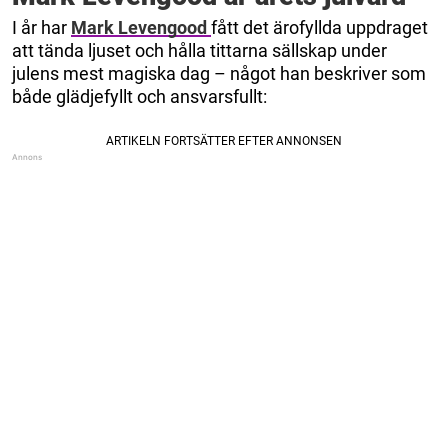
I år har
Mark Levengood
fått det ärofyllda uppdraget
att tända ljuset och hålla tittarna sällskap under
julens mest magiska dag – något han beskriver som
både glädjefyllt och ansvarsfullt: