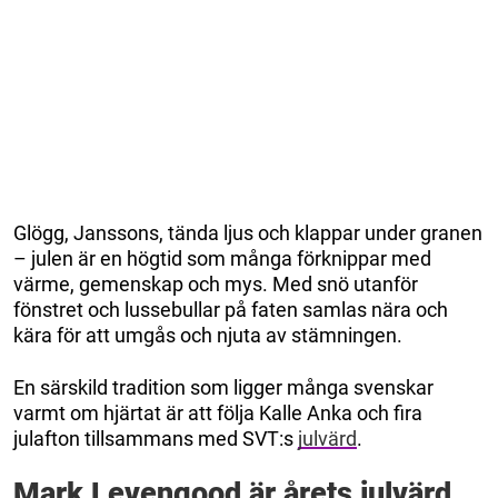
Glögg, Janssons, tända ljus och klappar under granen
– julen är en högtid som många förknippar med
värme, gemenskap och mys. Med snö utanför
fönstret och lussebullar på faten samlas nära och
kära för att umgås och njuta av stämningen.
En särskild tradition som ligger många svenskar
varmt om hjärtat är att följa Kalle Anka och fira
julafton tillsammans med SVT:s
julvärd
.
Mark Levengood är årets julvärd