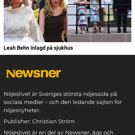
Leah Behn inlagd på sjukhus
Nöjeslivet är Sveriges största nöjessida på
sociala medier – och den ledande sajten för
nöjesnyheter.
Publisher: Christian Ström
Nöjeslivet är en del av Newsner, ägs och