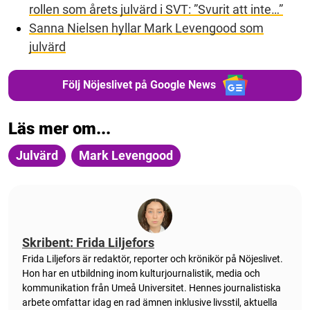
rollen som årets julvärd i SVT: ”Svurit att inte…”
Sanna Nielsen hyllar Mark Levengood som
julvärd
Följ Nöjeslivet på Google News
Läs mer om...
Julvärd
Mark Levengood
Skribent: Frida Liljefors
Frida Liljefors är redaktör, reporter och krönikör på Nöjeslivet.
Hon har en utbildning inom kulturjournalistik, media och
kommunikation från Umeå Universitet. Hennes journalistiska
arbete omfattar idag en rad ämnen inklusive livsstil, aktuella