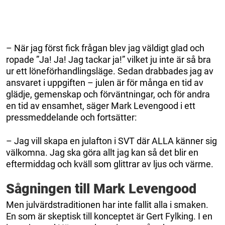
– När jag först fick frågan blev jag väldigt glad och
ropade ”Ja! Ja! Jag tackar ja!” vilket ju inte är så bra
ur ett löneförhandlingsläge. Sedan drabbades jag av
ansvaret i uppgiften – julen är för många en tid av
glädje, gemenskap och förväntningar, och för andra
en tid av ensamhet, säger Mark Levengood i ett
pressmeddelande och fortsätter:
– Jag vill skapa en julafton i SVT där ALLA känner sig
välkomna. Jag ska göra allt jag kan så det blir en
eftermiddag och kväll som glittrar av ljus och värme.
Sågningen till Mark Levengood
Men julvärdstraditionen har inte fallit alla i smaken.
En som är skeptisk till konceptet är Gert Fylking. I en