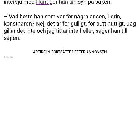
intervju med
Hänt
ger han sin syn på saken:
– Vad hette han som var för några år sen, Lerin,
konstnären? Nej, det är för gulligt, för puttinuttigt. Jag
gillar det inte och jag tittar inte heller, säger han till
sajten.