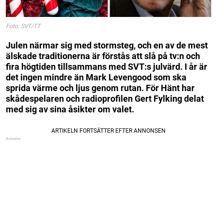
Foto: SVT/TT
Julen närmar sig med stormsteg, och en av de mest
älskade traditionerna är förstås att slå på tv:n och
fira högtiden tillsammans med SVT:s julvärd. I år är
det ingen mindre än Mark Levengood som ska
sprida värme och ljus genom rutan. För Hänt har
skådespelaren och radioprofilen Gert Fylking delat
med sig av sina åsikter om valet.