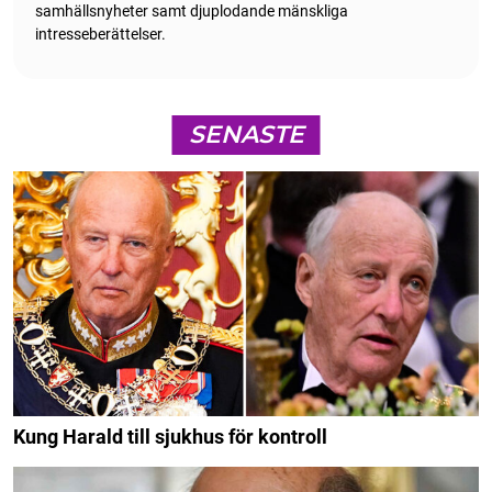
samhällsnyheter samt djuplodande mänskliga
intresseberättelser.
SENASTE
Kung Harald till sjukhus för kontroll