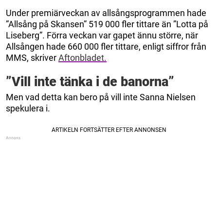
Under premiärveckan av allsångsprogrammen hade
”Allsång på Skansen” 519 000 fler tittare än ”Lotta på
Liseberg”. Förra veckan var gapet ännu större, när
Allsången hade 660 000 fler tittare, enligt siffror från
MMS, skriver
Aftonbladet.
”Vill inte tänka i de banorna”
Men vad detta kan bero på vill inte Sanna Nielsen
spekulera i.