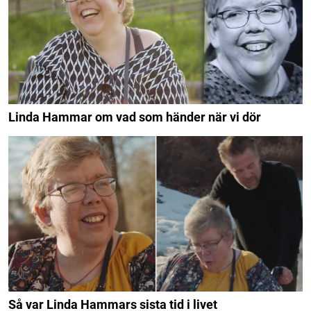
Linda Hammar om vad som händer när vi dör
Så var Linda Hammars sista tid i livet