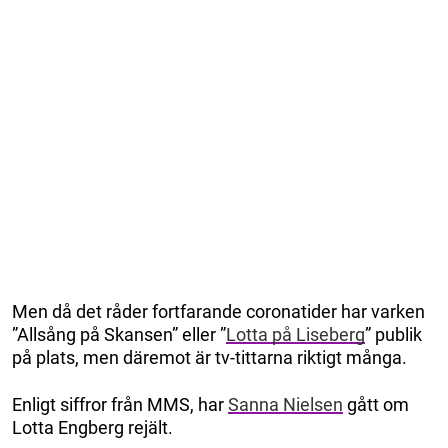
Men då det råder fortfarande coronatider har varken
”Allsång på Skansen” eller ”
Lotta på Liseberg
” publik
på plats, men däremot är tv-tittarna riktigt många.
Enligt siffror från MMS, har
Sanna Nielsen
gått om
Lotta Engberg rejält.