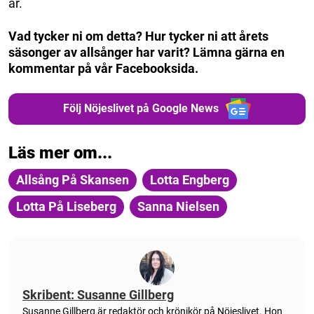
år.
Vad tycker ni om detta? Hur tycker ni att årets
säsonger av allsånger har varit? Lämna gärna en
kommentar på vår Facebooksida.
Följ Nöjeslivet på Google News
Läs mer om...
Allsång På Skansen
Lotta Engberg
Lotta På Liseberg
Sanna Nielsen
Skribent: Susanne Gillberg
Susanne Gillberg är redaktör och krönikör på Nöjeslivet. Hon