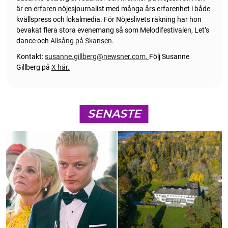
är en erfaren nöjesjournalist med många års erfarenhet i både
kvällspress och lokalmedia. För Nöjeslivets räkning har hon
bevakat flera stora evenemang så som Melodifestivalen, Let’s
dance och
Allsång på Skansen
.
Kontakt:
susanne.gillberg@newsner.com
.
Följ Susanne
Gillberg på
X här.
SENASTE