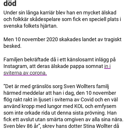
död
Under sin långa karriär blev han en mycket älskad
och folkkär skådespelare som fick en speciell plats i
svenska folkets hjärtan.
Men 10 november 2020 skakades landet av tragiskt
besked.
Familjen bekräftade då i ett känslosamt inlägg på
Instagram, att deras älskade pappa somnat
in i
sviterna av corona.
”Det är med gränslös sorg Sven Wollters familj
härmed meddelar att han i dag, den 10 november
flög rakt rakt in ljuset i sviterna av Covid och en väl
använd kropp med lungor med KOL och emfysem
som inte orkade rida ut denna sista prövning. Han
fick ett avslut utan smärta omgiven av alla sina nära.
Sven blev 86 år”, skrev hans dotter Stina Wollter då