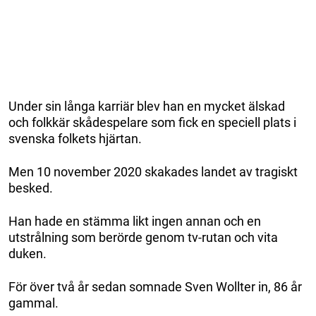
Under sin långa karriär blev han en mycket älskad
och folkkär skådespelare som fick en speciell plats i
svenska folkets hjärtan.
Men 10 november 2020 skakades landet av tragiskt
besked.
Han hade en stämma likt ingen annan och en
utstrålning som berörde genom tv-rutan och vita
duken.
För över två år sedan somnade Sven Wollter in, 86 år
gammal.