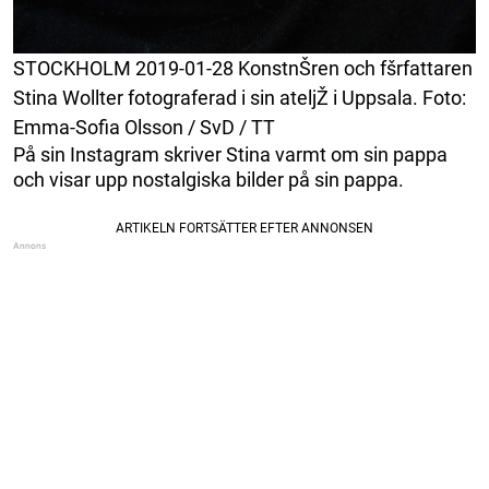
STOCKHOLM 2019-01-28 KonstnŠren och fšrfattaren
Stina Wollter fotograferad i sin ateljŽ i Uppsala. Foto:
Emma-Sofia Olsson / SvD / TT
På sin Instagram skriver Stina varmt om sin pappa
och visar upp nostalgiska bilder på sin pappa.