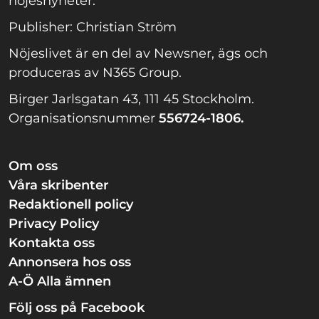
nöjesnyheter.
Publisher: Christian Ström
Nöjeslivet är en del av Newsner, ägs och
produceras av N365 Group.
Birger Jarlsgatan 43, 111 45 Stockholm.
Organisationsnummer
556724-1806.
Om oss
Våra skribenter
Redaktionell policy
Privacy Policy
Kontakta oss
Annonsera hos oss
A-Ö Alla ämnen
Följ oss på Facebook