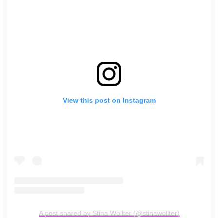
View this post on Instagram
A post shared by Stina Wollter (@stinawollter)