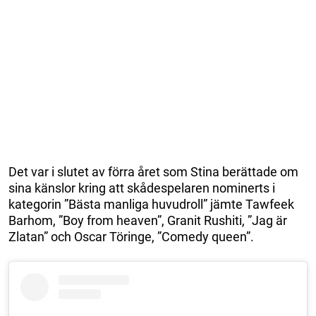
Det var i slutet av förra året som Stina berättade om
sina känslor kring att skådespelaren nominerts i
kategorin ”Bästa manliga huvudroll” jämte Tawfeek
Barhom, ”Boy from heaven”, Granit Rushiti, ”Jag är
Zlatan” och Oscar Töringe, ”Comedy queen”.