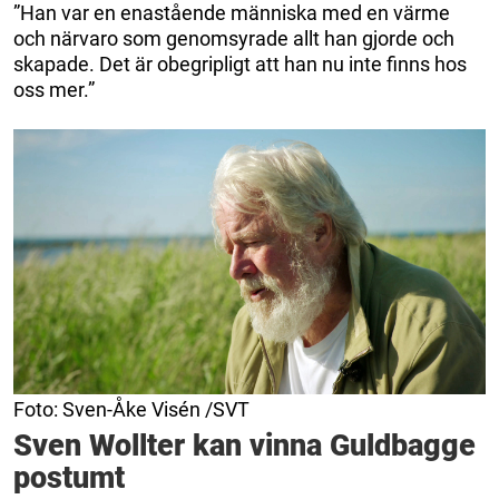
”Han var en enastående människa med en värme
och närvaro som genomsyrade allt han gjorde och
skapade. Det är obegripligt att han nu inte finns hos
oss mer.”
Foto: Sven-Åke Visén /SVT
Sven Wollter kan vinna Guldbagge
postumt