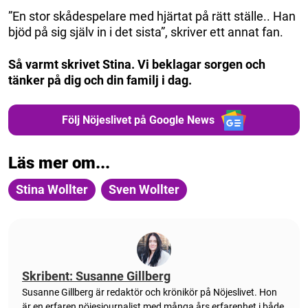
”En stor skådespelare med hjärtat på rätt ställe.. Han
bjöd på sig själv in i det sista”, skriver ett annat fan.
Så varmt skrivet Stina. Vi beklagar sorgen och
tänker på dig och din familj i dag.
Följ Nöjeslivet på Google News
Läs mer om...
Stina Wollter
Sven Wollter
Skribent: Susanne Gillberg
Susanne Gillberg är redaktör och krönikör på Nöjeslivet. Hon
är en erfaren nöjesjournalist med många års erfarenhet i både