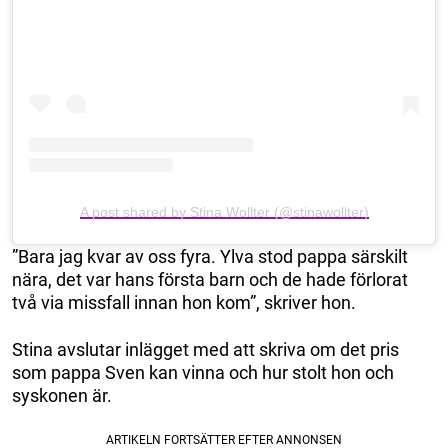
A post shared by Stina Wollter (@stinawollter)
”Bara jag kvar av oss fyra. Ylva stod pappa särskilt
nära, det var hans första barn och de hade förlorat
två via missfall innan hon kom”, skriver hon.
Stina avslutar inlägget med att skriva om det pris
som pappa Sven kan vinna och hur stolt hon och
syskonen är.