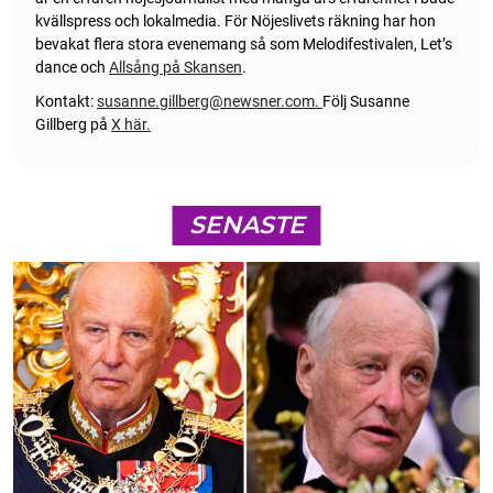
kvällspress och lokalmedia. För Nöjeslivets räkning har hon
bevakat flera stora evenemang så som Melodifestivalen, Let’s
dance och
Allsång på Skansen
.
Kontakt:
susanne.gillberg@newsner.com
.
Följ Susanne
Gillberg på
X här.
SENASTE