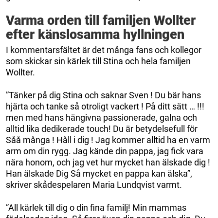
Varma orden till familjen Wollter
efter känslosamma hyllningen
I kommentarsfältet är det många fans och kollegor
som skickar sin kärlek till Stina och hela familjen
Wollter.
”Tänker på dig Stina och saknar Sven ! Du bär hans
hjärta och tanke så otroligt vackert ! På ditt sätt … !!!
men med hans hängivna passionerade, galna och
alltid lika dedikerade touch! Du är betydelsefull för
Såå många ! Håll i dig ! Jag kommer alltid ha en varm
arm om din rygg. Jag kände din pappa, jag fick vara
nära honom, och jag vet hur mycket han älskade dig !
Han älskade Dig Så mycket en pappa kan älska”,
skriver skådespelaren Maria Lundqvist varmt.
”All kärlek till dig o din fina familj! Min mammas