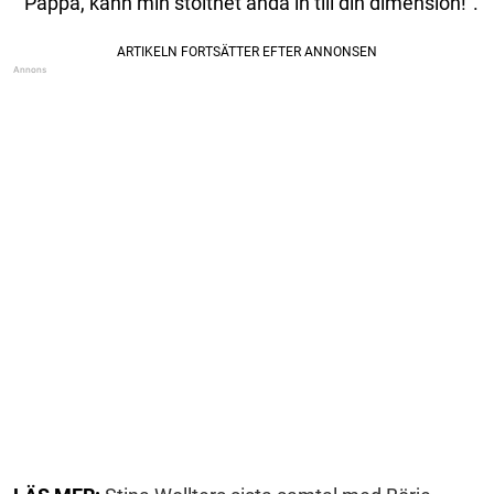
”Pappa, känn min stolthet ända in till din dimension!”.