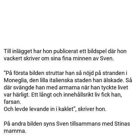
Till inlägget har hon publicerat ett bildspel där hon
vackert skriver om sina fina minnen av Sven.
”På första bilden struttar han så nöjd på stranden i
Moneglia, den lilla italienska staden han älskade. Så
där svängde han med armarna när han tyckte livet
var härligt. Ett långt och innehållsrikt liv fick han,
farsan.
Och levde levande in i kaklet”, skriver hon.
På andra bilden syns Sven tillsammans med Stinas
mamma.