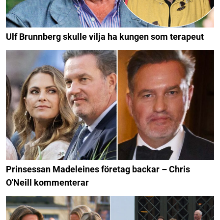
Ulf Brunnberg skulle vilja ha kungen som terapeut
Prinsessan Madeleines företag backar – Chris
O'Neill kommenterar