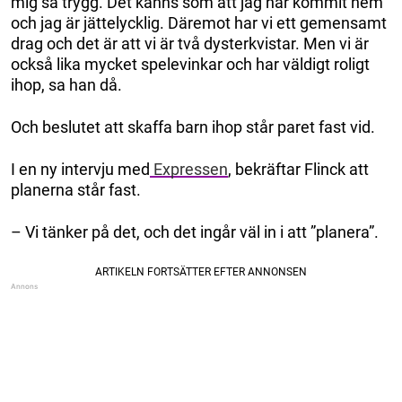
mig så trygg. Det känns som att jag har kommit hem
och jag är jättelycklig. Däremot har vi ett gemensamt
drag och det är att vi är två dysterkvistar. Men vi är
också lika mycket spelevinkar och har väldigt roligt
ihop, sa han då.
Och beslutet att skaffa barn ihop står paret fast vid.
I en ny intervju med
Expressen
, bekräftar Flinck att
planerna står fast.
– Vi tänker på det, och det ingår väl in i att ”planera”.