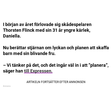
I början av året förlovade sig skådespelaren
Thorsten Flinck med sin 31 år yngre kärlek,
Daniella.
Nu berättar stjärnan om lyckan och planen att skaffa
barn med sin blivande fru.
– Vi tänker på det, och det ingår väl in i att ”planera”,
säger han
till Expressen.