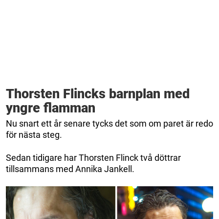
Thorsten Flincks barnplan med
yngre flamman
Nu snart ett år senare tycks det som om paret är redo
för nästa steg.
Sedan tidigare har Thorsten Flinck två döttrar
tillsammans med Annika Jankell.