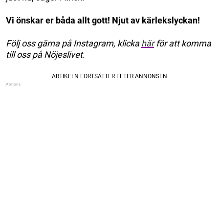
Vi önskar er båda allt gott! Njut av kärlekslyckan!
Följ oss gärna på Instagram, klicka
här
för att komma
till oss på Nöjeslivet.