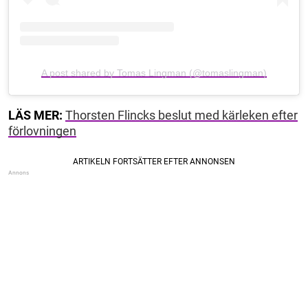
A post shared by Tomas Lingman (@tomaslingman)
LÄS MER:
Thorsten Flincks beslut med kärleken efter
förlovningen