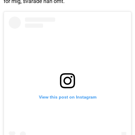
för mig, svarade han ömt.
View this post on Instagram