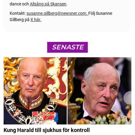
dance och
Allsång på Skansen
.
Kontakt:
susanne.gillberg@newsner.com
.
Följ Susanne
Gillberg på
X här.
SENASTE
Kung Harald till sjukhus för kontroll