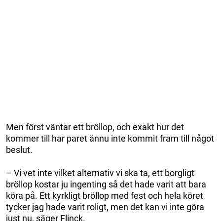
Men först väntar ett bröllop, och exakt hur det
kommer till har paret ännu inte kommit fram till något
beslut.
– Vi vet inte vilket alternativ vi ska ta, ett borgligt
bröllop kostar ju ingenting så det hade varit att bara
köra på. Ett kyrkligt bröllop med fest och hela köret
tycker jag hade varit roligt, men det kan vi inte göra
just nu, säger Flinck.